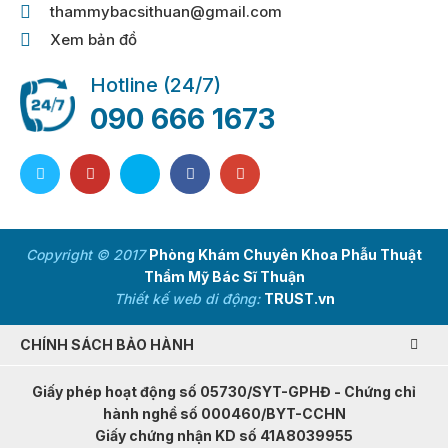
thammybacsithuan@gmail.com
Xem bản đồ
Hotline (24/7)
090 666 1673
Copyright © 2017
Phòng Khám Chuyên Khoa Phẫu Thuật
Thẩm Mỹ Bác Sĩ Thuận
Thiết kế web di động:
TRUST.vn
CHÍNH SÁCH BẢO HÀNH
Giấy phép hoạt động số 05730/SYT-GPHĐ - Chứng chỉ
hành nghề số 000460/BYT-CCHN
Giấy chứng nhận KD số 41A8039955