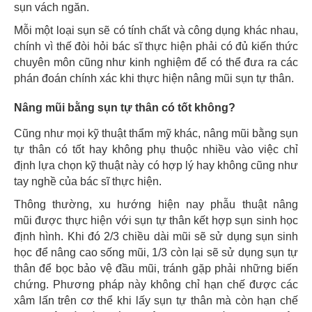
sụn vách ngăn.
Mỗi một loại sụn sẽ có tính chất và công dụng khác nhau,
chính vì thế đòi hỏi bác sĩ thực hiện phải có đủ kiến thức
chuyên môn cũng như kinh nghiệm để có thể đưa ra các
phán đoán chính xác khi thực hiện nâng mũi sụn tự thân.
Nâng mũi bằng sụn tự thân có tốt không?
Cũng như mọi kỹ thuật thẩm mỹ khác, nâng mũi bằng sụn
tự thân có tốt hay không phụ thuộc nhiều vào việc chỉ
định lựa chọn kỹ thuật này có hợp lý hay không cũng như
tay nghề của bác sĩ thực hiện.
Thông thường, xu hướng hiện nay phẫu thuật nâng
mũi được thực hiện với sụn tự thân kết hợp sụn sinh học
định hình. Khi đó 2/3 chiều dài mũi sẽ sử dụng sụn sinh
học để nâng cao sống mũi, 1/3 còn lại sẽ sử dụng sụn tự
thân để bọc bảo vệ đầu mũi, tránh gặp phải những biến
chứng. Phương pháp này không chỉ hạn chế được các
xâm lấn trên cơ thể khi lấy sụn tự thân mà còn hạn chế