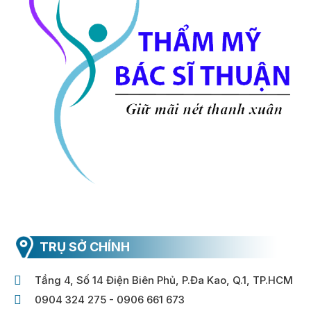
TRỤ SỞ CHÍNH
Tầng 4, Số 14 Điện Biên Phủ, P.Đa Kao, Q.1, TP.HCM
0904 324 275 - 0906 661 673