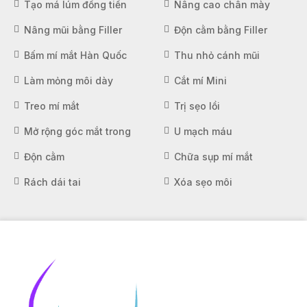
Tạo má lúm đồng tiền
Nâng cao chân mày
Nâng mũi bằng Filler
Độn cằm bằng Filler
Bấm mí mắt Hàn Quốc
Thu nhỏ cánh mũi
Làm mỏng môi dày
Cắt mí Mini
Treo mí mắt
Trị sẹo lồi
Mở rộng góc mắt trong
U mạch máu
Độn cằm
Chữa sụp mí mắt
Rách dái tai
Xóa sẹo môi