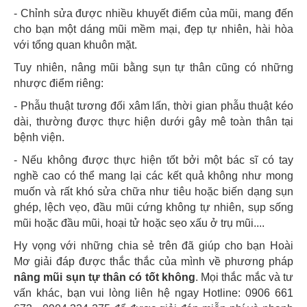
- Chỉnh sửa được nhiều khuyết điểm của mũi, mang đến
cho bạn một dáng mũi mềm mại, đẹp tự nhiên, hài hòa
với tổng quan khuôn mặt.
Tuy nhiên, nâng mũi bằng sụn tự thân cũng có những
nhược điểm riêng:
- Phẫu thuật tương đối xâm lấn, thời gian phẫu thuật kéo
dài, thường được thực hiện dưới gây mê toàn thân tại
bệnh viện.
- Nếu không được thực hiện tốt bởi một bác sĩ có tay
nghề cao có thể mang lại các kết quả không như mong
muốn và rất khó sửa chữa như tiêu hoặc biến dạng sụn
ghép, lệch vẹo, đầu mũi cứng không tự nhiên, sụp sống
mũi hoặc đầu mũi, hoại tử hoặc sẹo xấu ở trụ mũi....
Hy vọng với những chia sẻ trên đã giúp cho bạn Hoài
Mơ giải đáp được thắc thắc của mình về phương pháp
nâng mũi sụn tự thân có tốt không
. Mọi thắc mắc và tư
vấn khác, bạn vui lòng liên hệ ngay Hotline: 0906 661