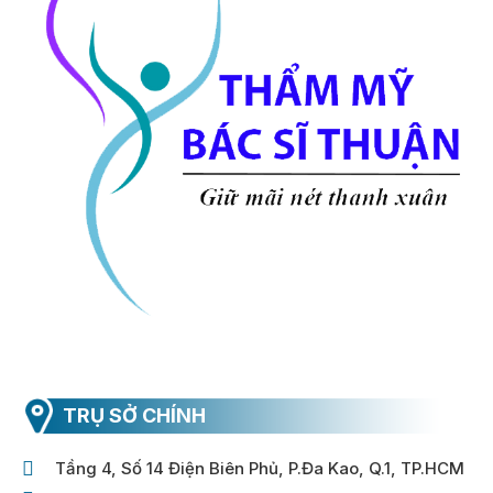
TRỤ SỞ CHÍNH
Tầng 4, Số 14 Điện Biên Phủ, P.Đa Kao, Q.1, TP.HCM