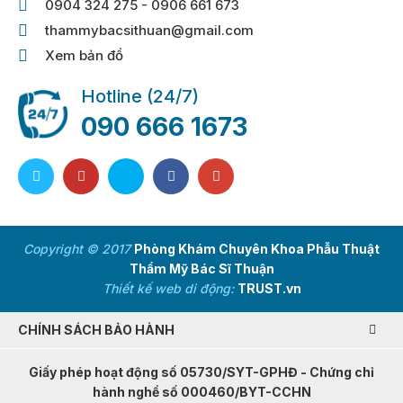
0904 324 275 - 0906 661 673
thammybacsithuan@gmail.com
Xem bản đồ
Hotline (24/7)
090 666 1673
Copyright © 2017
Phòng Khám Chuyên Khoa Phẫu Thuật
Thẩm Mỹ Bác Sĩ Thuận
Thiết kế web di động:
TRUST.vn
CHÍNH SÁCH BẢO HÀNH
Giấy phép hoạt động số 05730/SYT-GPHĐ - Chứng chỉ
hành nghề số 000460/BYT-CCHN