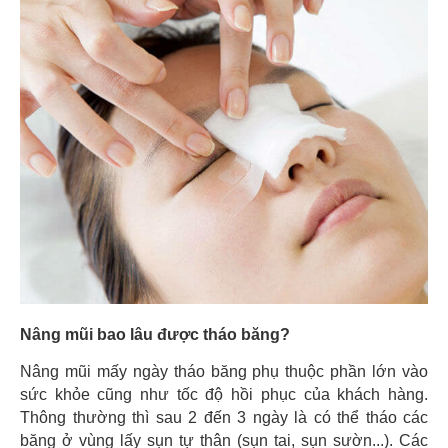
Nâng mũi bao lâu được tháo băng?
Nâng mũi mấy ngày tháo băng phụ thuộc phần lớn vào
sức khỏe cũng như tốc độ hồi phục của khách hàng.
Thông thường thì sau 2 đến 3 ngày là có thể tháo các
băng ở vùng lấy sụn tự thân (sụn tai, sụn sườn...). Các