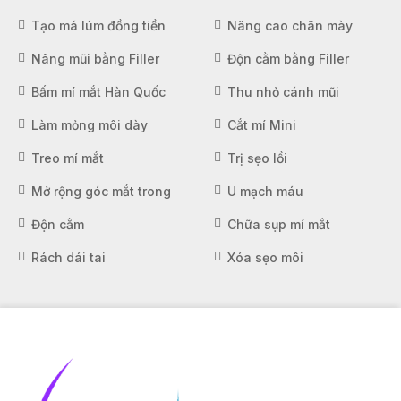
Tạo má lúm đồng tiền
Nâng cao chân mày
Nâng mũi bằng Filler
Độn cằm bằng Filler
Bấm mí mắt Hàn Quốc
Thu nhỏ cánh mũi
Làm mỏng môi dày
Cắt mí Mini
Treo mí mắt
Trị sẹo lồi
Mở rộng góc mắt trong
U mạch máu
Độn cằm
Chữa sụp mí mắt
Rách dái tai
Xóa sẹo môi