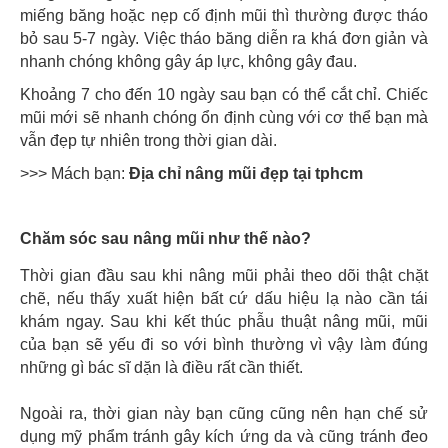
miếng băng hoặc nẹp cố định mũi thì thường được tháo
bỏ sau 5-7 ngày. Việc tháo băng diễn ra khá đơn giản và
nhanh chóng không gây áp lực, không gây đau.
Khoảng 7 cho đến 10 ngày sau bạn có thể cắt chỉ. Chiếc
mũi mới sẽ nhanh chóng ổn định cùng với cơ thể bạn mà
vẫn đẹp tự nhiên trong thời gian dài.
>>> Mách bạn:
Địa chỉ nâng mũi đẹp tại tphcm
Chăm sóc sau nâng mũi như thế nào?
Thời gian đầu sau khi nâng mũi phải theo dõi thật chặt
chẽ, nếu thấy xuất hiện bất cứ dấu hiệu lạ nào cần tái
khám ngay. Sau khi kết thúc phẫu thuật nâng mũi, mũi
của bạn sẽ yếu đi so với bình thường vì vậy làm đúng
những gì bác sĩ dặn là điều rất cần thiết.
Ngoài ra, thời gian này bạn cũng cũng nên hạn chế sử
dụng mỹ phẩm tránh gây kích ứng da và cũng tránh đeo