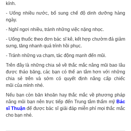
kính.
- Uống nhiều nước, bổ sung chế độ dinh dưỡng hàng
ngày.
- Nghỉ ngơi nhiều, tránh những việc nặng nhọc.
- Uống thuốc theo đơn bác sĩ kê, kết hợp chườm đá giảm
sưng, tăng nhanh quá trình hồi phục.
- Tránh những va chạm, tác động mạnh đến mũi.
Trên đây là những chia sẻ về thắc mắc nâng mũi bao lâu
được tháo băng, các bạn có thể an tâm hơn với những
chia sẻ trên và sớm có quyết định nâng cấp chiếc
mũi của mình nhé.
Nếu bạn còn băn khoăn hay thắc mắc về phương pháp
nâng mũi bạn nên trực tiếp đến Trung tâm thẩm mỹ
Bác
sĩ Thuận
để được bác sĩ giải đáp miễn phí mọi thắc mắc
cho bạn nhé.