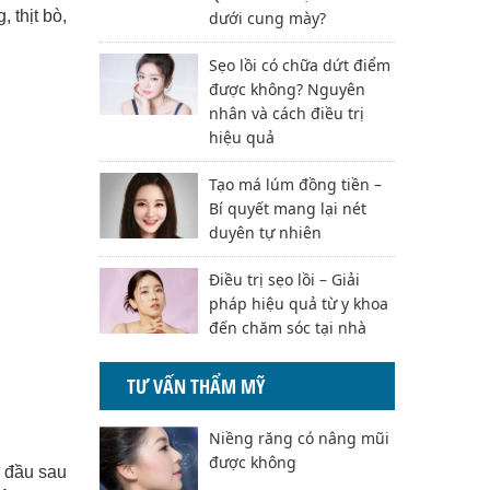
 thịt bò,
dưới cung mày?
Sẹo lồi có chữa dứt điểm
được không? Nguyên
nhân và cách điều trị
hiệu quả
Tạo má lúm đồng tiền –
Bí quyết mang lại nét
duyên tự nhiên
Điều trị sẹo lồi – Giải
pháp hiệu quả từ y khoa
đến chăm sóc tại nhà
TƯ VẤN THẨM MỸ
Niềng răng có nâng mũi
được không
 đầu sau