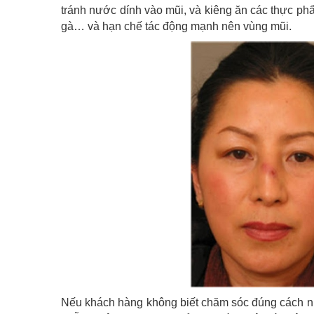
tránh nước dính vào mũi, và kiêng ăn các thực phẩ
gà… và hạn chế tác động mạnh nên vùng mũi.
Nếu khách hàng không biết chăm sóc đúng cách n