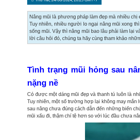
Nâng mũi là phương pháp làm đẹp mà nhiều chị em
Tuy nhiên, nhiều người lo ngại nâng mũi xong th
sống mũi. Vậy thì nâng mũi bao lâu phải làm lại
lời câu hỏi đó, chúng ta hãy cùng tham khảo những
Tình trạng mũi hỏng sau nâ
nặng nề
Có được một dáng mũi đẹp và thanh tú luôn là nh
Tuy nhiên, một số trường hợp lại không may mắn l
sau nâng chưa đúng cách dẫn đến những biến chứ
mũi xấu đi, thậm chí tệ hơn so với lúc đầu chưa nâ