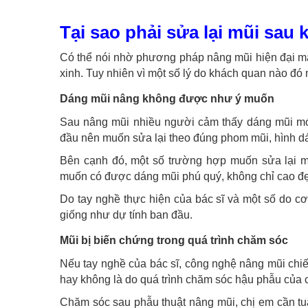
Tại sao phải sửa lại mũi sau 
Có thể nói nhờ phương pháp nâng mũi hiện đại mà
xinh. Tuy nhiên vì một số lý do khách quan nào đó 
Dáng mũi nâng không được như ý muốn
Sau nâng mũi nhiều người cảm thấy dáng mũi m
đầu nên muốn sửa lại theo đúng phom mũi, hình dá
Bên cạnh đó, một số trường hợp muốn sửa lại m
muốn có được dáng mũi phú quý, không chỉ cao đẹ
Do tay nghề thực hiện của bác sĩ và một số do c
giống như dự tính ban đầu.
Mũi bị biến chứng trong quá trình chăm sóc
Nếu tay nghề của bác sĩ, công nghệ nâng mũi chiế
hay không là do quá trình chăm sóc hậu phẫu của 
Chăm sóc sau phẫu thuật nâng mũi, chị em cần tuâ