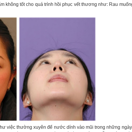
m không tốt cho quá trình hồi phục vết thương như: Rau muống,
hư việc thường xuyên để nước dính vào mũi trong những ngày