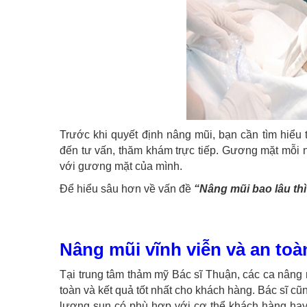
Trước khi quyết định nâng mũi, bạn cần tìm hiểu
đến tư vấn, thăm khám trực tiếp. Gương mặt mỗi 
với gương mặt của mình.
Để hiểu sâu hơn về vấn đề
“Nâng mũi bao lâu thì
Nâng mũi vĩnh viễn và an toà
Tại trung tâm thảm mỹ Bác sĩ Thuận, các ca nâng
toàn và kết quả tốt nhất cho khách hàng. Bác sĩ cũn
lượng sụn có phù hợp với cơ thể khách hàng hay