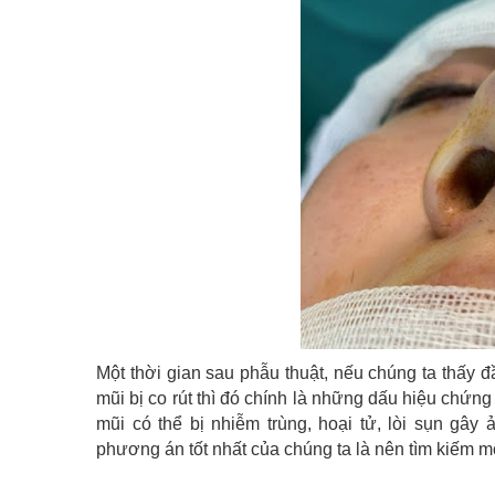
Một thời gian sau phẫu thuật, nếu chúng ta thấy 
mũi bị co rút thì đó chính là những dấu hiệu chứng
mũi có thể bị nhiễm trùng, hoại tử, lòi sụn gâ
phương án tốt nhất của chúng ta là nên tìm kiếm mộ