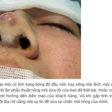
đầu mũi có tình trạng bóng đỏ đầu mũi, hay sống mũi lệch, mũi
 tỏ lần phẫu thuật nâng mũi vừa rồi của bạn đã thất bại. Hoặc 
y ảnh hưởng đến diện mạo của khách hàng. Và khi gặp tình tr
t địa chỉ nâng mũi uy tín để sửa lại chiếc mũi hỏng của mình.