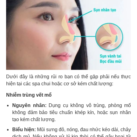
Dưới đây là những rủi ro bạn có thể gặp phải nếu thực
hiện tại các spa chui hoặc cơ sở kém chất lượng:
Nhiễm trùng vết mổ
Nguyên nhân:
Dụng cụ không vô trùng, phòng mổ
không đảm bảo tiêu chuẩn khép kín, hoặc sụn nhân
tạo kém chất lượng.
Biểu hiện:
Mũi sưng đỏ, nóng, đau nhức kéo dài, chảy
dịch mủ. Nếu không xử lý kịp thời có thể gây hoại tử