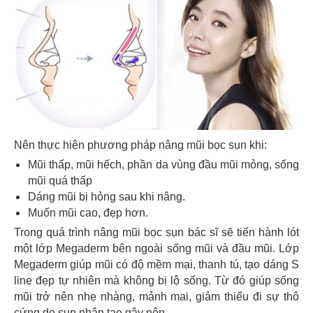
Nên thực hiện phương pháp nâng mũi bọc sụn khi:
Mũi thấp, mũi hếch, phần da vùng đầu mũi mỏng, sống
mũi quá thấp
Dáng mũi bị hỏng sau khi nâng.
Muốn mũi cao, đẹp hơn.
Trong quá trình nâng mũi bọc sụn bác sĩ sẽ tiến hành lót
một lớp Megaderm bên ngoài sống mũi và đầu mũi. Lớp
Megaderm giúp mũi có độ mềm mại, thanh tú, tạo dáng S
line đẹp tự nhiên mà không bị lộ sống. Từ đó giúp sống
mũi trở nên nhẹ nhàng, mảnh mai, giảm thiểu đi sự thô
cứng do sụn nhân tạo gây nên.