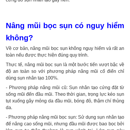
Nâng mũi bọc sụn có nguy hiểm
không?
Về cơ bản, nâng mũi bọc sụn không nguy hiểm và rất an
toàn nếu được thực hiện đúng quy trình.
Thực tế, nâng mũi bọc sụn là một bước tiến vượt bậc về
độ an toàn so với phương pháp nâng mũi cổ điển chỉ
dùng sụn nhân tạo 100%.
- Phương pháp nâng mũi cũ: Sụn nhân tạo cứng đặt từ
sống mũi đến đầu mũi. Theo thời gian, trọng lực kéo sụn
tụt xuống gây mỏng da đầu mũi, bóng đỏ, thậm chí thủng
da.
- Phương pháp nâng mũi bọc sụn: Sử dụng sụn nhân tạo
để nâng cao sống mũi, nhưng đầu mũi được bao bọc bởi