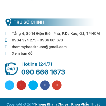
TRỤ SỞ CHÍNH
Tầng 4, Số 14 Điện Biên Phủ, P.Đa Kao, Q.1, TP.HCM
0904 324 275 - 0906 661 673
thammybacsithuan@gmail.com
Xem bản đồ
Hotline (24/7)
090 666 1673
Copyright © 2017
Phòng Khám Chuyên Khoa Phẫu Thuật