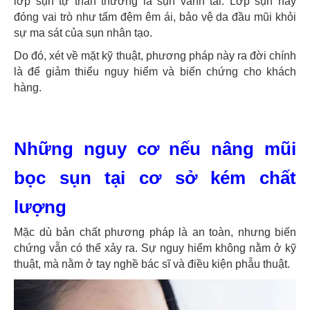
lớp sụn tự thân thường là sụn vành tai. Lớp sụn này
đóng vai trò như tấm đệm êm ái, bảo vệ da đầu mũi khỏi
sự ma sát của sụn nhân tạo.
Do đó, xét về mặt kỹ thuật, phương pháp này ra đời chính
là để giảm thiểu nguy hiểm và biến chứng cho khách
hàng.
Những nguy cơ nếu nâng mũi
bọc sụn tại cơ sở kém chất
lượng
Mặc dù bản chất phương pháp là an toàn, nhưng biến
chứng vẫn có thể xảy ra. Sự nguy hiểm không nằm ở kỹ
thuật, mà nằm ở tay nghề bác sĩ và điều kiện phẫu thuật.