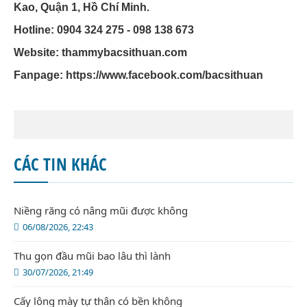
Kao, Quận 1, Hồ Chí Minh.
Hotline: 0904 324 275 - 098 138 673
Website: thammybacsithuan.com
Fanpage:
https://www.facebook.com/bacsithuan
CÁC TIN KHÁC
Niềng răng có nâng mũi được không
06/08/2026, 22:43
Thu gọn đầu mũi bao lâu thì lành
30/07/2026, 21:49
Cấy lông mày tự thân có bền không