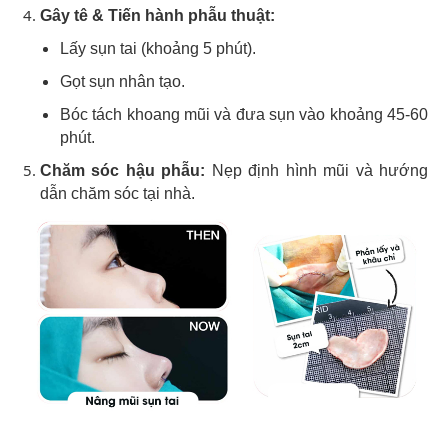
Gây tê & Tiến hành phẫu thuật:
Lấy sụn tai (khoảng 5 phút).
Gọt sụn nhân tạo.
Bóc tách khoang mũi và đưa sụn vào khoảng 45-60
phút.
Chăm sóc hậu phẫu:
Nẹp định hình mũi và hướng
dẫn chăm sóc tại nhà.