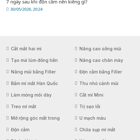
7 ngày sau khi độn cằm nên kiêng gì?
30/05/2026, 20:24
Cắt mắt hai mí
Nâng cao sống mũi
Tạo má lúm đồng tiền
Nâng cao chân mày
Nâng mũi bằng Filler
Độn cằm bằng Filler
Bấm mí mắt Hàn Quốc
Thu nhỏ cánh mũi
Làm mỏng môi dày
Cắt mí Mini
Treo mí mắt
Trị sẹo lồi
Mở rộng góc mắt trong
U mạch máu
Độn cằm
Chữa sụp mí mắt