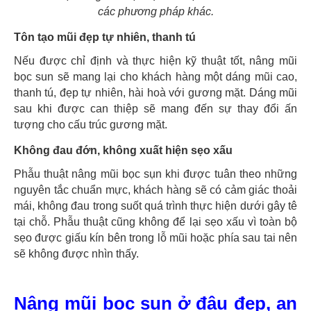
các phương pháp khác.
Tôn tạo mũi đẹp tự nhiên, thanh tú
Nếu được chỉ định và thực hiện kỹ thuật tốt, nâng mũi
bọc sun sẽ mang lại cho khách hàng một dáng mũi cao,
thanh tú, đẹp tự nhiên, hài hoà với gương mặt. Dáng mũi
sau khi được can thiệp sẽ mang đến sự thay đổi ấn
tượng cho cấu trúc gương mặt.
Không đau đớn, không xuất hiện sẹo xấu
Phẫu thuật nâng mũi bọc sụn khi được tuân theo những
nguyên tắc chuẩn mực, khách hàng sẽ có cảm giác thoải
mái, không đau trong suốt quá trình thực hiện dưới gây tê
tại chỗ. Phẫu thuật cũng không để lại sẹo xấu vì toàn bộ
sẹo được giấu kín bên trong lỗ mũi hoặc phía sau tai nên
sẽ không được nhìn thấy.
Nâng mũi bọc sụn ở đâu đẹp, an