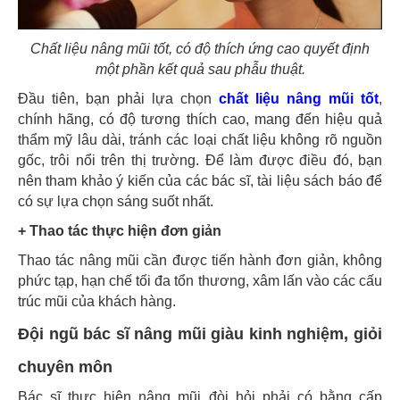
Chất liệu nâng mũi tốt, có độ thích ứng cao quyết định
một phần kết quả sau phẫu thuật.
Đầu tiên, bạn phải lựa chọn
chất liệu nâng mũi tốt
,
chính hãng, có độ tương thích cao, mang đến hiệu quả
thẩm mỹ lâu dài, tránh các loại chất liệu không rõ nguồn
gốc, trôi nổi trên thị trường. Để làm được điều đó, bạn
nên tham khảo ý kiến của các bác sĩ, tài liệu sách báo để
có sự lựa chọn sáng suốt nhất.
+ Thao tác thực hiện đơn giản
Thao tác nâng mũi cần được tiến hành đơn giản, không
phức tạp, hạn chế tối đa tổn thương, xâm lấn vào các cấu
trúc mũi của khách hàng.
Đội ngũ bác sĩ nâng mũi giàu kinh nghiệm, giỏi
chuyên môn
Bác sĩ thực hiện nâng mũi đòi hỏi phải có bằng cấp