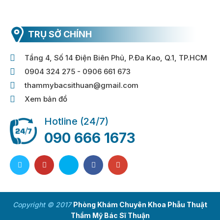
TRỤ SỞ CHÍNH
Tầng 4, Số 14 Điện Biên Phủ, P.Đa Kao, Q.1, TP.HCM
0904 324 275 - 0906 661 673
thammybacsithuan@gmail.com
Xem bản đồ
Hotline (24/7)
090 666 1673
Copyright © 2017
Phòng Khám Chuyên Khoa Phẫu Thuật
Thẩm Mỹ Bác Sĩ Thuận