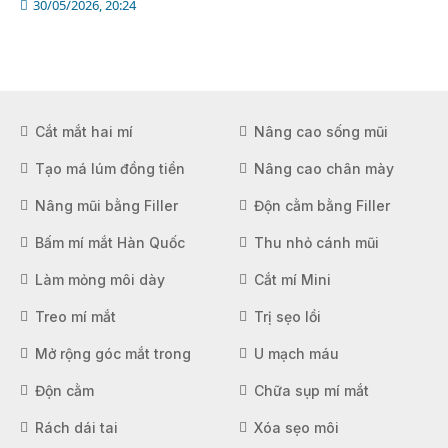
30/05/2026, 20:24
Cắt mắt hai mí
Nâng cao sống mũi
Tạo má lúm đồng tiền
Nâng cao chân mày
Nâng mũi bằng Filler
Độn cằm bằng Filler
Bấm mí mắt Hàn Quốc
Thu nhỏ cánh mũi
Làm mỏng môi dày
Cắt mí Mini
Treo mí mắt
Trị sẹo lồi
Mở rộng góc mắt trong
U mạch máu
Độn cằm
Chữa sụp mí mắt
Rách dái tai
Xóa sẹo môi