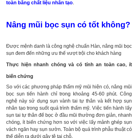
toàn bằng chất liệu nhân tạo
.
Nâng mũi bọc sụn có tốt không?
Được mệnh danh là công nghệ chuẩn Hàn, nâng mũi bọc
sụn đem đến những ưu thế vượt trội cho khách hàng
Thực hiện nhanh chóng và có tính an toàn cao, ít
biến chứng
So với các phương pháp thẩm mỹ mũi hiện có, nâng mũi
bọc sụn tiến hành chỉ trong khoảng 45-60 phút. Công
nghệ này sử dụng sụn vành tai tự thân và kết hợp sụn
nhân tạo trong suốt quá trình thẩm mỹ. Việc tiến hành lấy
sụn tai tự thân để bọc ở đầu mũi thường đơn giản, nhanh
chóng, ít biến chứng hơn so với việc lấy mảnh ghép sụn
vách ngăn hay sụn sườn. Toàn bộ quá trình phẫu thuật có
thể diễn ra dưới gây tê tại chỗ.