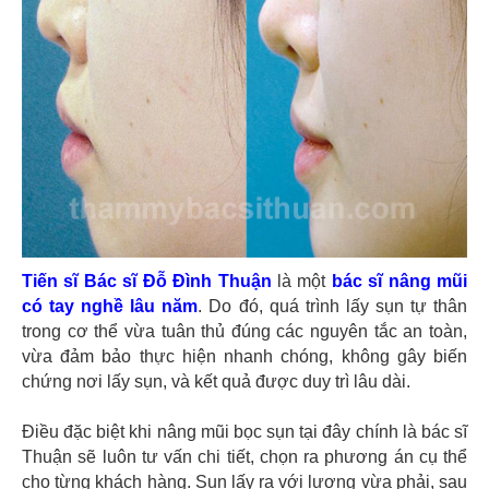
Tiến sĩ Bác sĩ Đỗ Đình Thuận
là một
bác sĩ nâng mũi
có tay nghề lâu năm
. Do đó, quá trình lấy sụn tự thân
trong cơ thể vừa tuân thủ đúng các nguyên tắc an toàn,
vừa đảm bảo thực hiện nhanh chóng, không gây biến
chứng nơi lấy sụn, và kết quả được duy trì lâu dài.
Điều đặc biệt khi nâng mũi bọc sụn tại đây chính là bác sĩ
Thuận sẽ luôn tư vấn chi tiết, chọn ra phương án cụ thể
cho từng khách hàng. Sụn lấy ra với lượng vừa phải, sau