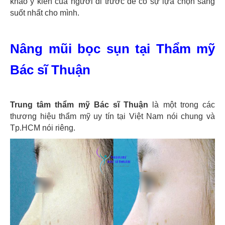
khảo ý kiến của người đi trước để có sự lựa chọn sáng
suốt nhất cho mình.
Nâng mũi bọc sụn tại Thẩm mỹ
Bác sĩ Thuận
Trung tâm thẩm mỹ Bác sĩ Thuận
là một trong các
thương hiệu thẩm mỹ uy tín tại Việt Nam nói chung và
Tp.HCM nói riêng.