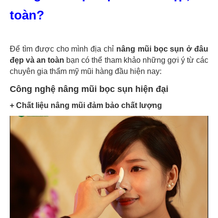
toàn?
Để tìm được cho mình địa chỉ
nâng mũi bọc sụn ở đâu
đẹp
và an toàn
bạn có thể tham khảo những gợi ý từ các
chuyên gia thẩm mỹ mũi hàng đầu hiện nay:
Công nghệ nâng mũi bọc sụn hiện đại
+ Chất liệu nâng mũi đảm bảo chất lượng