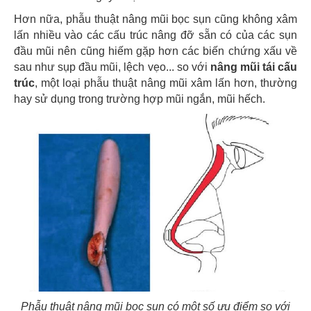
Hơn nữa, phẫu thuật nâng mũi bọc sụn cũng không xâm
lấn nhiều vào các cấu trúc nâng đỡ sẵn có của các sụn
đầu mũi nên cũng hiếm gặp hơn các biến chứng xấu về
sau như sụp đầu mũi, lệch vẹo... so với
nâng mũi tái cấu
trúc
, một loại phẫu thuật nâng mũi xâm lấn hơn, thường
hay sử dụng trong trường hợp mũi ngắn, mũi hếch.
Phẫu thuật nâng mũi bọc sụn có một số ưu điểm so với