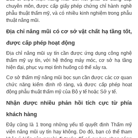
chuyên môn, được cấp giấy phép chứng chỉ hành nghề
phẫu thuật thẩm mỹ, và có nhiều kinh nghiệm trong phẫu
thuật nâng mũi.
Địa chỉ nâng mũi có cơ sở vật chất hạ tầng tốt,
được cấp phép hoạt động
Địa chỉ nâng mũi uy tín cần được ứng dụng công nghệ
thẩm mỹ uy tín, với hệ thống máy móc, cơ sở hạ tầng
hiện đại, phục vụ mọi tình huống có thể xảy ra.
Cơ sở thẩm mỹ nâng mũi bọc sụn cần được các cơ quan
chức năng kiểm định rõ ràng, và được cấp phép hoạt
động phẫu thuật thẩm mỹ của Bộ y tế hoặc Sở y tế.
Nhận được nhiều phản hồi tích cực từ phía
khách hàng
Đây cũng là 1 trong những yếu tố quyết định Thẩm mỹ
viện nâng mũi uy tín hay không. Do đó, bạn có thể tham