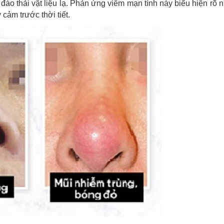
đào thải vật liệu lạ. Phản ứng viêm mạn tính này biểu hiện rõ 
 cảm trước thời tiết.