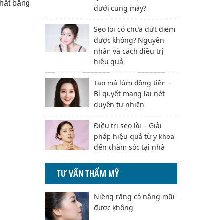
nhất bằng
dưới cung mày?
Sẹo lồi có chữa dứt điểm
được không? Nguyên
nhân và cách điều trị
hiệu quả
Tạo má lúm đồng tiền –
Bí quyết mang lại nét
duyên tự nhiên
Điều trị sẹo lồi – Giải
pháp hiệu quả từ y khoa
đến chăm sóc tại nhà
TƯ VẤN THẨM MỸ
Niềng răng có nâng mũi
được không