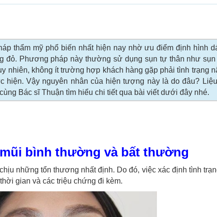
áp thẩm mỹ phổ biến nhất hiện nay nhờ ưu điểm định hình d
ng đỏ. Phương pháp này thường sử dụng sụn tự thân như sụn 
y nhiên, không ít trường hợp khách hàng gặp phải tình trạng 
ực hiện. Vậy nguyên nhân của hiện tượng này là do đâu? Liệ
ng Bác sĩ Thuận tìm hiểu chi tiết qua bài viết dưới đây nhé.
 mũi bình thường và bất thường
chịu những tổn thương nhất định. Do đó, việc xác định tình trạ
thời gian và các triệu chứng đi kèm.