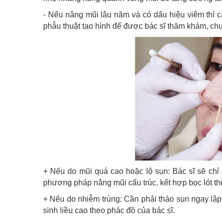
- Nếu nâng mũi lâu năm và có dấu hiệu viêm thì 
phẫu thuật tạo hình để được bác sĩ thăm khám, ch
+ Nếu do mũi quá cao hoặc lộ sụn: Bác sĩ sẽ chỉ 
phương pháp nâng mũi cấu trúc, kết hợp bọc lót t
+ Nếu do nhiễm trùng: Cần phải tháo sụn ngay lập
sinh liều cao theo phác đồ của bác sĩ.