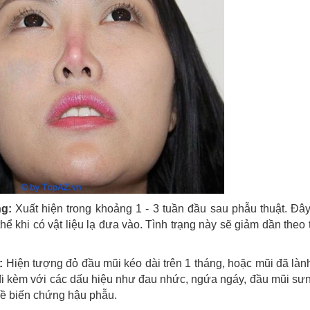
ng:
Xuất hiện trong khoảng 1 - 3 tuần đầu sau phẫu thuật. Đâ
ể khi có vật liệu lạ đưa vào. Tình trạng này sẽ giảm dần theo 
:
Hiện tượng đỏ đầu mũi kéo dài trên 1 tháng, hoặc mũi đã lành
đi kèm với các dấu hiệu như đau nhức, ngứa ngáy, đầu mũi sưn
 về biến chứng hậu phẫu.