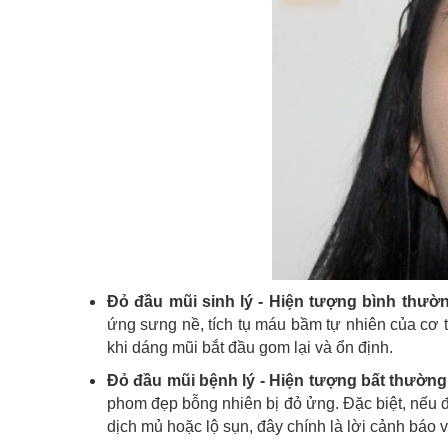
Đỏ đầu mũi sinh lý - Hiện tượng bình thườ
ứng sưng nề, tích tụ máu bầm tự nhiên của cơ th
khi dáng mũi bắt đầu gom lại và ổn định.
Đỏ đầu mũi bệnh lý - Hiện tượng bất thường
phom đẹp bỗng nhiên bị đỏ ửng. Đặc biệt, nếu 
dịch mủ hoặc lộ sụn, đây chính là lời cảnh báo