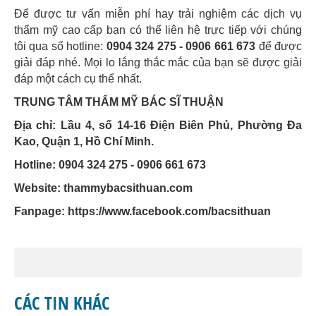
Để được tư vấn miễn phí hay trải nghiệm các dịch vụ
thẩm mỹ cao cấp bạn có thể liên hệ trực tiếp với chúng
tôi qua số hotline:
0904 324 275 - 0906 661 673
để được
giải đáp nhé. Mọi lo lắng thắc mắc của bạn sẽ được giải
đáp một cách cụ thể nhất.
TRUNG TÂM THẨM MỸ BÁC SĨ THUẬN
Địa chỉ: Lầu 4, số 14-16 Điện Biên Phủ, Phường Đa
Kao, Quận 1, Hồ Chí Minh.
Hotline: 0904 324 275 - 0906 661 673
Website: thammybacsithuan.com
Fanpage:
https://www.facebook.com/bacsithuan
CÁC TIN KHÁC