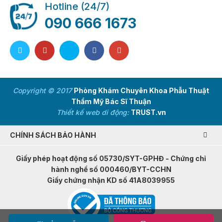
Hotline (24/7)
090 666 1673
Copyright © 2017
Phòng Khám Chuyên Khoa Phẫu Thuật
Thẩm Mỹ Bác Sĩ Thuận
Thiết kế web di động:
TRUST.vn
CHÍNH SÁCH BẢO HÀNH
Giấy phép hoạt động số 05730/SYT-GPHĐ - Chứng chỉ
hành nghề số 000460/BYT-CCHN
Giấy chứng nhận KD số 41A8039955