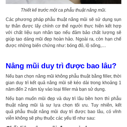
Thiết kế trước một ca phẫu thuật nâng mũi.
Các phương pháp phẫu thuật nâng mũi sẽ sử dụng sụn
tự thân được lấy chính cơ thể người thực hiện kết hợp
với chất liệu sụn nhân tạo nếu đảm bảo chất lượng sẽ
giúp tạo dáng mũi đẹp hoàn hảo. Ngoài ra, còn hạn chế
được những biến chứng như: bóng đỏ, lộ sống,…
Nâng mũi duy trì được bao lâu?
Nếu bạn chọn nâng mũi không phẫu thuật bằng filler, thời
gian duy trì kết quả nâng mũi sẽ kéo dài trong khoảng 1
năm đến 2 năm tùy vào loại filler mà bạn sử dụng.
Nếu bạn muốn mũi đẹp và duy trì lâu bền hơn thì phẫu
thuật nâng mũi là sự lựa chọn tối ưu. Tuy nhiên,
kết
quả phẫu thuật nâng mũi duy trì được bao lâu, có vĩnh
viễn không sẽ phụ thuộc các yếu tố như sau: