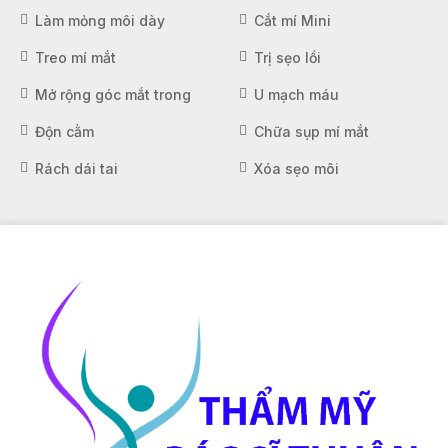
Làm mỏng môi dày
Cắt mí Mini
Treo mí mắt
Trị sẹo lồi
Mở rộng góc mắt trong
U mạch máu
Độn cằm
Chữa sụp mí mắt
Rách dái tai
Xóa sẹo môi