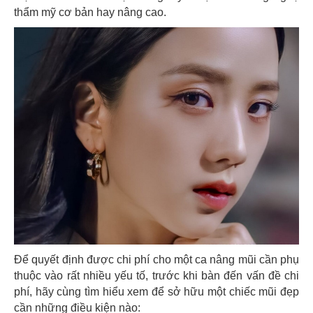
thẩm mỹ cơ bản hay nâng cao.
Để quyết định được chi phí cho một ca nâng mũi cần phụ
thuộc vào rất nhiều yếu tố, trước khi bàn đến vấn đề chi
phí, hãy cùng tìm hiểu xem để sở hữu một chiếc mũi đẹp
cần những điều kiện nào: