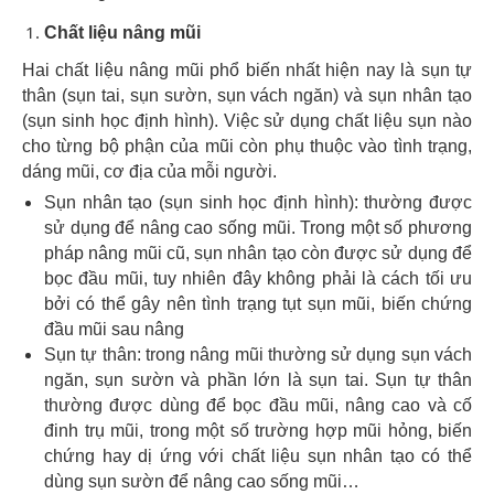
Chất liệu nâng mũi
Hai chất liệu nâng mũi phổ biến nhất hiện nay là sụn tự
thân (sụn tai, sụn sườn, sụn vách ngăn) và sụn nhân tạo
(sụn sinh học định hình). Việc sử dụng chất liệu sụn nào
cho từng bộ phận của mũi còn phụ thuộc vào tình trạng,
dáng mũi, cơ địa của mỗi người.
Sụn nhân tạo (sụn sinh học định hình): thường được
sử dụng để nâng cao sống mũi. Trong một số phương
pháp nâng mũi cũ, sụn nhân tạo còn được sử dụng để
bọc đầu mũi, tuy nhiên đây không phải là cách tối ưu
bởi có thể gây nên tình trạng tụt sụn mũi, biến chứng
đầu mũi sau nâng
Sụn tự thân: trong nâng mũi thường sử dụng sụn vách
ngăn, sụn sườn và phần lớn là sụn tai. Sụn tự thân
thường được dùng để bọc đầu mũi, nâng cao và cố
đinh trụ mũi, trong một số trường hợp mũi hỏng, biến
chứng hay dị ứng với chất liệu sụn nhân tạo có thể
dùng sụn sườn để nâng cao sống mũi…