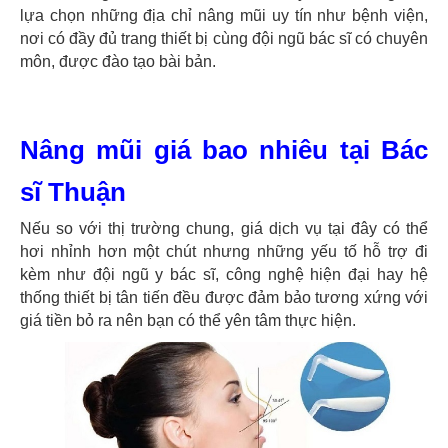
lựa chọn những địa chỉ nâng mũi uy tín như bệnh viện,
nơi có đầy đủ trang thiết bị cùng đội ngũ bác sĩ có chuyên
môn, được đào tạo bài bản.
Nâng mũi giá bao nhiêu tại Bác
sĩ Thuận
Nếu so với thị trường chung, giá dịch vụ tại đây có thể
hơi nhỉnh hơn một chút nhưng những yếu tố hỗ trợ đi
kèm như đội ngũ y bác sĩ, công nghệ hiện đại hay hệ
thống thiết bị tân tiến đều được đảm bảo tương xứng với
giá tiền bỏ ra nên bạn có thể yên tâm thực hiện.