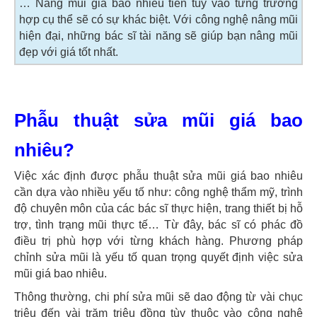
… Nâng mũi giá bao nhiêu tiền tùy vào từng trường
hợp cụ thể sẽ có sự khác biệt. Với công nghệ nâng mũi
hiện đại, những bác sĩ tài năng sẽ giúp bạn nâng mũi
đẹp với giá tốt nhất.
Phẫu thuật sửa mũi giá bao
nhiêu?
Việc xác định được phẫu thuật sửa mũi giá bao nhiêu
cần dựa vào nhiều yếu tố như: công nghệ thẩm mỹ, trình
độ chuyên môn của các bác sĩ thực hiện, trang thiết bị hỗ
trợ, tình trạng mũi thực tế… Từ đây, bác sĩ có phác đồ
điều trị phù hợp với từng khách hàng. Phương pháp
chỉnh sửa mũi là yếu tố quan trọng quyết định việc sửa
mũi giá bao nhiêu.
Thông thường, chi phí sửa mũi sẽ dao động từ vài chục
triệu đến vài trăm triệu đồng tùy thuộc vào công nghệ