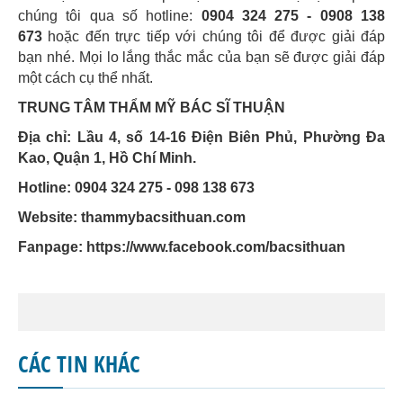
chúng tôi qua số hotline:
0904 324 275 - 0908 138
673
hoặc đến trực tiếp với chúng tôi để được giải đáp
bạn nhé. Mọi lo lắng thắc mắc của bạn sẽ được giải đáp
một cách cụ thể nhất.
TRUNG TÂM THẨM MỸ BÁC SĨ THUẬN
Địa chỉ: Lầu 4, số 14-16 Điện Biên Phủ, Phường Đa
Kao, Quận 1, Hồ Chí Minh.
Hotline: 0904 324 275 - 098 138 673
Website: thammybacsithuan.com
Fanpage:
https://www.facebook.com/bacsithuan
CÁC TIN KHÁC