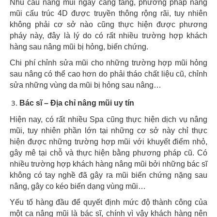
Nhu cầu nâng mũi ngày càng tăng, phương pháp nâng
mũi cấu trúc 4D được truyền thông rộng rãi, tuy nhiên
không phải cơ sở nào cũng thực hiện được phương
pháy này, đây là lý do có rất nhiều trường hợp khách
hàng sau nâng mũi bị hỏng, biến chứng.
Chi phí chỉnh sửa mũi cho những trường hợp mũi hỏng
sau nâng có thể cao hơn do phải tháo chất liệu cũ, chỉnh
sửa những vùng da mũi bị hỏng sau nâng…
Bác sĩ – Địa chỉ nâng mũi uy tín
Hiện nay, có rất nhiều Spa cũng thực hiện dịch vụ nâng
mũi, tuy nhiên phần lớn tại những cơ sở này chỉ thực
hiện được những trường hợp mũi với khuyết điểm nhỏ,
gây mê tại chỗ và thực hiện bằng phương pháp cũ. Có
nhiều trường hợp khách hàng nâng mũi bởi những bác sĩ
không có tay nghề đã gây ra mũi biến chứng nặng sau
nâng, gây co kéo biến dạng vùng mũi…
Yếu tố hàng đầu để quyết định mức độ thành công của
một ca nâng mũi là bác sĩ, chính vì vậy khách hàng nên