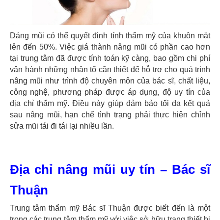
Dáng mũi có thể quyết định tính thẩm mỹ của khuôn mặt
lên đến 50%. Việc giá thành nâng mũi có phần cao hơn
tại trung tâm đã được tính toán kỹ càng, bao gồm chi phí
vận hành những nhân tố cần thiết để hỗ trợ cho quá trình
nâng mũi như trình độ chuyên môn của bác sĩ, chất liệu,
công nghệ, phương pháp được áp dụng, độ uy tín của
địa chỉ thẩm mỹ. Điều này giúp đảm bảo tối đa kết quả
sau nâng mũi, hạn chế tình trạng phải thực hiện chỉnh
sửa mũi tái đi tái lại nhiều lần.
Địa chỉ nâng mũi uy tín – Bác sĩ
Thuận
Trung tâm thẩm mỹ Bác sĩ Thuận được biết đến là một
trong các trung tâm thẩm mỹ với việc sở hữu trang thiết bị