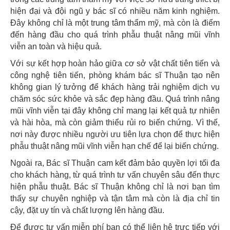
hiện đại và đội ngũ y bác sĩ có nhiều năm kinh nghiệm.
Đây không chỉ là một trung tâm thẩm mỹ, mà còn là điểm
đến hàng đầu cho quá trình phẫu thuật nâng mũi vĩnh
viễn an toàn và hiệu quả.
Với sự kết hợp hoàn hảo giữa cơ sở vật chất tiên tiến và
công nghệ tiên tiến, phòng khám bác sĩ Thuận tạo nên
không gian lý tưởng để khách hàng trải nghiệm dịch vụ
chăm sóc sức khỏe và sắc đẹp hàng đầu. Quá trình nâng
mũi vĩnh viễn tại đây không chỉ mang lại kết quả tự nhiên
và hài hòa, mà còn giảm thiểu rủi ro biến chứng. Vì thế,
nơi này được nhiều người ưu tiên lựa chọn để thực hiện
phẫu thuật nâng mũi vĩnh viễn hạn chế để lại biến chứng.
Ngoài ra, Bác sĩ Thuận cam kết đảm bảo quyền lợi tối đa
cho khách hàng, từ quá trình tư vấn chuyên sâu đến thực
hiện phẫu thuật. Bác sĩ Thuận không chỉ là nơi bạn tìm
thấy sự chuyên nghiệp và tận tâm mà còn là địa chỉ tin
cậy, đặt uy tín và chất lượng lên hàng đầu.
Để được tư vấn miễn phí bạn có thể liên hệ trực tiếp với