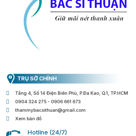
TRỤ SỞ CHÍNH
Tầng 4, Số 14 Điện Biên Phủ, P.Đa Kao, Q.1, TP.HCM
0904 324 275 - 0906 661 673
thammybacsithuan@gmail.com
Xem bản đồ
Hotline (24/7)