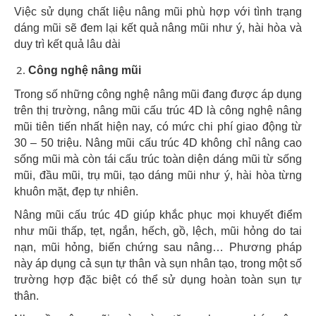
Việc sử dụng chất liệu nâng mũi phù hợp với tình trạng
dáng mũi sẽ đem lại kết quả nâng mũi như ý, hài hòa và
duy trì kết quả lâu dài
Công nghệ nâng mũi
Trong số những công nghệ nâng mũi đang được áp dụng
trên thị trường, nâng mũi cấu trúc 4D là công nghệ nâng
mũi tiên tiến nhất hiện nay, có mức chi phí giao động từ
30 – 50 triệu. Nâng mũi cấu trúc 4D không chỉ nâng cao
sống mũi mà còn tái cấu trúc toàn diện dáng mũi từ sống
mũi, đầu mũi, trụ mũi, tạo dáng mũi như ý, hài hòa từng
khuôn mặt, đẹp tự nhiên.
Nâng mũi cấu trúc 4D giúp khắc phục mọi khuyết điểm
như mũi thấp, tẹt, ngắn, hếch, gồ, lệch, mũi hỏng do tai
nạn, mũi hỏng, biến chứng sau nâng… Phương pháp
này áp dụng cả sụn tự thân và sụn nhân tạo, trong một số
trường hợp đặc biệt có thể sử dụng hoàn toàn sụn tự
thân.