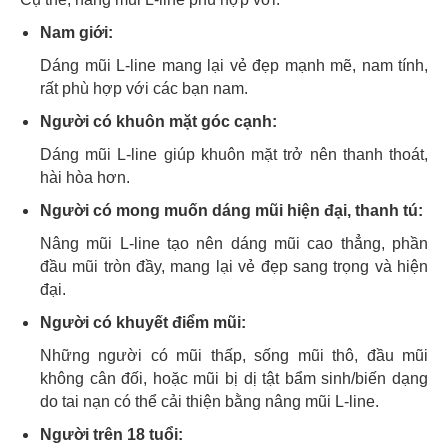
Nam giới:
Dáng mũi L-line mang lại vẻ đẹp mạnh mẽ, nam tính,
rất phù hợp với các bạn nam.
Người có khuôn mặt góc cạnh:
Dáng mũi L-line giúp khuôn mặt trở nên thanh thoát,
hài hòa hơn.
Người có mong muốn dáng mũi hiện đại, thanh tú:
Nâng mũi L-line tạo nên dáng mũi cao thẳng, phần
đầu mũi tròn đầy, mang lại vẻ đẹp sang trọng và hiện
đại.
Người có khuyết điểm mũi:
Những người có mũi thấp, sống mũi thô, đầu mũi
không cân đối, hoặc mũi bị dị tật bẩm sinh/biến dạng
do tai nạn có thể cải thiện bằng nâng mũi L-line.
Người trên 18 tuổi: