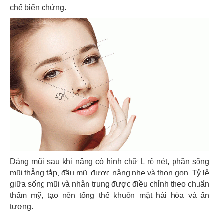
chế biến chứng.
Dáng mũi sau khi nâng có hình chữ L rõ nét, phần sống
mũi thẳng tắp, đầu mũi được nâng nhẹ và thon gọn. Tỷ lệ
giữa sống mũi và nhân trung được điều chỉnh theo chuẩn
thẩm mỹ, tạo nên tổng thể khuôn mặt hài hòa và ấn
tượng.