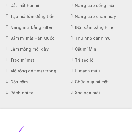
Cắt mắt hai mí
Nâng cao sống mũi
Tạo má lúm đồng tiền
Nâng cao chân mày
Nâng mũi bằng Filler
Độn cằm bằng Filler
Bấm mí mắt Hàn Quốc
Thu nhỏ cánh mũi
Làm mỏng môi dày
Cắt mí Mini
Treo mí mắt
Trị sẹo lồi
Mở rộng góc mắt trong
U mạch máu
Độn cằm
Chữa sụp mí mắt
Rách dái tai
Xóa sẹo môi