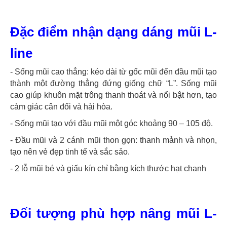
Đặc điểm nhận dạng dáng mũi L-
line
- Sống mũi cao thẳng: kéo dài từ gốc mũi đến đầu mũi tạo
thành một đường thẳng đứng giống chữ “L”. Sống mũi
cao giúp khuôn mặt trông thanh thoát và nổi bật hơn, tạo
cảm giác cân đối và hài hòa.
- Sống mũi tạo với đầu mũi một góc khoảng 90 – 105 độ.
- Đầu mũi và 2 cánh mũi thon gọn: thanh mảnh và nhọn,
tạo nên vẻ đẹp tinh tế và sắc sảo.
- 2 lỗ mũi bé và giấu kín chỉ bằng kích thước hạt chanh
Đối tượng phù hợp nâng mũi L-