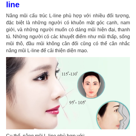
line
Nâng mũi cấu trúc L-line phù hợp với nhiều đối tượng,
đặc biệt là những người có khuôn mặt góc cạnh, nam
giới, và những người muốn có dáng mũi hiện đại, thanh
tú. Những người có các khuyết điểm như mũi thấp, sống
mũi thô, đầu mũi không cân đối cũng có thể cân nhắc
nâng mũi L-line để cải thiện diện mạo.
Cụ thể, nâng mũi L-line phù hợp với: