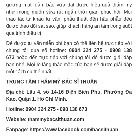
gương mặt, đảm bảo vừa đạt được hiệu quả thẩm mỹ
như mong muốn vừa rút ngắn thời gian phục hồi. Mọi
thao tác từ khâu tư vấn, phẫu thuật đến hậu phẫu đều
được theo dõi sát sao, giúp khách hàng an tâm trong suốt
quá trình điều trị.
Để được tư vấn miễn phí bạn có thể liên hệ trực tiếp với
chúng tôi qua số hotline:
0904 324 275 - 0908 138
673
hoặc đến trực tiếp với chúng tôi để được giải đáp
bạn nhé. Mọi lo lắng thắc mắc của bạn sẽ được giải đáp
một cách cụ thể nhất.
TRUNG TÂM THẨM MỸ BÁC SĨ THUẬN
Địa chỉ: Lầu 4, số 14-16 Điện Biên Phủ, Phường Đa
Kao, Quận 1, Hồ Chí Minh.
Hotline: 0904 324 275 - 098 138 673
Website: thammybacsithuan.com
Fanpage:
https://www.facebook.com/bacsithuan