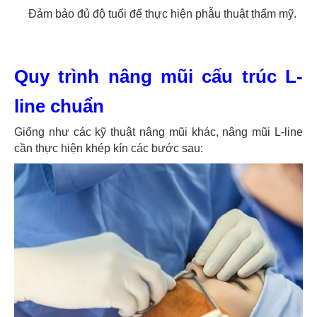
Đảm bảo đủ độ tuổi để thực hiện phẫu thuật thẩm mỹ.
Quy trình nâng mũi cấu trúc L-
line chuẩn
Giống như các kỹ thuật nâng mũi khác, nâng mũi L-line
cần thực hiện khép kín các bước sau: