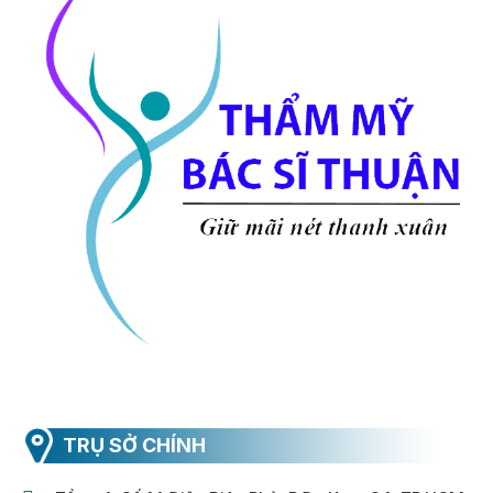
TRỤ SỞ CHÍNH