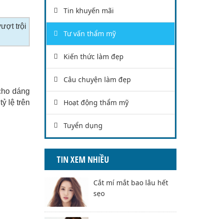
Tin khuyến mãi
ợt trội
Tư vấn thẩm mỹ
Kiến thức làm đẹp
Câu chuyện làm đẹp
cho dáng
Hoạt động thẩm mỹ
ỷ lệ trên
Tuyển dụng
TIN XEM NHIỀU
Cắt mí mắt bao lâu hết
sẹo