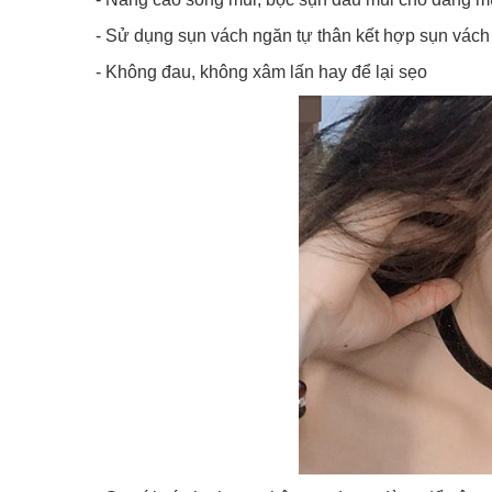
- Sử dụng sụn vách ngăn tự thân kết hợp sụn vách
- Không đau, không xâm lấn hay để lại sẹo