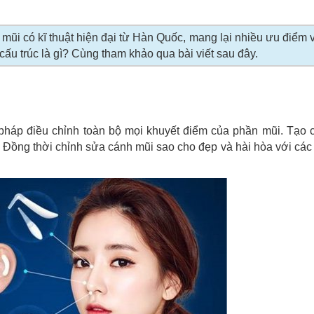
i có kĩ thuật hiện đại từ Hàn Quốc, mang lại nhiều ưu điểm vư
u cấu trúc là gì? Cùng tham khảo qua bài viết sau đây.
háp điều chỉnh toàn bộ mọi khuyết điểm của phần mũi. Tạo 
. Đồng thời chỉnh sửa cánh mũi sao cho đẹp và hài hòa với các t