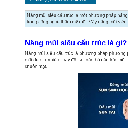
Nâng mũi siêu cấu trúc là một phương pháp nâng mũ
trong công nghệ thẩm mỹ mũi. Vậy nâng mũi siê
Nâng mũi siêu cấu trúc là gì?
Nâng mũi siêu cấu trúc là phương pháp phương p
mũi đẹp tự nhiên, thay đổi lại toàn bộ cấu trúc mũi
khuôn mặt.