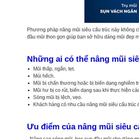
Phương pháp nâng mũi siêu cấu trúc này không c
đầu mũi thon gọn giúp bạn sở hữu dáng mũi đẹp m
Những ai có thể nâng mũi siê
Mũi thấp, ngắn, tẹt.
Múi hếch.
Mũi bị chấn thương hoặc bị biến dạng nghiêm tr
Mũi hư bị co rút, biến dạng sau khi thực hiện c
Sóng mũi bị lệch, vẹo.
Khách hàng có nhu cầu nâng mũi siêu cấu trúc 
Ưu điểm của nâng mũi siêu c
- Nâng cao sóng mũi, bọc sụn đầu mũi cho dáng m