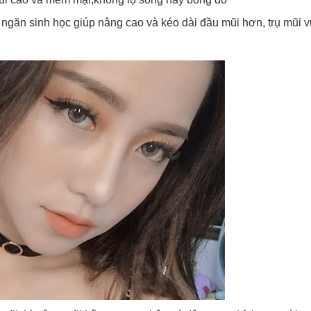
 ngăn sinh học giúp nâng cao và kéo dài đầu mũi hơn, trụ mũi