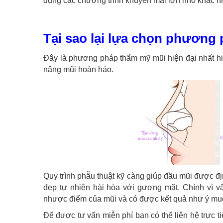
dụng các chương trình khuyến mãi lớn nhỏ khác nh
Tại sao lại lựa chọn phương
Đây là phương pháp thẩm mỹ mũi hiện đại nhất hiệ
nâng mũi hoàn hảo.
Quy trình phẫu thuật kỹ càng giúp đầu mũi được đ
đẹp tự nhiên hài hòa với gương mặt. Chính vì 
nhược điểm của mũi và có được kết quả như ý mu
Để được tư vấn miễn phí bạn có thể liên hệ trực ti