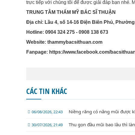
trực tiếp với chúng tôi để được giải đáp bạn nhé. 
TRUNG TÂM THẨM MỸ BÁC SĨ THUẬN
Địa chỉ: Lầu 4, số 14-16 Điện Biên Phủ, Phường
Hotline: 0904 324 275 - 0908 138 673
Website: thammybacsithuan.com
Fanpage:
https://www.facebook.com/bacsithua
CÁC TIN KHÁC
Niềng răng có nâng mũi được 
06/08/2026, 22:43
Thu gọn đầu mũi bao lâu thì là
30/07/2026, 21:49