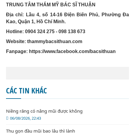
TRUNG TÂM THẨM MỸ BÁC SĨ THUẬN
Địa chỉ: Lầu 4, số 14-16 Điện Biên Phủ, Phường Đa
Kao, Quận 1, Hồ Chí Minh.
Hotline: 0904 324 275 - 098 138 673
Website: thammybacsithuan.com
Fanpage:
https://www.facebook.com/bacsithuan
CÁC TIN KHÁC
Niềng răng có nâng mũi được không
06/08/2026, 22:43
Thu gọn đầu mũi bao lâu thì lành