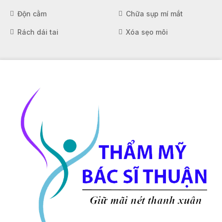
Độn cằm
Chữa sụp mí mắt
Rách dái tai
Xóa sẹo môi