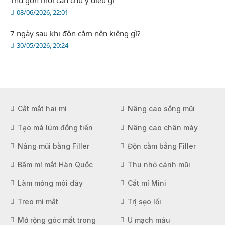
Thu gọn môi cần chú ý điều gì
08/06/2026, 22:01
7 ngày sau khi độn cằm nên kiêng gì?
30/05/2026, 20:24
Cắt mắt hai mí
Nâng cao sống mũi
Tạo má lúm đồng tiền
Nâng cao chân mày
Nâng mũi bằng Filler
Độn cằm bằng Filler
Bấm mí mắt Hàn Quốc
Thu nhỏ cánh mũi
Làm mỏng môi dày
Cắt mí Mini
Treo mí mắt
Trị sẹo lồi
Mở rộng góc mắt trong
U mạch máu