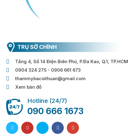
TRỤ SỞ CHÍNH
Tầng 4, Số 14 Điện Biên Phủ, P.Đa Kao, Q.1, TP.HCM
0904 324 275 - 0906 661 673
thammybacsithuan@gmail.com
Xem bản đồ
Hotline (24/7)
090 666 1673