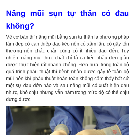
Nâng mũi sụn tự thân có đau
không?
Về cơ bản thì nâng mũi bằng sụn tự thân là phương pháp
làm đẹp có can thiệp dao kéo nên có xâm lấn, có gây tổn
thương nên chắc chắn cũng có ít nhiều đau đớn. Tuy
nhiên, nâng mũi thực chất chỉ là ca tiểu phẫu đơn giản
được thực hiện rất nhanh chóng. Hơn nữa, trong toàn bộ
quá trình phẫu thuật thì bệnh nhân được gây tê toàn bộ
mũi nên khi phẫu thuật hoàn toàn không cảm thấy bất cứ
một sự đau đớn nào và sau nâng mũi có xuất hiện đau
nhức, khó chịu nhưng vẫn nằm trong mức độ có thể chịu
đựng được.