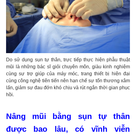
Do sử dụng sụn tự thân, trực tiếp thực hiện phẫu thuật
mũi là những bác sĩ giỏi chuyên môn, giàu kinh nghiệm
cùng sự trợ giúp của máy móc, trang thiết bị hiện đại
cùng công nghệ tiên tiến nên hạn chế sự tổn thương xâm
lấn, giảm sự đau đớn khó chịu và rút ngắn thời gian phục
hồi.
Nâng mũi bằng sụn tự thân
được bao lâu, có vĩnh viễn