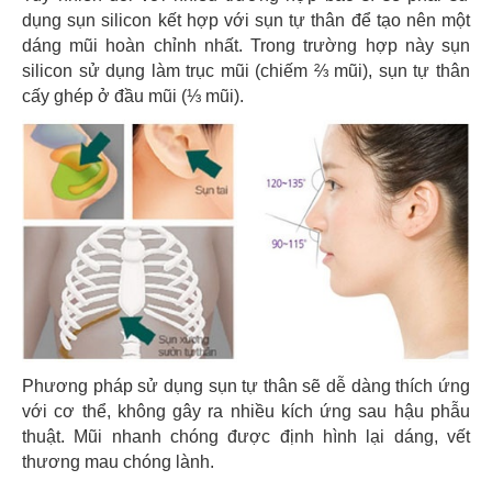
dụng sụn silicon kết hợp với sụn tự thân để tạo nên một
dáng mũi hoàn chỉnh nhất. Trong trường hợp này sụn
silicon sử dụng làm trục mũi (chiếm ⅔ mũi), sụn tự thân
cấy ghép ở đầu mũi (⅓ mũi).
Phương pháp sử dụng sụn tự thân sẽ dễ dàng thích ứng
với cơ thể, không gây ra nhiều kích ứng sau hậu phẫu
thuật. Mũi nhanh chóng được định hình lại dáng, vết
thương mau chóng lành.