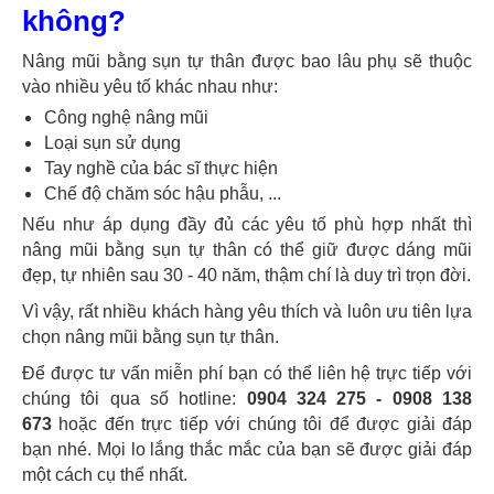
không?
Nâng mũi bằng sụn tự thân được bao lâu phụ sẽ thuộc
vào nhiều yêu tố khác nhau như:
Công nghệ nâng mũi
Loại sụn sử dụng
Tay nghề của bác sĩ thực hiện
Chế độ chăm sóc hậu phẫu, ...
Nếu như áp dụng đầy đủ các yêu tố phù hợp nhất thì
nâng mũi bằng sụn tự thân có thể giữ được dáng mũi
đẹp, tự nhiên sau 30 - 40 năm, thậm chí là duy trì trọn đời.
Vì vậy, rất nhiều khách hàng yêu thích và luôn ưu tiên lựa
chọn nâng mũi bằng sụn tự thân.
Để được tư vấn miễn phí bạn có thể liên hệ trực tiếp với
chúng tôi qua số hotline:
0904 324 275 - 0908 138
673
hoặc đến trực tiếp với chúng tôi để được giải đáp
bạn nhé. Mọi lo lắng thắc mắc của bạn sẽ được giải đáp
một cách cụ thể nhất.