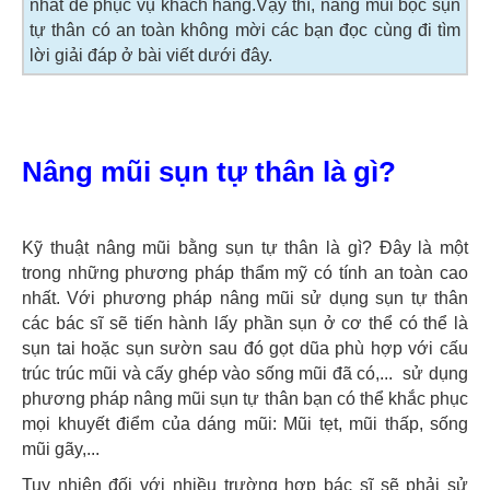
nhất để phục vụ khách hàng.Vậy thì, nâng mũi bọc sụn
tự thân có an toàn không mời các bạn đọc cùng đi tìm
lời giải đáp ở bài viết dưới đây.
Nâng mũi sụn tự thân là gì?
Kỹ thuật nâng mũi bằng sụn tự thân là gì? Đây là một
trong những phương pháp thẩm mỹ có tính an toàn cao
nhất. Với phương pháp nâng mũi sử dụng sụn tự thân
các bác sĩ sẽ tiến hành lấy phần sụn ở cơ thể có thể là
sụn tai hoặc sụn sườn sau đó gọt dũa phù hợp với cấu
trúc trúc mũi và cấy ghép vào sống mũi đã có,... sử dụng
phương pháp nâng mũi sụn tự thân bạn có thể khắc phục
mọi khuyết điểm của dáng mũi: Mũi tẹt, mũi thấp, sống
mũi gãy,...
Tuy nhiên đối với nhiều trường hợp bác sĩ sẽ phải sử