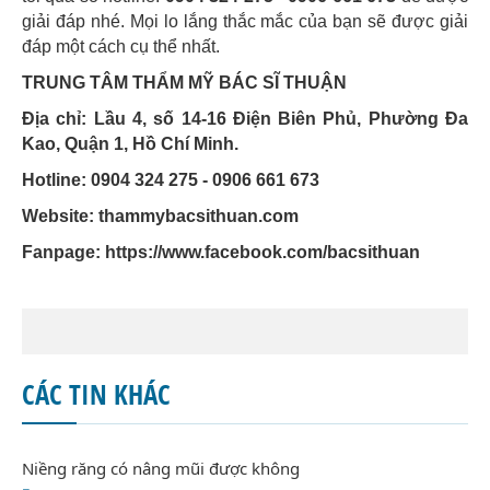
giải đáp nhé. Mọi lo lắng thắc mắc của bạn sẽ được giải
đáp một cách cụ thể nhất.
TRUNG TÂM THẨM MỸ BÁC SĨ THUẬN
Địa chỉ: Lầu 4, số 14-16 Điện Biên Phủ, Phường Đa
Kao, Quận 1, Hồ Chí Minh.
Hotline: 0904 324 275 - 0906 661 673
Website: thammybacsithuan.com
Fanpage:
https://www.facebook.com/bacsithuan
CÁC TIN KHÁC
Niềng răng có nâng mũi được không