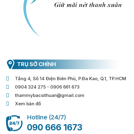
TRỤ SỞ CHÍNH
Tầng 4, Số 14 Điện Biên Phủ, P.Đa Kao, Q.1, TP.HCM
0904 324 275 - 0906 661 673
thammybacsithuan@gmail.com
Xem bản đồ
Hotline (24/7)
090 666 1673