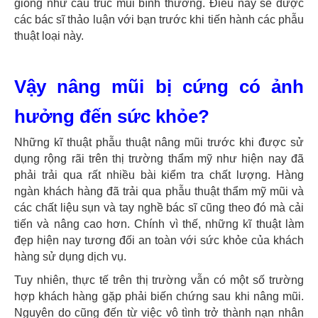
giống như cấu trúc mũi bình thường. Điều này sẽ được
các bác sĩ thảo luận với bạn trước khi tiến hành các phẫu
thuật loại này.
Vậy nâng mũi bị cứng có ảnh
hưởng đến sức khỏe?
Những kĩ thuật phẫu thuật nâng mũi trước khi được sử
dụng rộng rãi trên thị trường thẩm mỹ như hiện nay đã
phải trải qua rất nhiều bài kiểm tra chất lượng. Hàng
ngàn khách hàng đã trải qua phẫu thuật thẩm mỹ mũi và
các chất liệu sụn và tay nghề bác sĩ cũng theo đó mà cải
tiến và nâng cao hơn. Chính vì thế, những kĩ thuật làm
đẹp hiện nay tương đối an toàn với sức khỏe của khách
hàng sử dụng dịch vụ.
Tuy nhiên, thực tế trên thị trường vẫn có một số trường
hợp khách hàng gặp phải biến chứng sau khi nâng mũi.
Nguyên do cũng đến từ việc vô tình trở thành nạn nhân