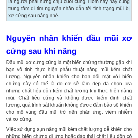
là người phải hứng chịu cuối cùng. Hôm nay hãy cùng
trung tâm đi tìm nguyên nhân dẫn tới tình trạng mũi bị
xơ cứng sau nâng nhé.
Nguyên nhân khiến đầu mũi xơ
cứng sau khi nâng
Đầu mũi xơ cứng cũng là một biến chứng thường gặp khi
bạn vô tình thực hiện phẫu thuật nâng mũi kém chất
lượng. Nguyên nhân khiến cho bạn đối mặt với biến
chứng này có thể là do cơ sở làm đẹp đã chọn lựa
những chất liệu độn kém chất lượng khi thực hiện nâng
mũi. Chất liệu cứng và không được kiểm định chất
lượng, quá trình sát khuẩn không được đảm bảo sẽ khiến
cho mô vùng đầu mũi trở nên phản ứng, viêm nhiễm
và xơ cứng.
Việc sử dụng sụn nâng mũi kém chất lượng dễ khiến cho
những biến chứng dị ứng hoặc đào thải chất liệu độn có