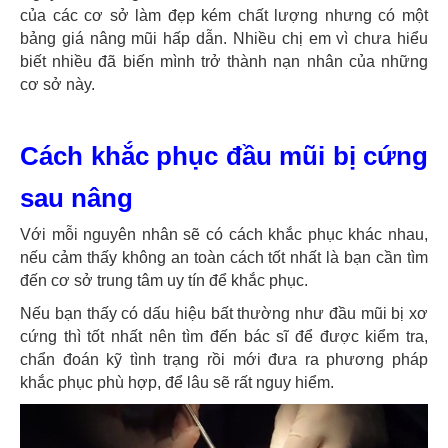
của các cơ sở làm đẹp kém chất lượng nhưng có một
bảng giá nâng mũi hấp dẫn. Nhiều chị em vì chưa hiểu
biết nhiều đã biến mình trở thành nạn nhân của những
cơ sở này.
Cách khắc phục đầu mũi bị cứng
sau nâng
Với mỗi nguyên nhân sẽ có cách khắc phục khác nhau,
nếu cảm thấy không an toàn cách tốt nhất là bạn cần tìm
đến cơ sở trung tâm uy tín để khắc phục.
Nếu bạn thấy có dấu hiệu bất thường như đầu mũi bị xơ
cứng thì tốt nhất nên tìm đến bác sĩ để được kiểm tra,
chẩn đoán kỹ tình trạng rồi mới đưa ra phương pháp
khắc phục phù hợp, để lâu sẽ rất nguy hiểm.