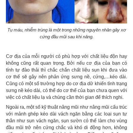
Tụ máu, nhiễm trùng là một trong những nguyên nhân gây xơ
cứng đầu mũi sau khi nâng.
Cơ địa của mỗi người có phù hợp với chất liệu độn hay
không cũng rất quan trọng. Bởi nếu cơ địa của bạn có
tính tự đào thải thì chắc chắn chất liệu sụn khi đưa vào
cơ thể sẽ gây nên phản ứng sưng nề, cứng,…kéo dài.
C
ũng có một số trường hợp do cơ địa dữ khiến tình trạng
sưng nề kéo dài, có thể do cơ thể của bạn chưa quen với
việc có chất liệu lạ và chúng cần thời gian để thích nghi.
Ngoài ra, một số kỹ thuật nâng mũi như nâng mũi cấu trúc
với mảnh ghép kéo dài vách ngăn bằng các loại sụn tự
thân như sụn vách ngăn, sụn sườn có thể làm cho vùng
đầu mũi trở nên cứng chắc và khó di động hơn, không