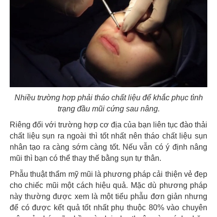
Nhiều trường hợp phải tháo chất liệu để khắc phục tình
trạng đầu mũi cứng sau nâng.
Riêng đối với trường hợp cơ địa của bạn liên tục đào thải
chất liệu sụn ra ngoài thì tốt nhất nên tháo chất liệu sụn
nhân tạo ra càng sớm càng tốt. Nếu vẫn có ý định nâng
mũi thì bạn có thể thay thế bằng sụn tự thân.
Phẫu thuật thẩm mỹ mũi là phương pháp cải thiện vẻ đẹp
cho chiếc mũi một cách hiệu quả. Mặc dù phương pháp
này thường được xem là một tiểu phẫu đơn giản nhưng
để có được kết quả tốt nhất phụ thuộc 80% vào chuyên