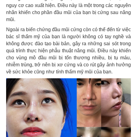
nguy cơ cao xuất hiện. Điều này là một trong các nguyên
nhân khiến cho phần đầu mũi của bạn bị cứng sau nâng
mũi.
Ngoài ra biến chứng đầu mũi cứng còn có thể đến từ việc
bác sĩ thẩm mỹ của bạn là người không có tay nghề và
không được đào tạo bài bản, gây ra những sai sót trong
quá trình thực hiện phẫu thuật nâng mũi. Điều này khiến
cho vùng mô đầu mũi bị tổn thương nhiều, bị tụ máu,
nhiễm trùng, trở nên bị xơ cứng và co rút gây ảnh hưởng
về sức khỏe cũng như tính thẩm mỹ mũi của bạn.