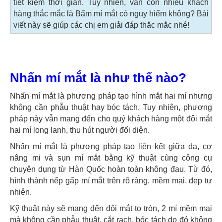
tiết kiệm thời gian. Tuy nhiên, vẫn còn nhiều khách
hàng thắc mắc là Bấm mí mắt có nguy hiểm không? Bài
viết này sẽ giúp các chị em giải đáp thắc mắc nhé!
Nhấn mí mắt là như thế nào?
Nhấn mí mắt là phương pháp tạo hình mắt hai mí nhưng
không cần phẫu thuật hay bóc tách. Tuy nhiên, phương
pháp này vẫn mang đến cho quý khách hàng một đôi mắt
hai mí long lanh, thu hút người đối diện.
Nhấn mí mắt là phương pháp tạo liên kết giữa da, cơ
nâng mi và sụn mí mắt bằng kỹ thuật cùng công cụ
chuyên dụng từ Hàn Quốc hoàn toàn không đau. Từ đó,
hình thành nếp gấp mí mắt trên rõ ràng, mềm mại, đẹp tự
nhiên.
Kỹ thuật này sẽ mang đến đôi mắt to tròn, 2 mí mềm mại
mà không cần phẫu thuật, cắt rạch, bóc tách do đó không