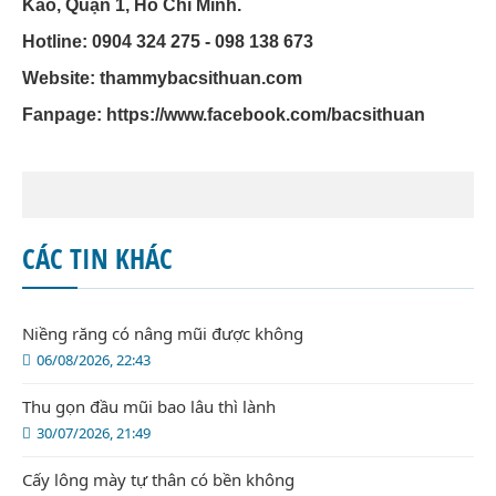
Kao, Quận 1, Hồ Chí Minh.
Hotline: 0904 324 275 - 098 138 673
Website: thammybacsithuan.com
Fanpage:
https://www.facebook.com/bacsithuan
CÁC TIN KHÁC
Niềng răng có nâng mũi được không
06/08/2026, 22:43
Thu gọn đầu mũi bao lâu thì lành
30/07/2026, 21:49
Cấy lông mày tự thân có bền không