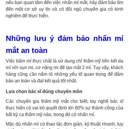
nếu bạn quan tâm đến việc nhấn mí mắt, hãy đảm bảo tìm
đến một cơ sở uy tín và có đội ngũ chuyên gia có kinh
nghiệm để thực hiện.
Những lưu ý đảm bảo nhấn mí
mắt an toàn
Việc bấm mí thực chất là sử dụng chỉ thẩm mỹ liên kết da
mí với sụn mi, cơ nâng mi để tạo mắt 2 mí. Tuy vậy, khách
hàng cũng cần nắm rõ những yếu tố quan trọng để đảm
bảo an toàn và đạt kết quả tốt nhất.
Lựa chọn bác sĩ đúng chuyên môn
Các chuyên gia thẩm mỹ mắt cho biết, tay nghề bác sĩ
thực hiện có vai trò quyết định tới 80% sự thành công của
bất kỳ ca thẩm mỹ nào, trong đó có nhấn mí.
Mặc dù nhấn mí có thao tác đơn giản, kỹ thuật nhanh, tuy