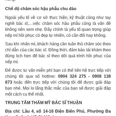
Chế độ chăm sóc hậu phẫu chu đáo
Ngoài yếu tố về cơ sở thực hiện, kỹ thuật cũng như tay
nghề bác sĩ,…việc chăm sóc hậu phẫu cũng là vấn đề
không nên xem nhẹ. Đây chính là yếu tố quan trọng giúp
nếp mí hồi phục có đẹp tự nhiên, có cân đối hay không.
Sau khi nhấn mí, khách hàng cần tuân thủ chăm sóc theo
chỉ dẫn của các bác sĩ. Đồng thời, đảm bảo tái khám theo
đúng lịch hẹn để bác sĩ theo dõi quá trình hồi phục của
nếp mí.
Để được tư vấn miễn phí bạn có thể liên hệ trực tiếp với
chúng tôi qua số hotline:
0904 324 275 - 0908 138
673
hoặc đến trực tiếp với chúng tôi để được giải đáp
bạn nhé. Mọi lo lắng thắc mắc của bạn sẽ được giải đáp
một cách cụ thể nhất.
TRUNG TÂM THẨM MỸ BÁC SĨ THUẬN
Địa chỉ: Lầu 4, số 14-16 Điện Biên Phủ, Phường Đa