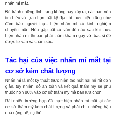
nhấn mí mắt.
Để tránh những tình trạng không hay xảy ra, các bạn nên
tìm hiểu và lựa chọn thật kỹ địa chỉ thực hiện cũng như
đảm bảo người thực hiện nhấn mí có kinh nghiệm
chuyên môn. Nếu gặp bất cứ vấn đề nào sau khi thực
hiện nhấn mí thì bạn phải thăm khám ngay với bác sĩ để
được tư vấn và chăm sóc.
Tác hại của việc nhấn mí mắt tại
cơ sở kém chất lượng
Nhấn mí là một kỹ thuật thực hiện tạo mắt hai mí rất đơn
giản, tuy nhiên, độ an toàn và kết quả thẩm mỹ sẽ phụ
thuộc hơn 80% vào cơ sở thẩm mỹ mà bạn lựa chọn.
Rất nhiều trường hợp đã thực hiện nhấn mí mắt tại các
cơ sở thẩm mỹ kém chất lượng và phải chịu những hậu
quả nặng nề, cụ thể: