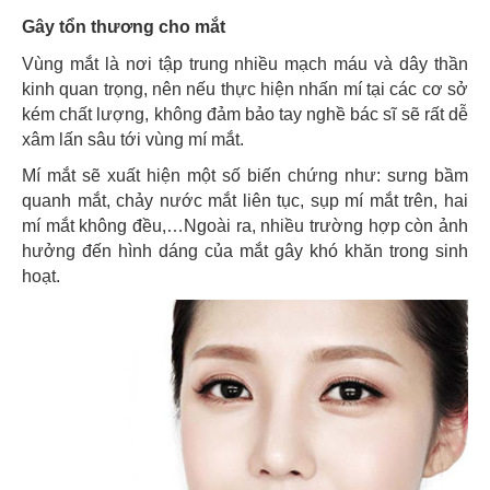
Gây tổn thương cho mắt
Vùng mắt là nơi tập trung nhiều mạch máu và dây thần
kinh quan trọng, nên nếu thực hiện nhấn mí tại các cơ sở
kém chất lượng, không đảm bảo tay nghề bác sĩ sẽ rất dễ
xâm lấn sâu tới vùng mí mắt.
Mí mắt sẽ xuất hiện một số biến chứng như: sưng bầm
quanh mắt, chảy nước mắt liên tục, sụp mí mắt trên, hai
mí mắt không đều,…Ngoài ra, nhiều trường hợp còn ảnh
hưởng đến hình dáng của mắt gây khó khăn trong sinh
hoạt.