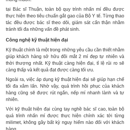
tại Bác sĩ Thuận, toàn bộ quy trình nhấn mí đều được
thực hiện theo tiêu chuẩn gắt gao của Bộ Y tế. Từng thao
tác đều được bác sĩ theo dõi, giám sát cẩn thận nhằm
tránh tối đa những vấn đề phát sinh.
Công nghệ kỹ thuật hiện đại
Kỹ thuật chính là một trong những yêu cầu cần thiết nhằm
giúp khách hàng sở hữu đôi mắt 2 mí đẹp tự nhiên và
thời thượng nhất. Kỹ thuật càng hiện đại, tỉ lệ rủi ro sẽ
càng thấp và kết quả đạt được càng tối ưu.
Ngoài ra, việc áp dụng kỹ thuật hiện đại sẽ giúp hạn chế
tối đa xâm lấn. Nhờ vậy, quá trình hồi phục của khách
hàng cũng sẽ được rút ngắn, nếp mí nhanh lành và tự
nhiên.
Với kỹ thuật hiện đại cùng tay nghề bác sĩ cao, toàn bộ
quá trình nhấn mí được thực hiện chính xác tới từng
milimet, không gây bất kỳ nguy hiểm nào đối với khách
hàng.