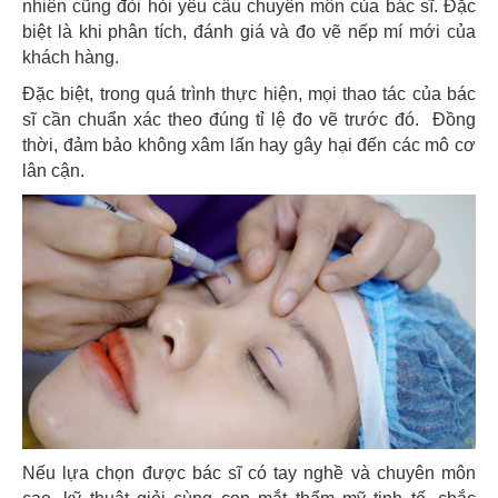
nhiên cũng đòi hỏi yêu cầu chuyên môn của bác sĩ. Đặc
biệt là khi phân tích, đánh giá và đo vẽ nếp mí mới của
khách hàng.
Đặc biệt, trong quá trình thực hiện, mọi thao tác của bác
sĩ cần chuẩn xác theo đúng tỉ lệ đo vẽ trước đó. Đồng
thời, đảm bảo không xâm lấn hay gây hại đến các mô cơ
lân cận.
Nếu lựa chọn được bác sĩ có tay nghề và chuyên môn