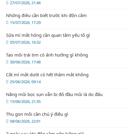
27/07/2026, 21:46
Những điều cần biết trước khi độn cằm
15/07/2026, 17:29
Sửa mí mắt hỏng cần quan tâm yếu tố gì
05/07/2026, 16:32
Tạo môi trái tim có ảnh hưởng gì không
30/06/2026, 17:48
Cắt mí mắt dưới có hết thâm mắt không
25/06/2026, 09:14
Nâng mũi bọc sụn vẫn bị đỏ đầu mũi là do đâu
15/06/2026, 21:35
Thu gọn môi cần chú ý điều gì
08/06/2026, 22:01
7 ngày sau khi độn cằm nên kiêng gì?