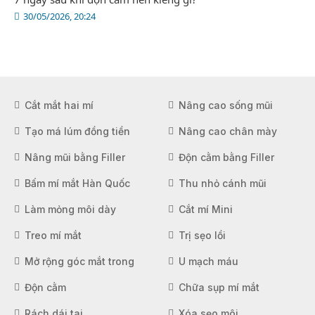
30/05/2026, 20:24
Cắt mắt hai mí
Nâng cao sống mũi
Tạo má lúm đồng tiền
Nâng cao chân mày
Nâng mũi bằng Filler
Độn cằm bằng Filler
Bấm mí mắt Hàn Quốc
Thu nhỏ cánh mũi
Làm mỏng môi dày
Cắt mí Mini
Treo mí mắt
Trị sẹo lồi
Mở rộng góc mắt trong
U mạch máu
Độn cằm
Chữa sụp mí mắt
Rách dái tai
Xóa sẹo môi