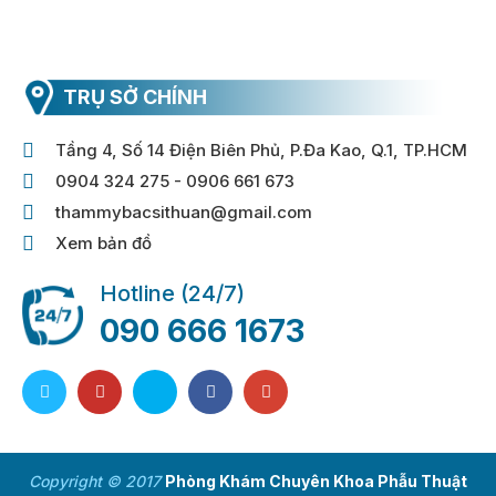
TRỤ SỞ CHÍNH
Tầng 4, Số 14 Điện Biên Phủ, P.Đa Kao, Q.1, TP.HCM
0904 324 275 - 0906 661 673
thammybacsithuan@gmail.com
Xem bản đồ
Hotline (24/7)
090 666 1673
Copyright © 2017
Phòng Khám Chuyên Khoa Phẫu Thuật