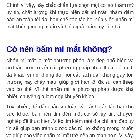
Chính vì vậy, hãy chắc chắn lựa chọn một cơ sở thẩm mỹ
uy tín, chất lượng khi thực hiện cắt mí mắt, nhằm đảm
bảo an toàn tối đa, hạn chế các tác hại của việc nhấn mí
mắt không mong muốn và hiệu quả thẩm mỹ tốt nhất.
Có nên bấm mí mắt không?
Nhấn mí mắt là một phương pháp làm đẹp phổ biến và
an toàn hơn so với các phương pháp phẫu thuật cắt rạch
da khác, vì nó không đòi hỏi cắt rạch da, không gây tổn
thương hay chảy máu, giúp giới hạn tối đa sự can thiệp
vào cơ thể. Vì thế nhấn mí là phương pháp được khá
nhiều chuyên gia làm đẹp khuyến khích.
Tuy nhiên, để đảm bảo an toàn và tránh các tác hại cho
sức khỏe, bạn nên tìm đến một cơ sở uy tín, chuyên
nghiệp để thực hiện. Việc tìm kiếm một địa chỉ làm đẹp uy
tín sẽ giúp bạn tránh được các rủi ro không mong muốn
và giúp cho việc nhấn mí mắt trở nên an toàn hơn. Vì vậy,