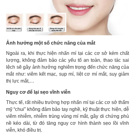
Ảnh hưởng một số chức năng của mắt
Ngoài ra, khi thực hiện nhấn mí tại các cơ sở kém chất
lượng, không đảm bảo các yếu tố an toàn, thao tác sai
lệch sẽ gây ảnh hưởng nghiêm trọng đến chức năng của
mắt như: viêm kết mạc, sụp mí, liệt cơ mí mắt, suy giảm
thị lực mắt,…
Nguy cơ để lại sẹo vĩnh viễn
Thực tế, rất nhiều trường hợp nhấn mí tại các cơ sở thẩm
mỹ “chui” không đảm bảo tay nghề, kỹ thuật thực hiện, dễ
viêm nhiễm, nhiễm trùng vùng mí mắt, gây di chứng phù
nề kéo dài, từ đó tăng nguy cơ hình thành sẹo lồi vĩnh
viễn, khó điều trị.