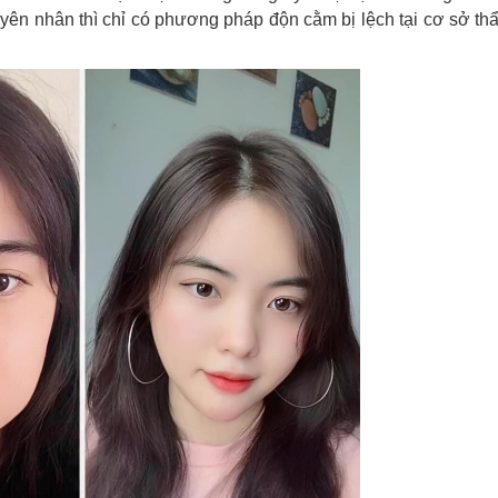
ên nhân thì chỉ có phương pháp độn cằm bị lệch tại cơ sở th