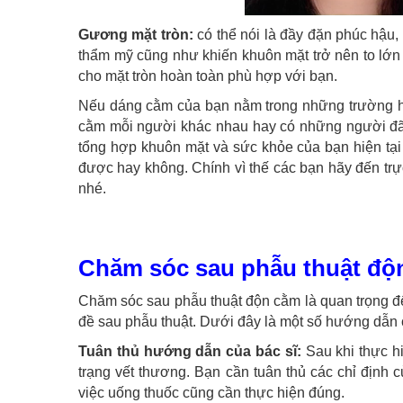
Gương mặt tròn:
có thể nói là đầy đặn phúc hậu, 
thẩm mỹ cũng như khiến khuôn mặt trở nên to lớ
cho mặt tròn hoàn toàn phù hợp với bạn.
Nếu dáng cằm của bạn nằm trong những trường hợp
cằm mỗi người khác nhau hay có những người đã l
tổng hợp khuôn mặt và sức khỏe của bạn hiện tại
được hay không. Chính vì thế các bạn hãy đến tr
nhé.
Chăm sóc sau phẫu thuật độ
Chăm sóc sau phẫu thuật độn cằm là quan trọng để
đề sau phẫu thuật. Dưới đây là một số hướng dẫn
Tuân thủ hướng dẫn của bác sĩ:
Sau khi thực hi
trạng vết thương. Bạn cần tuân thủ các chỉ định 
việc uống thuốc cũng cần thực hiện đúng.