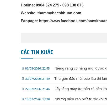
Hotline: 0904 324 275 - 098 138 673
Website: thammybacsithuan.com
Fanpage:
https://www.facebook.com/bacsithua
CÁC TIN KHÁC
Niềng răng có nâng mũi được 
06/08/2026, 22:43
Thu gọn đầu mũi bao lâu thì là
30/07/2026, 21:49
Cấy lông mày tự thân có bền k
27/07/2026, 21:46
Những điều cần biết trước khi 
15/07/2026, 17:29