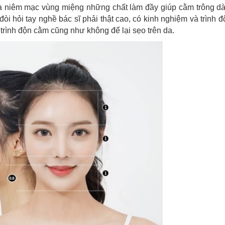
à niêm mạc vùng miệng những chất làm đầy giúp cằm trông dà
òi hỏi tay nghề bác sĩ phải thật cao, có kinh nghiệm và trình 
á trình độn cằm cũng như không để lại sẹo trên da.