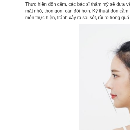
Thực hiện độn cằm, các bác sĩ thẩm mỹ sẽ đưa v
mặt nhỏ, thon gọn, cân đối hơn. Kỹ thuật độn cằm đ
môn thực hiện, tránh xảy ra sai sót, rủi ro trong qu