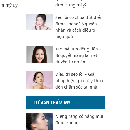
dưới cung mày?
ẩm mỹ uy
Sẹo lồi có chữa dứt điểm
được không? Nguyên
nhân và cách điều trị
hiệu quả
Tạo má lúm đồng tiền –
Bí quyết mang lại nét
duyên tự nhiên
Điều trị sẹo lồi – Giải
pháp hiệu quả từ y khoa
đến chăm sóc tại nhà
TƯ VẤN THẨM MỸ
Niềng răng có nâng mũi
được không