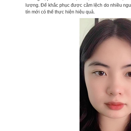
lượng. Để khắc phục được cằm lệch do nhiều nguy
tín mới có thể thực hiện hiệu quả.