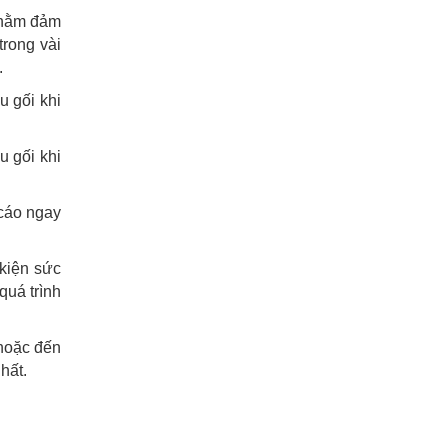
nhằm đảm
trong vài
.
u gối khi
u gối khi
 cáo ngay
kiện sức
quá trình
oặc đến
hất.