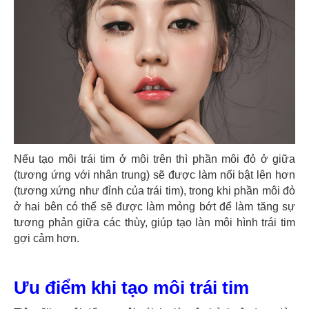
Nếu tạo môi trái tim ở môi trên thì phần môi đỏ ở giữa
(tương ứng với nhân trung) sẽ được làm nổi bật lên hơn
(tương xứng như đỉnh của trái tim), trong khi phần môi đỏ
ở hai bên có thể sẽ được làm mỏng bớt để làm tăng sự
tương phản giữa các thùy, giúp tạo làn môi hình trái tim
gợi cảm hơn.
Ưu điểm khi tạo môi trái tim