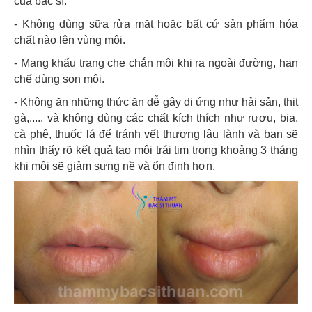
của bác sĩ.
- Không dùng sữa rửa mặt hoặc bất cứ sản phẩm hóa
chất nào lên vùng môi.
- Mang khẩu trang che chắn môi khi ra ngoài đường, hạn
chế dùng son môi.
- Không ăn những thức ăn dễ gây dị ứng như hải sản, thịt
gà,..... và không dùng các chất kích thích như rượu, bia,
cà phê, thuốc lá để tránh vết thương lâu lành và bạn sẽ
nhìn thấy rõ kết quả tạo môi trái tim trong khoảng 3 tháng
khi môi sẽ giảm sưng nề và ổn định hơn.