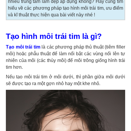
nhiều trung tâm làm đẹp áp dụng không? Hãy cùng tìm
hiểu về các phương pháp tạo hình môi trái tim, ưu điểm
và kĩ thuật thực hiện qua bài viết này nhé !
Tạo hình môi trái tim là gì?
Tạo môi trái tim
là các phương pháp thủ thuật (tiêm filler
môi) hoặc phẫu thuật để làm nổi bật các vùng nổi lên tự
nhiên của môi (các thùy môi) để môi trông giống hình trái
tim hơn.
Nếu tạo môi trái tim ở môi dưới, thì phần giữa môi dưới
sẽ được tạo ra một gợn nhỏ hay một khe nhỏ.