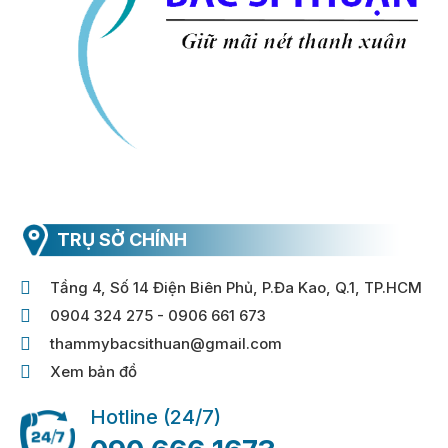
TRỤ SỞ CHÍNH
Tầng 4, Số 14 Điện Biên Phủ, P.Đa Kao, Q.1, TP.HCM
0904 324 275 - 0906 661 673
thammybacsithuan@gmail.com
Xem bản đồ
Hotline (24/7)