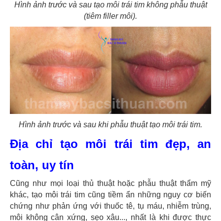
Hình ảnh trước và sau tạo môi trái tim không phẫu thuật
(tiêm filler môi).
Hình ảnh trước và sau khi phẫu thuật tạo môi trái tim.
Địa chỉ tạo môi trái tim đẹp, an
toàn, uy tín
Cũng như mọi loại thủ thuật hoặc phẫu thuật thẩm mỹ
khác, tạo môi trái tim cũng tiềm ẩn những nguy cơ biến
chứng như phản ứng với thuốc tê, tụ máu, nhiễm trùng,
môi không cân xứng, sẹo xâu..., nhất là khi được thực