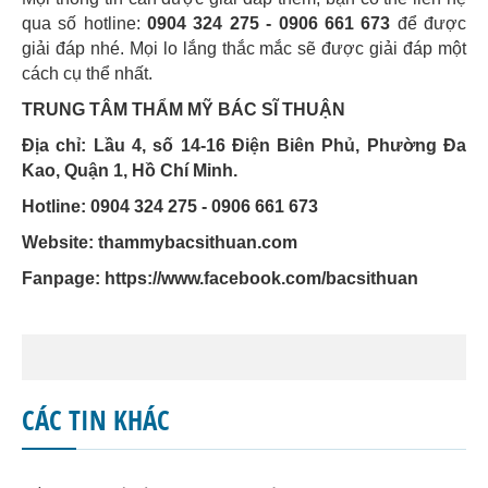
qua số hotline:
0904 324 275 - 0906 661 673
để được
giải đáp nhé. Mọi lo lắng thắc mắc sẽ được giải đáp một
cách cụ thể nhất.
TRUNG TÂM THẨM MỸ BÁC SĨ THUẬN
Địa chỉ: Lầu 4, số 14-16 Điện Biên Phủ, Phường Đa
Kao, Quận 1, Hồ Chí Minh.
Hotline: 0904 324 275 - 0906 661 673
Website: thammybacsithuan.com
Fanpage:
https://www.facebook.com/bacsithuan
CÁC TIN KHÁC