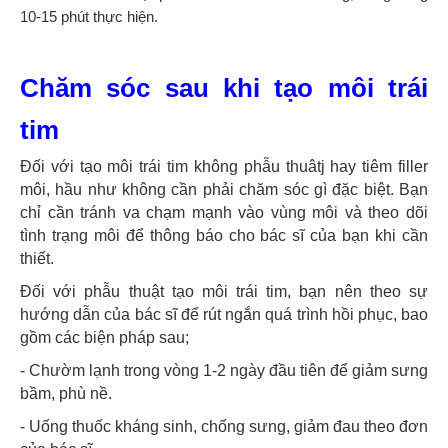
10-15 phút thực hiện.
Chăm sóc sau khi tạo môi trái
tim
Đối với tạo môi trái tim không phẫu thuâtj hay tiêm filler
môi, hầu như không cần phải chăm sóc gì đặc biệt. Bạn
chỉ cần tránh va chạm mạnh vào vùng môi và theo dõi
tình trạng môi để thông báo cho bác sĩ của bạn khi cần
thiết.
Đối với phẫu thuật tạo môi trái tim, bạn nên theo sự
hướng dẫn của bác sĩ để rút ngắn quá trình hồi phục, bao
gồm các biện pháp sau;
- Chườm lạnh trong vòng 1-2 ngày đầu tiên để giảm sưng
bầm, phù nề.
- Uống thuốc kháng sinh, chống sưng, giảm đau theo đơn