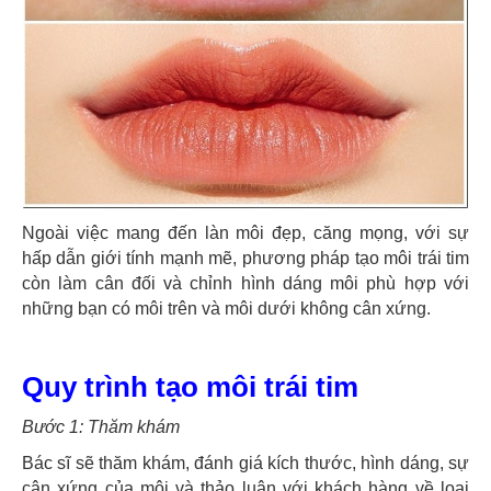
Ngoài việc mang đến làn môi đẹp, căng mọng, với sự
hấp dẫn giới tính mạnh mẽ, phương pháp tạo môi trái tim
còn làm cân đối và chỉnh hình dáng môi phù hợp với
những bạn có môi trên và môi dưới không cân xứng.
Quy trình tạo môi trái tim
Bước 1: Thăm khám
Bác sĩ sẽ thăm khám, đánh giá kích thước, hình dáng, sự
cân xứng của môi và thảo luận với khách hàng về loại