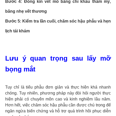
Bước 4: Đóng kín vết mổ bằng chỉ khâu thẩm mỹ,
băng nhẹ vết thương
Bước 5: Kiểm tra lần cuối, chăm sóc hậu phẫu và hẹn
lịch tái khám
Lưu ý quan trọng sau lấy mỡ
bọng mắt
Tuy chỉ là tiểu phẫu đơn giản và thực hiện khá nhanh
chóng. Tuy nhiên, phương pháp này đòi hỏi người thực
hiện phải có chuyên môn cao và kinh nghiệm lâu năm.
Hơn hết, việc chăm sóc hậu phẫu cần được chú trọng để
ngăn ngừa biến chứng và hỗ trợ quá trình hồi phục diễn