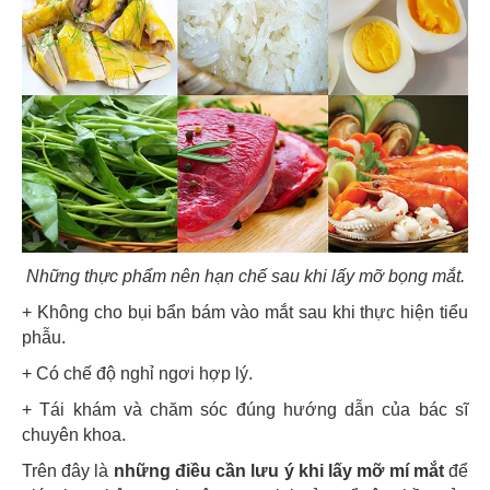
Những thực phẩm nên hạn chế sau khi lấy mỡ bọng mắt.
+ Không cho bụi bẩn bám vào mắt sau khi thực hiện tiểu
phẫu.
+ Có chế độ nghỉ ngơi hợp lý.
+ Tái khám và chăm sóc đúng hướng dẫn của bác sĩ
chuyên khoa.
Trên đây là
những điều cần lưu ý khi lấy mỡ mí mắt
để