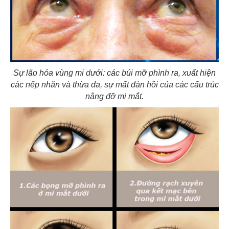
Sự lão hóa vùng mi dưới: các búi mỡ phình ra, xuất hiện
các nếp nhăn và thừa da, sự mất đàn hồi của các cấu trúc
nâng đỡ mi mắt.