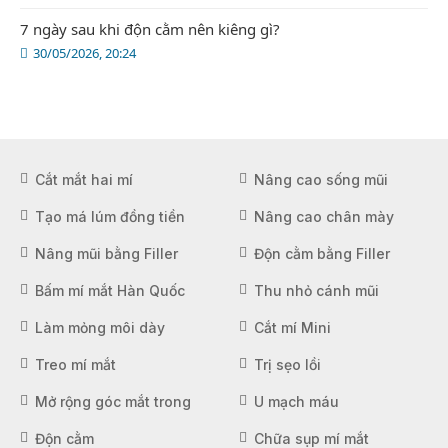
7 ngày sau khi độn cằm nên kiêng gì?
30/05/2026, 20:24
Cắt mắt hai mí
Nâng cao sống mũi
Tạo má lúm đồng tiền
Nâng cao chân mày
Nâng mũi bằng Filler
Độn cằm bằng Filler
Bấm mí mắt Hàn Quốc
Thu nhỏ cánh mũi
Làm mỏng môi dày
Cắt mí Mini
Treo mí mắt
Trị sẹo lồi
Mở rộng góc mắt trong
U mạch máu
Độn cằm
Chữa sụp mí mắt