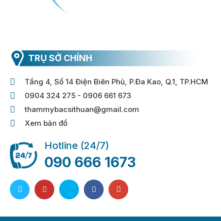
TRỤ SỞ CHÍNH
Tầng 4, Số 14 Điện Biên Phủ, P.Đa Kao, Q.1, TP.HCM
0904 324 275 - 0906 661 673
thammybacsithuan@gmail.com
Xem bản đồ
Hotline (24/7)
090 666 1673