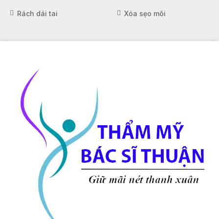
Rách dái tai
Xóa sẹo môi