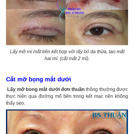
Lấy mỡ mi mắt trên kết hợp với lấy bỏ da thừa, tạo mắt
hai mí (cắt mắt 2 mí).
Cắt mỡ bọng mắt dưới
Lấy mỡ bong mắt dưới đơn thuần
thông thường được
thực hiện qua đường mổ bên trong kết mạc nên không
thấy sẹo.