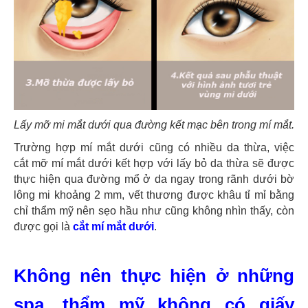
Lấy mỡ mi mắt dưới qua đường kết mạc bên trong mí mắt.
Trường hợp mí mắt dưới cũng có nhiều da thừa, việc
cắt mỡ mí mắt dưới kết hợp với lấy bỏ da thừa sẽ được
thực hiện qua đường mổ ở da ngay trong rãnh dưới bờ
lông mi khoảng 2 mm, vết thương được khâu tỉ mỉ bằng
chỉ thẩm mỹ nên sẹo hầu như cũng không nhìn thấy, còn
được gọi là
cắt mí mắt dưới
.
Không nên thực hiện ở những
spa, thẩm mỹ không có giấy