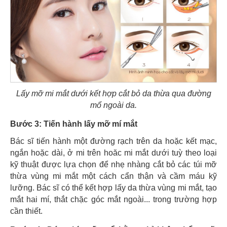
Lấy mỡ mi mắt dưới kết hợp cắt bỏ da thừa qua đường
mổ ngoài da.
Bước 3: Tiến hành lấy mỡ mí mắt
Bác sĩ tiến hành một đường rạch trên da hoặc kết mạc,
ngắn hoặc dài, ở mi trên hoăc mi mắt dưới tuỳ theo loại
kỹ thuật được lựa chọn để nhẹ nhàng cắt bỏ các túi mỡ
thừa vùng mi mắt một cách cẩn thận và cầm máu kỹ
lưỡng. Bác sĩ có thể kết hợp lấy da thừa vùng mi mắt, tạo
mắt hai mí, thắt chặc góc mắt ngoài... trong trường hợp
cần thiết.