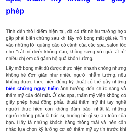
phép
Tính đến thời điểm hiện tại, đã có rất nhiều trường hợp
gặp phải biến chứng sau khi lấy mỡ bọng mắt giá rẻ. Tin
vào những lời quảng cáo có cánh của các spa, salon tóc
như “cắt mí dưới không đau, không sưng với giá rất rẻ”
nhiều chị em đã gánh hệ quả khôn lường.
Lấy mỡ bọng mắt dù được thực hiện nhanh chóng nhưng
không hề đơn giản như nhiều người nhẫm tưởng, nếu
không được thực hiện đúng kỹ thuật có thể gây những
biễn chứng nguy hiểm
ảnh hưởng đến chức năng và
thẩm mỹ của đôi mắt. Ở các spa, thẩm mỹ viện không có
giấy phép hoạt động phẫu thuật thẩm mỹ thì tay nghề
người thực hiện còn không đảm bảo, nhất là những
người không phải là bác sĩ, huống hồ gì sự an toàn của
bạn. Hãy là những khách hàng thông thái và nên cân
nhắc lựa chọn kỹ lưỡng cơ sở thẩm mỹ uy tín trước khi