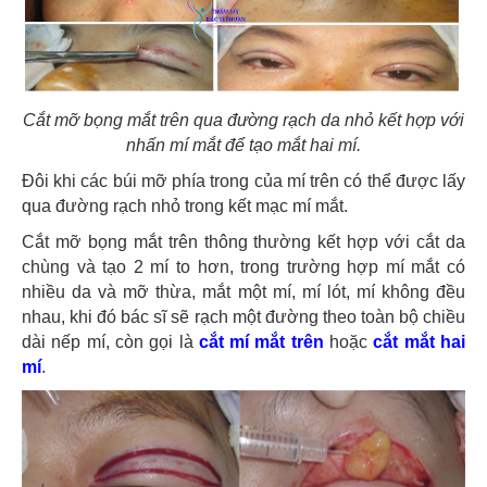
Cắt mỡ bọng mắt trên qua đường rạch da nhỏ kết hợp với
nhấn mí mắt để tạo mắt hai mí.
Đôi khi các búi mỡ phía trong của mí trên có thể được lấy
qua đường rạch nhỏ trong kết mạc mí mắt.
Cắt mỡ bọng mắt trên thông thường kết hợp với cắt da
chùng và tạo 2 mí to hơn, trong trường hợp mí mắt có
nhiều da và mỡ thừa, mắt một mí, mí lót, mí không đều
nhau, khi đó bác sĩ sẽ rạch một đường theo toàn bộ chiều
dài nếp mí, còn gọi là
cắt mí mắt trên
hoặc
cắt mắt hai
mí
.