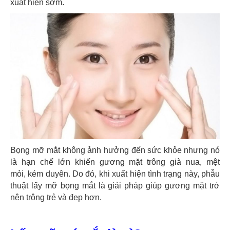
xuất hiện sớm.
Bọng mỡ mắt không ảnh hưởng đến sức khỏe nhưng nó
là hạn chế lớn khiến gương mặt trông già nua, mệt
mỏi, kém duyên. Do đó, khi xuất hiện tình trạng này, phẫu
thuật lấy mỡ bọng mắt là giải pháp giúp gương mặt trở
nên trông trẻ và đẹp hơn.