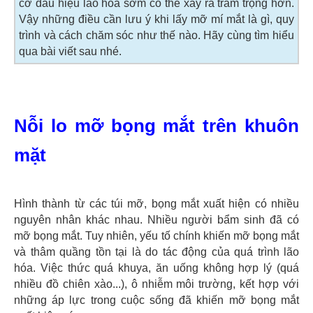
cơ dấu hiệu lão hóa sớm có thể xảy ra trầm trọng hơn.
Vậy những điều cần lưu ý khi lấy mỡ mí mắt là gì, quy
trình và cách chăm sóc như thế nào. Hãy cùng tìm hiểu
qua bài viết sau nhé.
Nỗi lo mỡ bọng mắt trên khuôn
mặt
Hình thành từ các túi mỡ, bọng mắt xuất hiện có nhiều
nguyên nhân khác nhau. Nhiều người bẩm sinh đã có
mỡ bọng mắt. Tuy nhiên, yếu tố chính khiến mỡ bọng mắt
và thâm quầng tồn tại là do tác động của quá trình lão
hóa. Việc thức quá khuya, ăn uống không hợp lý (quá
nhiều đồ chiên xào...), ô nhiễm môi trường, kết hợp với
những áp lực trong cuộc sống đã khiến mỡ bọng mắt