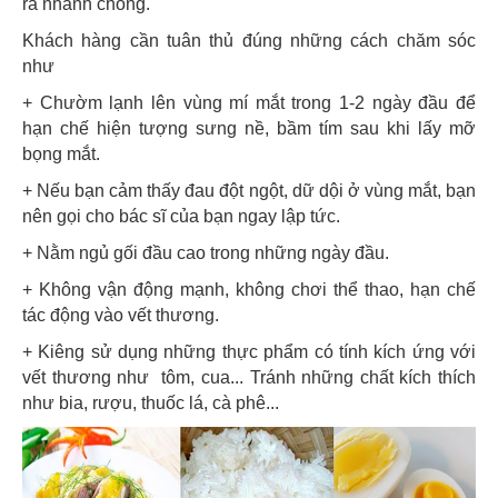
ra nhanh chóng.
Khách hàng cần tuân thủ đúng những cách chăm sóc
như
+ Chườm lạnh lên vùng mí mắt trong 1-2 ngày đầu để
hạn chế hiện tượng sưng nề, bầm tím sau khi lấy mỡ
bọng mắt.
+ Nếu bạn cảm thấy đau đột ngột, dữ dội ở vùng mắt, bạn
nên gọi cho bác sĩ của bạn ngay lập tức.
+ Nằm ngủ gối đầu cao trong những ngày đầu.
+ Không vận động mạnh, không chơi thể thao, hạn chế
tác động vào vết thương.
+ Kiêng sử dụng những thực phẩm có tính kích ứng với
vết thương như tôm, cua... Tránh những chất kích thích
như bia, rượu, thuốc lá, cà phê...