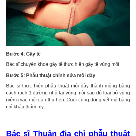
Bước 4: Gây tê
Bác sĩ chuyên khoa gây tê thực hiện gây tê vùng môi
Bước 5: Phẫu thuật chỉnh sửa môi dày
Bác sĩ thực hiện phẫu thuật môi dày thành mỏng bằng
cách rạch 1 đường nhỏ tại vùng môi sau đó loại bỏ vùng
niêm mạc môi cần thu hẹp. Cuối cùng đóng vết mổ bằng
chỉ khâu thẩm mỹ.
Bác sĩ Thuận địa chỉ phẫu thuật