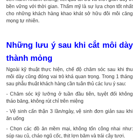
bền vững với thời gian. Thẩm mỹ là sự lựa chọn tốt nhất
cho những khách hàng khao khát sở hữu đôi môi căng
mọng tự nhiên.
Những lưu ý sau khi cắt môi dày
thành mỏng
Ngoài kỹ thuật thực hiện, chế độ chăm sóc sau khi thu
môi dày cũng đóng vai trò khá quan trọng. Trong 1 tháng
sau phẫu thuật khách hàng cần tuân thủ các lưu ý sau:
- Chăm sóc kỹ lưỡng ở tuần đầu tiên, tuyệt đối không
tháo băng, không rút chỉ trên miệng
- Vệ sinh cẩn thận 3 lần/ngày, vệ sinh đơn giản sau khi
ăn uống
- Chọn các đồ ăn mềm mại, không tốn công nhai như:
súp rau củ, cháo ngũ cốc, thịt lợn băm và trái cây tươi.