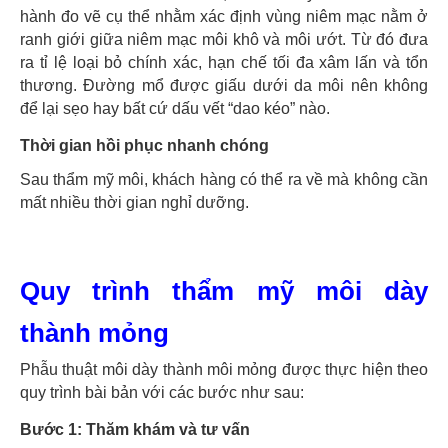
hành đo vẽ cụ thể nhằm xác định vùng niêm mạc nằm ở
ranh giới giữa niêm mạc môi khô và môi ướt. Từ đó đưa
ra tỉ lệ loại bỏ chính xác, hạn chế tối đa xâm lấn và tổn
thương. Đường mổ được giấu dưới da môi nên không
để lại sẹo hay bất cứ dấu vết “dao kéo” nào.
Thời gian hồi phục nhanh chóng
Sau thẩm mỹ môi, khách hàng có thể ra về mà không cần
mất nhiều thời gian nghỉ dưỡng.
Quy trình thẩm mỹ môi dày
thành mỏng
Phẫu thuật môi dày thành môi mỏng được thực hiện theo
quy trình bài bản với các bước như sau:
Bước 1: Thăm khám và tư vấn