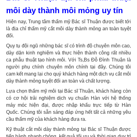
môi dày thành môi mỏng uy tín
Hiện nay, Trung tâm thẩm mỹ Bác sĩ Thuận được biết tới
là địa chỉ thẩm mỹ cắt môi dày thành mỏng an toàn tuyệt
đối.
Quy tụ đội ngũ những bác sĩ có trình độ chuyên môn cao,
dày dặn kinh nghiệm và thực hiện thành công rất nhiều
ca phẫu thuật tạo hình môi. Với Ts,Bs Đỗ Đình Thuận là
người phụ chính chuyên môn chính tại đây. Chúng tôi
cam kết mang lại cho quý khách hàng một dịch vụ cắt môi
dày thành mỏng tuyệt đối an toàn và chất lượng.
Lựa chọn thẩm mỹ môi tại Bác sĩ Thuận, khách hàng còn
có cơ hội trải nghiệm dịch vụ chuẩn Hàn với hệ thống
máy móc hiện đại, được nhập khẩu trực tiếp từ Hàn
Quốc. Chúng tôi sẵn sáng đáp ứng hết tất cả những yêu
cầu thẩm mỹ của khách hàng đưa ra.
Kỹ thuật cắt môi dày thành mỏng tại Bác sĩ Thuận được
tiến hành nhanh chóng, kết quả tối ưu và thời gian duy trì