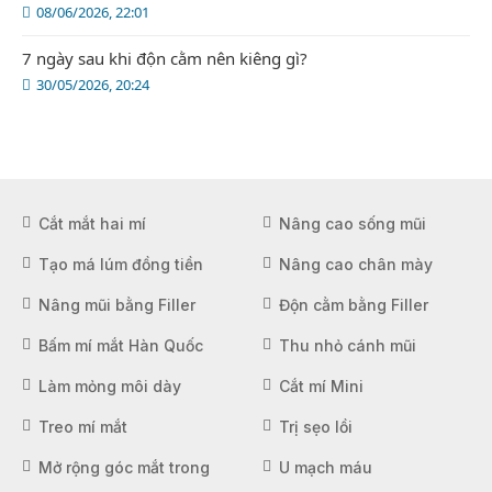
08/06/2026, 22:01
7 ngày sau khi độn cằm nên kiêng gì?
30/05/2026, 20:24
Cắt mắt hai mí
Nâng cao sống mũi
Tạo má lúm đồng tiền
Nâng cao chân mày
Nâng mũi bằng Filler
Độn cằm bằng Filler
Bấm mí mắt Hàn Quốc
Thu nhỏ cánh mũi
Làm mỏng môi dày
Cắt mí Mini
Treo mí mắt
Trị sẹo lồi
Mở rộng góc mắt trong
U mạch máu