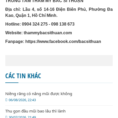
TRUNG TÂM THẨM MỸ BÁC SĨ THUẬN
Địa chỉ: Lầu 4, số 14-16 Điện Biên Phủ, Phường Đa
Kao, Quận 1, Hồ Chí Minh.
Hotline: 0904 324 275 - 098 138 673
Website: thammybacsithuan.com
Fanpage:
https://www.facebook.com/bacsithuan
CÁC TIN KHÁC
Niềng răng có nâng mũi được không
06/08/2026, 22:43
Thu gọn đầu mũi bao lâu thì lành
30/07/2026, 21:49