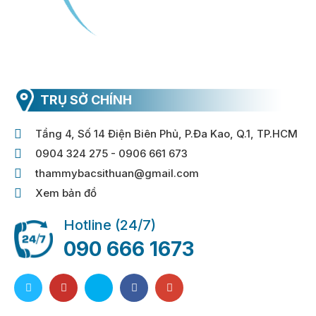
TRỤ SỞ CHÍNH
Tầng 4, Số 14 Điện Biên Phủ, P.Đa Kao, Q.1, TP.HCM
0904 324 275 - 0906 661 673
thammybacsithuan@gmail.com
Xem bản đồ
Hotline (24/7)
090 666 1673