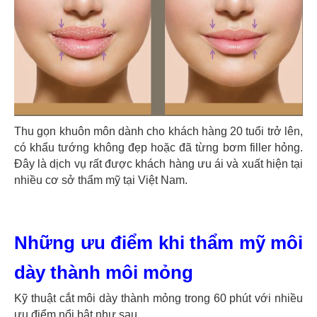
Thu gọn khuôn môn dành cho khách hàng 20 tuổi trở lên,
có khẩu tướng không đẹp hoặc đã từng bơm filler hỏng.
Đây là dịch vụ rất được khách hàng ưu ái và xuất hiện tại
nhiều cơ sở thẩm mỹ tại Việt Nam.
Những ưu điểm khi thẩm mỹ môi
dày thành môi mỏng
Kỹ thuật cắt môi dày thành mỏng trong 60 phút với nhiều
ưu điểm nổi bật như sau