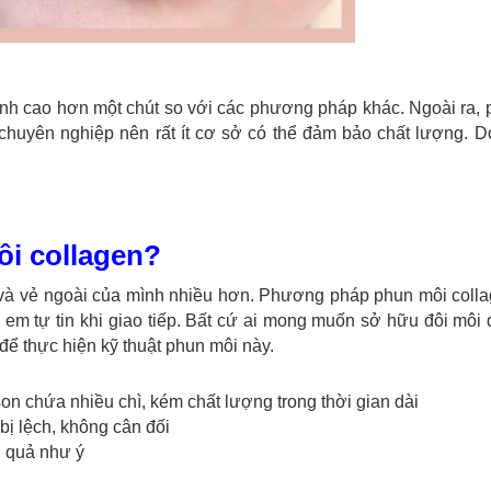
hành cao hơn một chút so với các phương pháp khác. Ngoài ra,
 chuyên nghiệp nên rất ít cơ sở có thể đảm bảo chất lượng. 
i collagen?
à vẻ ngoài của mình nhiều hơn. Phương pháp phun môi colla
 em tự tin khi giao tiếp. Bất cứ ai mong muốn sở hữu đôi môi
ể thực hiện kỹ thuật phun môi này.
n chứa nhiều chì, kém chất lượng trong thời gian dài
ị lệch, không cân đối
 quả như ý