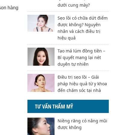
dưới cung mày?
son hàng
Sẹo lồi có chữa dứt điểm
được không? Nguyên
nhân và cách điều trị
hiệu quả
Tạo má lúm đồng tiền –
Bí quyết mang lại nét
duyên tự nhiên
Điều trị sẹo lồi – Giải
pháp hiệu quả từ y khoa
đến chăm sóc tại nhà
TƯ VẤN THẨM MỸ
Niềng răng có nâng mũi
được không