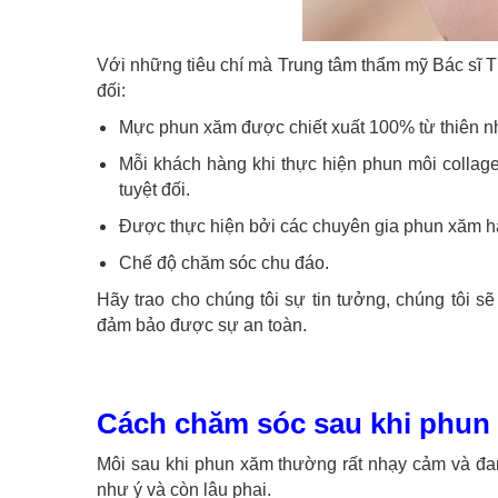
Với những tiêu chí mà Trung tâm thẩm mỹ Bác sĩ T
đối:
Mực phun xăm được chiết xuất 100% từ thiên nh
Mỗi khách hàng khi thực hiện phun môi collage
tuyệt đối.
Được thực hiện bởi các chuyên gia phun xăm h
Chế độ chăm sóc chu đáo.
Hãy trao cho chúng tôi sự tin tưởng, chúng tôi 
đảm bảo được sự an toàn.
Cách chăm sóc sau khi phun 
Môi sau khi phun xăm thường rất nhạy cảm và đa
như ý và còn lâu phai.