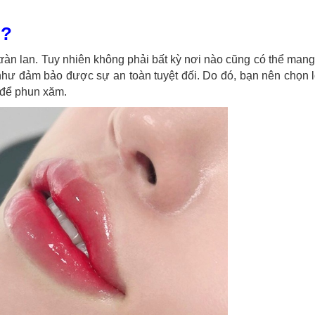
u?
ràn lan. Tuy nhiên không phải bất kỳ nơi nào cũng có thể man
ư đảm bảo được sự an toàn tuyệt đối. Do đó, bạn nên chọn l
ỳ để phun xăm.