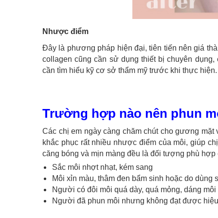
Nhược điểm
Đây là phương pháp hiện đại, tiên tiến nên giá t
collagen cũng cần sử dụng thiết bị chuyên dụng,
cần tìm hiểu kỹ cơ sở thẩm mỹ trước khi thực hiện.
Trường hợp nào nên phun mô
Các chị em ngày càng chăm chút cho gương mặt v
khắc phục rất nhiều nhược điểm của môi, giúp chị
căng bóng và mịn màng đều là đối tượng phù hợp đ
Sắc môi nhợt nhạt, kém sang
Môi xỉn màu, thâm đen bẩm sinh hoặc do dùng so
Người có đôi môi quá dày, quá mỏng, dáng môi b
Người đã phun môi nhưng không đạt được hiệu