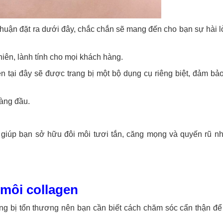
huận đặt ra dưới đây, chắc chắn sẽ mang đến cho bạn sự hài l
iên, lành tính cho mọi khách hàng.
n tại đây sẽ được trang bị một bộ dụng cụ riêng biệt, đảm bả
àng đầu.
sẽ giúp bạn sở hữu đôi môi tươi tắn, căng mọng và quyến rũ 
môi collagen
ng bị tổn thương nên bạn cần biết cách chăm sóc cẩn thận để