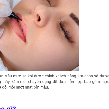
u: Màu mực sa khi được chính khách hàng lựa chọn sẽ được
 dụng máy xăm môi chuyên dụng để đưa hỗn hợp bao gồm mự
đôi môi nhợt nhạt, xỉn màu.
ng gì?