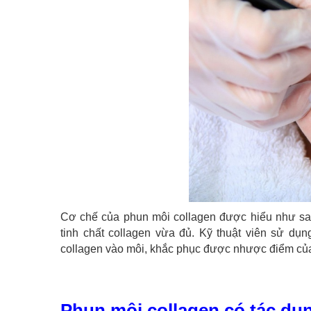
Cơ chế của phun môi collagen được hiểu như sa
tinh chất collagen vừa đủ. Kỹ thuật viên sử
collagen vào môi, khắc phục được nhược điểm của 
Phun môi collagen có tác dụ