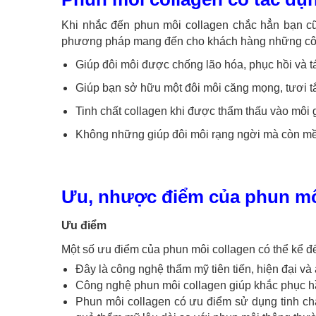
Khi nhắc đến phun môi collagen chắc hẳn bạn c
phương pháp mang đến cho khách hàng những công
Giúp đôi môi được chống lão hóa, phục hồi và tá
Giúp bạn sở hữu một đôi môi căng mọng, tươi t
Tinh chất collagen khi được thẩm thấu vào môi 
Không những giúp đôi môi rạng ngời mà còn m
Ưu, nhược điểm của phun mô
Ưu điểm
Một số ưu điểm của phun môi collagen có thể kể đ
Đây là công nghệ thẩm mỹ tiên tiến, hiện đại v
Công nghệ phun môi collagen giúp khắc phục hầ
Phun môi collagen có ưu điểm sử dụng tinh chấ