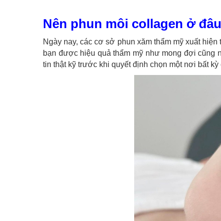
Nên phun môi collagen ở đâ
Ngày nay, các cơ sở phun xăm thẩm mỹ xuất hiện t
bạn được hiệu quả thẩm mỹ như mong đợi cũng nh
tin thật kỹ trước khi quyết định chọn một nơi bất k