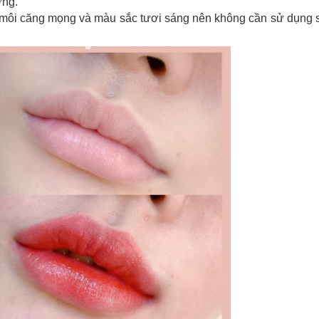
ờng.
i môi căng mọng và màu sắc tươi sáng nên không cần sử dụng 