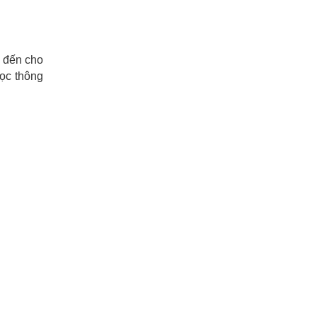
g đến cho
ọc thông