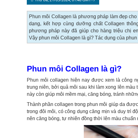
Phun môi Collagen là phương pháp làm đẹp cho đô
dạng, kết hợp cùng dưỡng chất Collagen thôn
phương pháp này đã giúp cho hàng triệu chị em
Vậy phun môi Collagen là gì? Tác dụng của phun m
Phun môi Collagen là gì?
Phun môi collagen hiện nay được xem là công ng
trung niên, bởi quả môi sau khi làm xong lên màu
này còn giúp môi mềm mại, căng bóng, tránh nhữn
Thành phần collagen trong phun môi giúp da được 
trong đôi môi, có công dụng căng mịn và duy trì đ
nên căng bóng, tự nhiên đồng thời lên màu chuẩn 