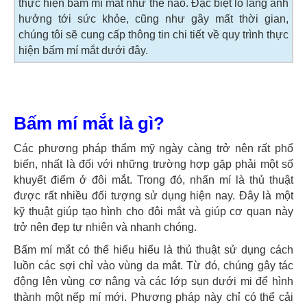
thực hiện bấm mí mắt như thế nào. Đặc biệt lo lắng ảnh
hưởng tới sức khỏe, cũng như gây mất thời gian,
chúng tôi sẽ cung cấp thông tin chi tiết về quy trình thực
hiện bấm mí mắt dưới đây.
Bấm mí mắt là gì?
Các phương pháp thẩm mỹ ngày càng trở nên rất phổ
biến, nhất là đối với những trường hợp gặp phải một số
khuyết điểm ở đôi mắt. Trong đó, nhấn mí là thủ thuật
được rất nhiều đối tượng sử dụng hiện nay. Đây là một
kỹ thuật giúp tạo hình cho đôi mắt và giúp cơ quan này
trở nên đẹp tự nhiên và nhanh chóng.
Bấm mí mắt có thể hiểu hiểu là thủ thuật sử dụng cách
luồn các sợi chỉ vào vùng da mắt. Từ đó, chúng gây tác
động lên vùng cơ nâng và các lớp sụn dưới mi để hình
thành một nếp mí mới. Phương pháp này chỉ có thể cải