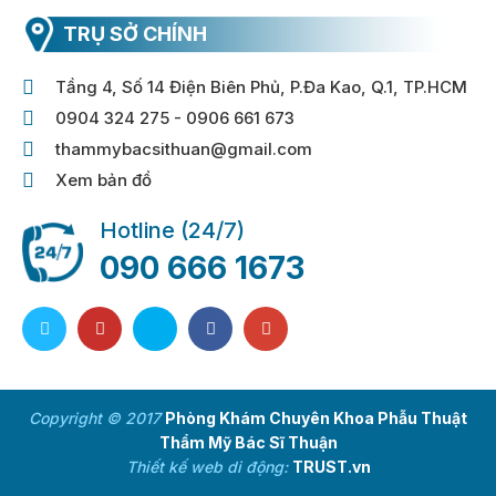
TRỤ SỞ CHÍNH
Tầng 4, Số 14 Điện Biên Phủ, P.Đa Kao, Q.1, TP.HCM
0904 324 275 - 0906 661 673
thammybacsithuan@gmail.com
Xem bản đồ
Hotline (24/7)
090 666 1673
Copyright © 2017
Phòng Khám Chuyên Khoa Phẫu Thuật
Thẩm Mỹ Bác Sĩ Thuận
Thiết kế web di động:
TRUST.vn