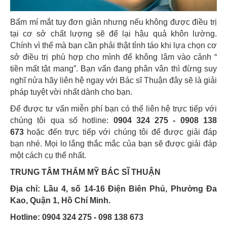
Bấm mí mắt
tuy đơn giản nhưng nếu không được điều trị
tại cơ sở chất lượng sẽ để lại hậu quả khôn lường.
Chính vì thế mà bạn cần phải thật tỉnh táo khi lựa chọn cơ
sở điều trị phù hợp cho mình để không lâm vào cảnh “
tiền mất tật mang”. Bạn vẩn đang phân vân thì đừng suy
nghĩ nửa hãy liên hệ ngay với Bác sĩ Thuận đây sẽ là giải
pháp tuyệt vời nhất dành cho bạn.
Để được tư vấn miễn phí bạn có thể liên hệ trực tiếp với
chúng tôi qua số hotline:
0904 324 275 - 0908 138
673
hoặc đến trực tiếp với chúng tôi để được giải đáp
bạn nhé. Mọi lo lắng thắc mắc của bạn sẽ được giải đáp
một cách cụ thể nhất.
TRUNG TÂM THẨM MỸ BÁC SĨ THUẬN
Địa chỉ: Lầu 4, số 14-16 Điện Biên Phủ, Phường Đa
Kao, Quận 1, Hồ Chí Minh.
Hotline: 0904 324 275 - 098 138 673