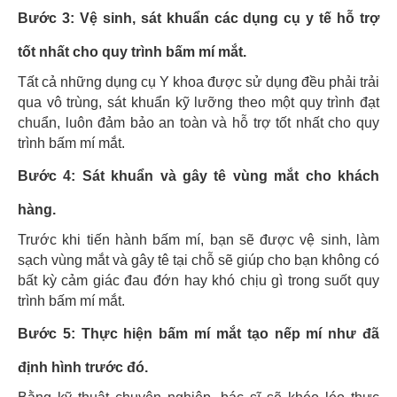
Bước 3
: Vệ sinh, sát khuẩn các dụng cụ y tế hỗ trợ
tốt nhất cho quy trình bấm mí mắt.
Tất cả những dụng cụ Y khoa được sử dụng đều phải trải
qua vô trùng, sát khuẩn kỹ lưỡng theo một quy trình đạt
chuẩn, luôn đảm bảo an toàn và hỗ trợ tốt nhất cho quy
trình bấm mí mắt.
Bước 4
: Sát khuẩn và gây tê vùng mắt cho khách
hàng.
Trước khi tiến hành bấm mí, bạn sẽ được vệ sinh, làm
sạch vùng mắt và gây tê tại chỗ sẽ giúp cho bạn không có
bất kỳ cảm giác đau đớn hay khó chịu gì trong suốt quy
trình bấm mí mắt.
Bước 5
: Thực hiện bấm mí mắt tạo nếp mí như đã
định hình trước đó.