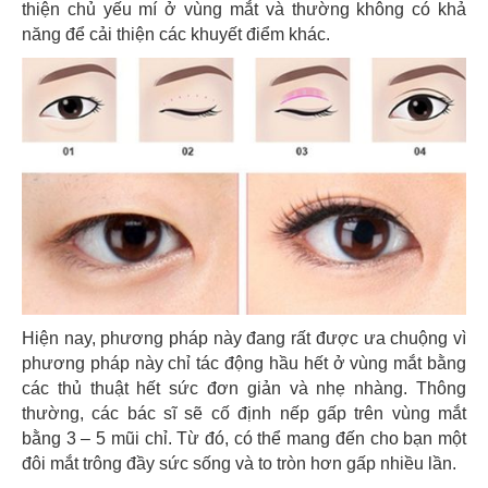
thiện chủ yếu mí ở vùng mắt và thường không có khả
năng để cải thiện các khuyết điểm khác.
Hiện nay, phương pháp này đang rất được ưa chuộng vì
phương pháp này chỉ tác động hầu hết ở vùng mắt bằng
các thủ thuật hết sức đơn giản và nhẹ nhàng. Thông
thường, các bác sĩ sẽ cố định nếp gấp trên vùng mắt
bằng 3 – 5 mũi chỉ. Từ đó, có thể mang đến cho bạn một
đôi mắt trông đầy sức sống và to tròn hơn gấp nhiều lần.