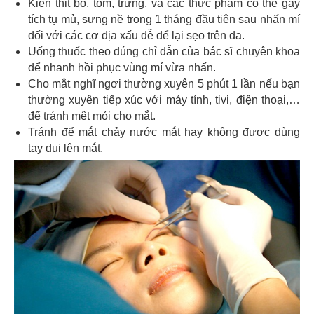
Kiên thịt bò, tôm, trứng, và các thực phẩm có thể gây
tích tụ mủ, sưng nề trong 1 tháng đầu tiên sau nhấn mí
đối với các cơ địa xấu dễ để lại sẹo trên da.
Uống thuốc theo đúng chỉ dẫn của bác sĩ chuyên khoa
để nhanh hồi phục vùng mí vừa nhấn.
Cho mắt nghĩ ngơi thường xuyên 5 phút 1 lần nếu bạn
thường xuyên tiếp xúc với máy tính, tivi, điện thoại,…
để tránh mệt mỏi cho mắt.
Tránh để mắt chảy nước mắt hay không được dùng
tay dụi lên mắt.