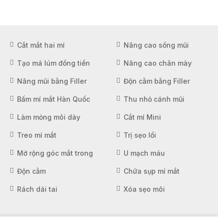
Cắt mắt hai mí
Nâng cao sống mũi
Tạo má lúm đồng tiền
Nâng cao chân mày
Nâng mũi bằng Filler
Độn cằm bằng Filler
Bấm mí mắt Hàn Quốc
Thu nhỏ cánh mũi
Làm mỏng môi dày
Cắt mí Mini
Treo mí mắt
Trị sẹo lồi
Mở rộng góc mắt trong
U mạch máu
Độn cằm
Chữa sụp mí mắt
Rách dái tai
Xóa sẹo môi