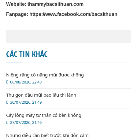
Website: thammybacsithuan.com
Fanpage:
https://www.facebook.com/bacsithuan
CÁC TIN KHÁC
Niềng răng có nâng mũi được không
06/08/2026, 22:43
Thu gọn đầu mũi bao lâu thì lành
30/07/2026, 21:49
Cấy lông mày tự thân có bền không
27/07/2026, 21:46
Những điều cần biết trước khi độn cằm