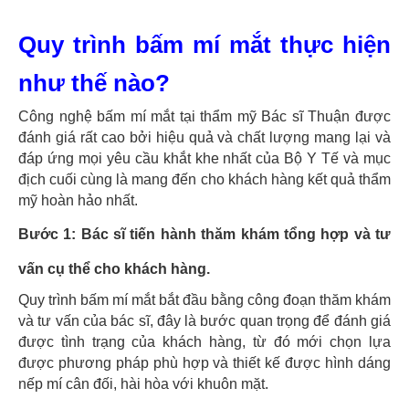
Quy trình bấm mí mắt thực hiện
như thế nào?
Công nghệ bấm mí mắt tại thẩm mỹ Bác sĩ Thuận được
đánh giá rất cao bởi hiệu quả và chất lượng mang lại và
đáp ứng mọi yêu cầu khắt khe nhất của Bộ Y Tế và mục
địch cuối cùng là mang đến cho khách hàng kết quả thẩm
mỹ hoàn hảo nhất.
Bước 1
: Bác sĩ tiến hành thăm khám tổng hợp và tư
vấn cụ thể cho khách hàng.
Quy trình bấm mí mắt bắt đầu bằng công đoạn thăm khám
và tư vấn của bác sĩ, đây là bước quan trọng để đánh giá
được tình trạng của khách hàng, từ đó mới chọn lựa
được phương pháp phù hợp và thiết kế được hình dáng
nếp mí cân đối, hài hòa với khuôn mặt.