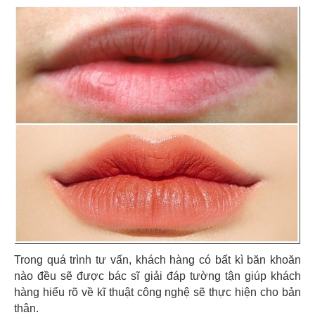
Trong quá trình tư vấn, khách hàng có bất kì băn khoăn
nào đều sẽ được bác sĩ giải đáp tường tận giúp khách
hàng hiểu rõ về kĩ thuật công nghệ sẽ thực hiện cho bản
thân.