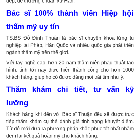
đẹp, dễ thương chuẩn xứ Hàn.
Bác sĩ 100% thành viên Hiệp hội
thẩm mỹ uy tín
TS.BS Đỗ Đình Thuận là bác sĩ chuyên khoa từng tu
nghiệp tại Pháp, Hàn Quốc và nhiều quốc gia phát triển
ngành thẩm mỹ trên thế giới.
Với tay nghề cao, hơn 20 năm thâm niên phẫu thuật tạo
hình, tính tới nay thực hiện thành công cho hơn 1000
khách hàng, giúp họ có được dáng môi trái tim như ý.
Thăm khám chi tiết, tư vấn kỹ
lưỡng
Khách hàng khi đến với Bác sĩ Thuận đều sẽ được trực
tiếp thăm khám cụ thể đánh giá tình trạng khuyết điểm.
Từ đó mới đưa ra phương pháp khắc phục tốt nhất nhằm
đem lại kết quả hoàn mỹ cho khách hàng.