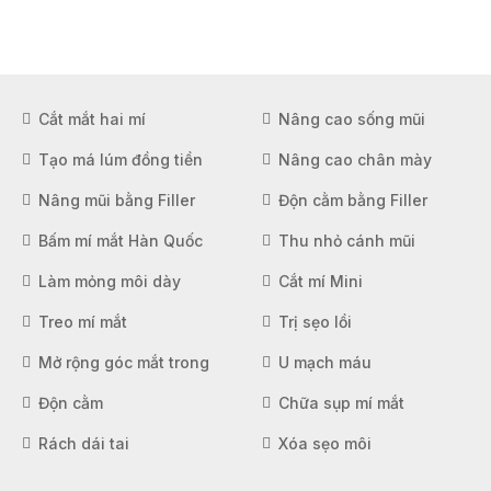
Cắt mắt hai mí
Nâng cao sống mũi
Tạo má lúm đồng tiền
Nâng cao chân mày
Nâng mũi bằng Filler
Độn cằm bằng Filler
Bấm mí mắt Hàn Quốc
Thu nhỏ cánh mũi
Làm mỏng môi dày
Cắt mí Mini
Treo mí mắt
Trị sẹo lồi
Mở rộng góc mắt trong
U mạch máu
Độn cằm
Chữa sụp mí mắt
Rách dái tai
Xóa sẹo môi