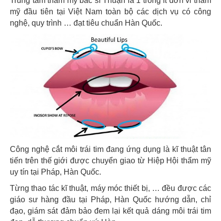
Trung tâm thẩm mỹ bác sĩ Thuận là 1 trong ít đơn vi thẩm
mỹ đầu tiên tại Việt Nam toàn bộ các dịch vụ có công
nghệ, quy trình … đạt tiêu chuẩn Hàn Quốc.
Công nghệ cắt môi trái tim đang ứng dụng là kĩ thuật tân
tiến trên thế giới được chuyển giao từ Hiệp Hội thẩm mỹ
uy tín tại Pháp, Hàn Quốc.
Từng thao tác kĩ thuật, máy móc thiết bị, … đều được các
giáo sư hàng đầu tại Pháp, Hàn Quốc hướng dẫn, chỉ
đạo, giám sát đảm bảo đem lại kết quả dáng môi trái tim