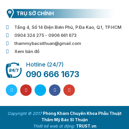
TRỤ SỞ CHÍNH
Tầng 4, Số 14 Điện Biên Phủ, P.Đa Kao, Q.1, TP.HCM
0904 324 275 - 0906 661 673
thammybacsithuan@gmail.com
Xem bản đồ
Hotline (24/7)
090 666 1673
Copyright © 2017
Phòng Khám Chuyên Khoa Phẫu Thuật
Thẩm Mỹ Bác Sĩ Thuận
Thiết kế web di động:
TRUST.vn