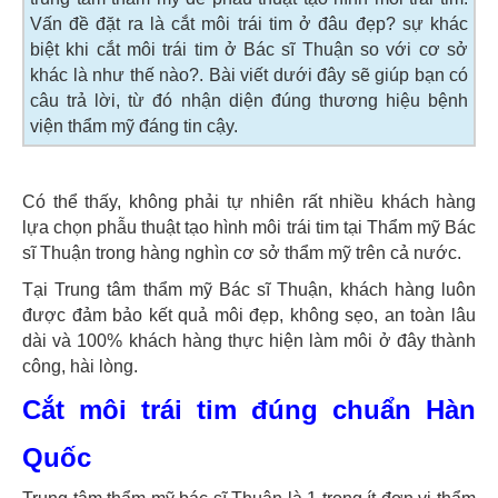
Vấn đề đặt ra là cắt môi trái tim ở đâu đẹp? sự khác
biệt khi cắt môi trái tim ở Bác sĩ Thuận so với cơ sở
khác là như thế nào?. Bài viết dưới đây sẽ giúp bạn có
câu trả lời, từ đó nhận diện đúng thương hiệu bệnh
viện thẩm mỹ đáng tin cậy.
Có thể thấy, không phải tự nhiên rất nhiều khách hàng
lựa chọn phẫu thuật tạo hình môi trái tim tại Thẩm mỹ Bác
sĩ Thuận trong hàng nghìn cơ sở thẩm mỹ trên cả nước.
Tại Trung tâm thẩm mỹ Bác sĩ Thuận, khách hàng luôn
được đảm bảo kết quả môi đẹp, không sẹo, an toàn lâu
dài và 100% khách hàng thực hiện làm môi ở đây thành
công, hài lòng.
Cắt môi trái tim đúng chuẩn Hàn
Quốc