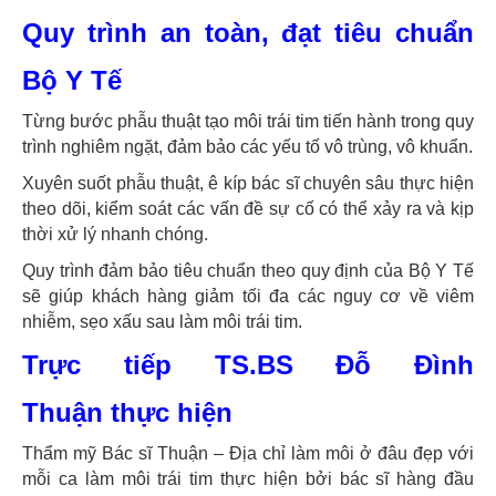
Quy trình an toàn, đạt tiêu chuẩn
Bộ Y Tế
Từng bước phẫu thuật tạo môi trái tim tiến hành trong quy
trình nghiêm ngặt, đảm bảo các yếu tố vô trùng, vô khuẩn.
Xuyên suốt phẫu thuật, ê kíp bác sĩ chuyên sâu thực hiện
theo dõi, kiểm soát các vấn đề sự cố có thể xảy ra và kịp
thời xử lý nhanh chóng.
Quy trình đảm bảo tiêu chuẩn theo quy định của Bộ Y Tế
sẽ giúp khách hàng giảm tối đa các nguy cơ về viêm
nhiễm, sẹo xấu sau làm môi trái tim.
Trực tiếp TS.BS Đỗ Đình
Thuận thực hiện
Thẩm mỹ Bác sĩ Thuận – Địa chỉ làm môi ở đâu đẹp với
mỗi ca làm môi trái tim thực hiện bởi bác sĩ hàng đầu