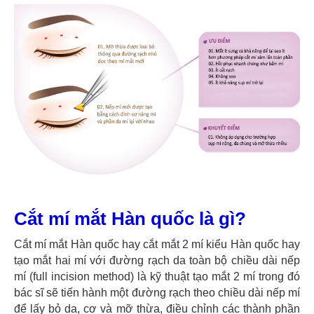
Cắt mí mắt Hàn quốc là gì?
Cắt mí mắt Hàn quốc hay cắt mắt 2 mí kiểu Hàn quốc hay
tạo mắt hai mí với đường rạch da toàn bộ chiều dài nếp
mí (full incision method) là kỹ thuật tạo mắt 2 mí trong đó
bác sĩ sẽ tiến hành một đường rạch theo chiều dài nếp mí
để lấy bỏ da, cơ và mỡ thừa, điều chỉnh các thành phần