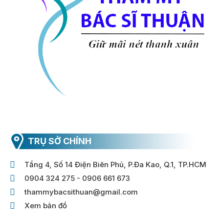
TRỤ SỞ CHÍNH
Tầng 4, Số 14 Điện Biên Phủ, P.Đa Kao, Q.1, TP.HCM
0904 324 275 - 0906 661 673
thammybacsithuan@gmail.com
Xem bản đồ