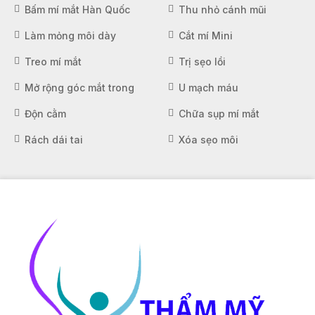
Bấm mí mắt Hàn Quốc
Thu nhỏ cánh mũi
Làm mỏng môi dày
Cắt mí Mini
Treo mí mắt
Trị sẹo lồi
Mở rộng góc mắt trong
U mạch máu
Độn cằm
Chữa sụp mí mắt
Rách dái tai
Xóa sẹo môi