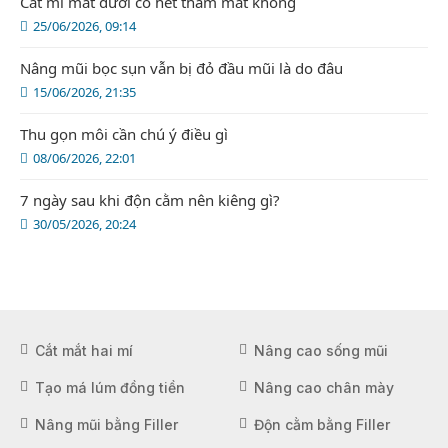
Cắt mí mắt dưới có hết thâm mắt không
25/06/2026, 09:14
Nâng mũi bọc sụn vẫn bị đỏ đầu mũi là do đâu
15/06/2026, 21:35
Thu gọn môi cần chú ý điều gì
08/06/2026, 22:01
7 ngày sau khi độn cằm nên kiêng gì?
30/05/2026, 20:24
Cắt mắt hai mí
Nâng cao sống mũi
Tạo má lúm đồng tiền
Nâng cao chân mày
Nâng mũi bằng Filler
Độn cằm bằng Filler