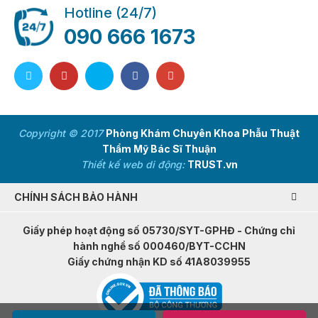
Hotline (24/7)
090 666 1673
Copyright © 2017
Phòng Khám Chuyên Khoa Phẫu Thuật
Thẩm Mỹ Bác Sĩ Thuận
Thiết kế web di động:
TRUST.vn
CHÍNH SÁCH BẢO HÀNH
Giấy phép hoạt động số 05730/SYT-GPHĐ - Chứng chỉ
hành nghề số 000460/BYT-CCHN
Giấy chứng nhận KD số 41A8039955