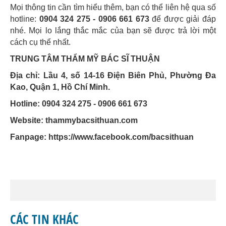
Mọi thông tin cần tìm hiểu thêm, bạn có thể liên hệ qua số
hotline:
0904 324 275 - 0906 661 673
để được giải đáp
nhé. Mọi lo lắng thắc mắc của bạn sẽ được trả lời một
cách cụ thể nhất.
TRUNG TÂM THẨM MỸ BÁC SĨ THUẬN
Địa chỉ: Lầu 4, số 14-16 Điện Biên Phủ, Phường Đa
Kao, Quận 1, Hồ Chí Minh.
Hotline: 0904 324 275 - 0906 661 673
Website: thammybacsithuan.com
Fanpage:
https://www.facebook.com/bacsithuan
CÁC TIN KHÁC