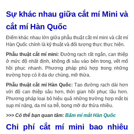
Sự khác nhau giữa cắt mí Mini và
cắt mí Hàn Quốc
Điểm khác nhau lớn giữa phẫu thuật cắt mí mini và cắt mí
Hàn Quốc chính là kỹ thuật và đối tượng thực thực hiện.
Phẫu thuật cắt mí mini:
Đường rạch rất ngắn, can thiệp
ở mức độ nhất định, không đi sâu vào bên trong, vết mổ
hồi phục nhanh. Phương pháp phù hợp trong những
trường hợp có ít da dư chùng, mỡ thừa.
Phẫu thuật cắt mí Hàn Quốc:
Tạo đường rạch dài hơn
với độ can thiệp sâu hơn, thời gian hồi phục lâu hơn.
Phương pháp loại bỏ hiệu quả những trường hợp mắt bị
sụp mí nặng, da mí sa trễ, bọng mỡ dư thừa nhiều.
>>> Có thể bạn quan tâm:
Bấm mí mắt Hàn Quốc
Chi phí cắt mí mini bao nhiêu