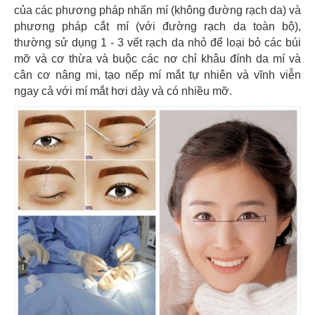
của các phương pháp nhấn mí (không đường rạch da) và
phương pháp cắt mí (với đường rạch da toàn bộ),
thường sử dụng 1 - 3 vết rạch da nhỏ để loại bỏ các búi
mỡ và cơ thừa và buộc các nơ chỉ khâu đính da mí và
cân cơ nâng mi, tạo nếp mí mắt tự nhiên và vĩnh viễn
ngay cả với mí mắt hơi dày và có nhiều mỡ.