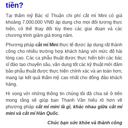
tiền?
Tại thẩm mỹ Bác sĩ Thuận chi phí cắt mí Mini có giá
khoảng 7.000.000 VNĐ áp dụng cho mọi đối tượng thực
hiện, có thể thay đổi tùy theo các giai đoạn và các
chương trình giảm giá trong năm.
Phương pháp
cắt mí Mini
thực tế được áp dụng rất thành
công cho nhiều trường hợp khách hàng với mức độ hài
lòng cao. Các ca phẫu thuật được thực hiện bởi các bác
sĩ đào tạo chuyên sâu, vận dụng tốt các kỹ thuật mới đảm
bảo phẫu thuật được thực hiện chính xác và an toàn hơn,
mang lại kết quả thẩm mỹ cao nhất cho đông đảo khách
hàng.
Hi vọng với những thông tin chúng tôi đã chia sẻ ở trên
mong rằng sẽ giúp bạn Thanh Vân hiểu rõ hơn về
phương pháp
cắt mí mini là gì, khác nhau giữa cắt mí
mini và cắt mí Hàn Quốc.
Chúc bạn sức khỏe và thành công