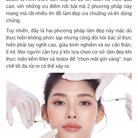
cao, với những ưu điểm nổi bật mà 2 phương pháp này
mang mà rất nhiều tín đồ làm đẹp ưa chuộng và tin dùng
chúng.
Tuy nhiên, đây là hai phương pháp làm đẹp này mặc dù
thực hiện không phức tạp nhưng cũng đòi hỏi bác sĩ thực
hiện phải tay nghề cao, giàu kinh nghiệm và sự cẩn thận,
tỉ mỉ. Mọi người cần lưu ý khi lựa chọn cơ sở làm đẹp khi
thực hiện tiêm filler và botox để “chọn mặt gửi vàng”. hạn
chế tối đa rủi ro có thể xảy ra.