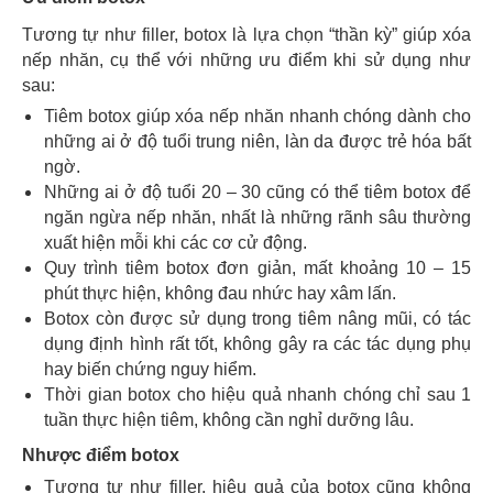
Tương tự như filler, botox là lựa chọn “thần kỳ” giúp xóa
nếp nhăn, cụ thể với những ưu điểm khi sử dụng như
sau:
Tiêm botox giúp xóa nếp nhăn nhanh chóng dành cho
những ai ở độ tuổi trung niên, làn da được trẻ hóa bất
ngờ.
Những ai ở độ tuổi 20 – 30 cũng có thể tiêm botox để
ngăn ngừa nếp nhăn, nhất là những rãnh sâu thường
xuất hiện mỗi khi các cơ cử động.
Quy trình tiêm botox đơn giản, mất khoảng 10 – 15
phút thực hiện, không đau nhức hay xâm lấn.
Botox còn được sử dụng trong tiêm nâng mũi, có tác
dụng định hình rất tốt, không gây ra các tác dụng phụ
hay biến chứng nguy hiểm.
Thời gian botox cho hiệu quả nhanh chóng chỉ sau 1
tuần thực hiện tiêm, không cần nghỉ dưỡng lâu.
Nhược điểm botox
Tương tự như filler, hiệu quả của botox cũng không