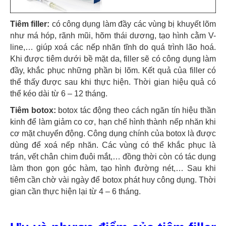
Tiêm filler:
có công dụng làm đầy các vùng bị khuyết lõm
như má hóp, rãnh mũi, hõm thái dương, tạo hình cằm V-
line,… giúp xoá các nếp nhăn tĩnh do quá trình lão hoá.
Khi được tiêm dưới bề mặt da, filler sẽ có công dụng làm
đầy, khắc phục những phần bị lõm. Kết quả của filler có
thể thấy được sau khi thực hiện. Thời gian hiệu quả có
thể kéo dài từ 6 – 12 tháng.
Tiêm botox:
botox tác động theo cách ngăn tín hiệu thần
kinh để làm giảm co cơ, hạn chế hình thành nếp nhăn khi
cơ mặt chuyển động. Công dụng chính của botox là được
dùng để xoá nếp nhăn. Các vùng có thể khắc phục là
trán, vết chân chim đuôi mắt,… đồng thời còn có tác dụng
làm thon gọn góc hàm, tạo hình đường nét,… Sau khi
tiêm cần chờ vài ngày để botox phát huy công dụng. Thời
gian cần thực hiện lại từ 4 – 6 tháng.