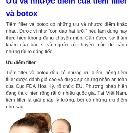
Ưu và nhược điểm của tiêm filler
và botox
Tiêm filler và botox có những ưu và nhược điểm khác
nhau. Được ví như “con dao hai lưỡi” nếu lạm dụng hay
thực hiện không đúng chuyên môn. Cần được sự thăm
khám của bác sĩ và người có chuyên môn để tránh
những rủi ro đáng tiếc.
Ưu điểm filler
Tiêm filler và botox đều có những ưu điểm, riêng tiêm
filler được đánh giá cao và được sự chứng nhận an toàn
của Cục FDA Hoa Kỳ, tổ chức EU. Phương pháp hiện
đang thực hiện rộng rãi ở nhiều quốc gia. Tại Việt Nam,
tiêm filler là giải pháp lý tưởng, bởi có những ưu điểm
như sau: