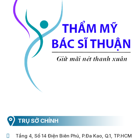
TRỤ SỞ CHÍNH
Tầng 4, Số 14 Điện Biên Phủ, P.Đa Kao, Q.1, TP.HCM