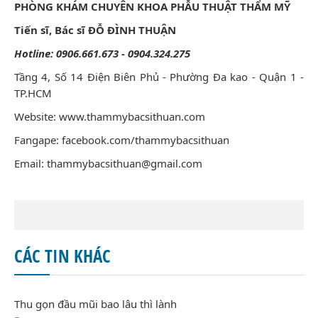
PHÒNG KHÁM CHUYÊN KHOA PHẪU THUẬT THẨM MỸ
Tiến sĩ, Bác sĩ ĐỖ ĐÌNH THUẬN
Hotline: 0906.661.673 - 0904.324.275
Tầng 4, Số 14 Điện Biên Phủ - Phường Đa kao - Quận 1 -
TP.HCM
Website:
www.thammybacsithuan.com
Fangape:
facebook.com/thammybacsithuan
Email: thammybacsithuan@gmail.com
CÁC TIN KHÁC
Thu gọn đầu mũi bao lâu thì lành