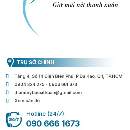
TRỤ SỞ CHÍNH
Tầng 4, Số 14 Điện Biên Phủ, P.Đa Kao, Q.1, TP.HCM
0904 324 275 - 0906 661 673
thammybacsithuan@gmail.com
Xem bản đồ
Hotline (24/7)
090 666 1673