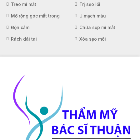
Treo mí mắt
Trị sẹo lồi
Mở rộng góc mắt trong
U mạch máu
Độn cằm
Chữa sụp mí mắt
Rách dái tai
Xóa sẹo môi