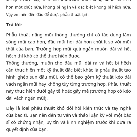
hơn một chút nữa, không bị ngắn và đặc biệt không bị hếch nữa.
Vậy em nên đến đầu để được phẫu thuật lại?.
Trả lời:
Phẫu thuật nâng mũi thông thường chỉ có tác dụng làm
sống mũi cao hơn, đầu mũi hơi dài hơn chút ít so với mũi
thật của bạn. Trường hợp mũi quá ngắn muốn dài và hết
hếch thì khó có thể thực hiện được.
Thông thường, muốn cho đầu mũi dài ra và hết bị hếch
cần thực hiện một kỹ thuật đặc biệt khác là phẫu thuật tạo
hình ghép sụn đầu mũi, có thể bao gồm kỹ thuật kéo dài
vách ngăn mũi hay không tùy từng trường hợp. Phẫu thuật
này thực hiện dưới gây tê hoặc gây mê (trường hợp có kéo
dài vách ngăn mũi).
Đây là loại phẫu thuật khó đòi hỏi kiến thức và tay nghề
của bác sĩ. Bạn nên đến tư vấn và thảo luận kỹ với một bác
sĩ có chứng nhận, uy tín và kinh nghiệm trước khi đưa ra
quyết định của bạn.