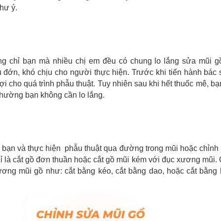
hư ý.
ng chỉ bạn mà nhiều chị em đều có chung lo lắng sửa mũi g
đớn, khó chịu cho người thực hiện. Trước khi tiến hành bác 
i cho quá trình phẫu thuật. Tuy nhiên sau khi hết thuốc mê, b
thường bạn không cần lo lắng.
 bạn và thực hiện phẫu thuật qua đường trong mũi hoặc chỉnh
ỉ là cắt gồ đơn thuần hoặc cắt gồ mũi kém với đục xương mũi.
ương mũi gồ như: cắt bằng kéo, cắt bằng dao, hoặc cắt bằng 