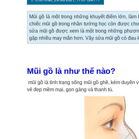
Mũi gồ là một trong những khuyết điểm lớn, làm
chiếc mũi gồ trong nhân tướng học còn được cho 
sửa mũi gồ được xem là một trong những phươn
gặp nhiều may mắn hơn. Vậy sửa mũi gồ có đau kh
Mũi gồ là như thế nào?
mũi gồ là tình trạng sống mũi gồ ghề, kém duyên 
vẻ đẹp mềm mại, gọn gàng và thanh tú.