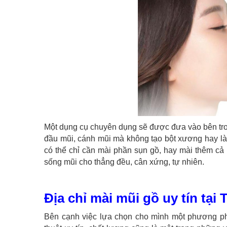
Một dụng cụ chuyên dụng sẽ được đưa vào bên tron
đầu mũi, cánh mũi mà không tạo bột xương hay l
có thể chỉ cần mài phần sụn gồ, hay mài thêm cả 
sống mũi cho thẳng đều, cân xứng, tự nhiên.
Địa chỉ mài mũi gồ uy tín tại
Bên cạnh việc lựa chọn cho mình một phương phá