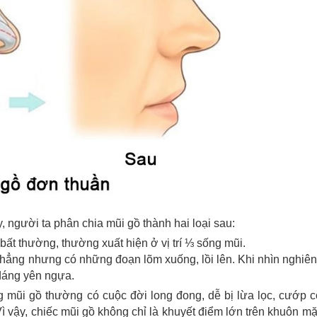
, người ta phân chia mũi gồ thành hai loại sau:
bất thường, thường xuất hiện ở vị trí ⅓ sống mũi.
hẳng nhưng có những đoạn lõm xuống, lồi lên. Khi nhìn nghiê
 dáng yên ngựa.
mũi gồ thường có cuộc đời long đong, dễ bị lừa lọc, cướp c
ì vậy, chiếc mũi gồ không chỉ là khuyết điểm lớn trên khuôn m