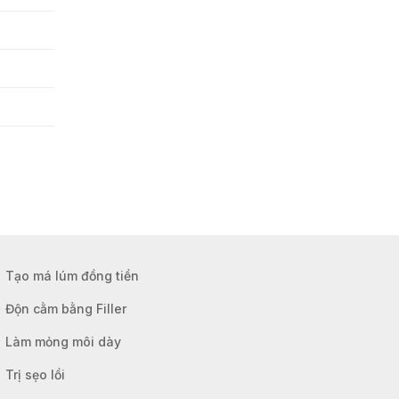
Tạo má lúm đồng tiền
Độn cằm bằng Filler
Làm mỏng môi dày
Trị sẹo lồi