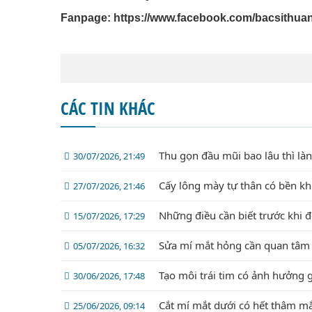
Fanpage:
https://www.facebook.com/bacsithua
CÁC TIN KHÁC
Thu gọn đầu mũi bao lâu thì là
30/07/2026, 21:49
Cấy lông mày tự thân có bền k
27/07/2026, 21:46
Những điều cần biết trước khi 
15/07/2026, 17:29
Sửa mí mắt hỏng cần quan tâm 
05/07/2026, 16:32
Tạo môi trái tim có ảnh hưởng 
30/06/2026, 17:48
Cắt mí mắt dưới có hết thâm m
25/06/2026, 09:14