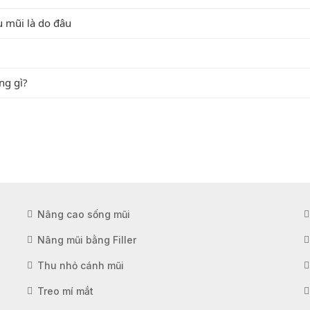
u mũi là do đâu
ng gì?
Nâng cao sống mũi
Nâng mũi bằng Filler
Thu nhỏ cánh mũi
Treo mí mắt