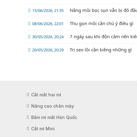
Nâng mũi bọc sụn vẫn bị đỏ đầ
15/06/2026, 21:35
Thu gọn môi cần chú ý điều gì
08/06/2026, 22:01
7 ngày sau khi độn cằm nên kiê
30/05/2026, 20:24
Trị sẹo lồi cần kiêng những gì
20/05/2026, 20:29
Cắt mắt hai mí
Nâng cao chân mày
Bấm mí mắt Hàn Quốc
Cắt mí Mini