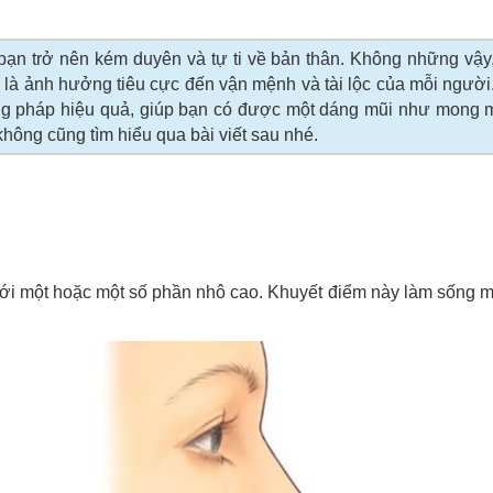
 bạn trở nên kém duyên và tự ti về bản thân. Không những vậ
là ảnh hưởng tiêu cực đến vận mệnh và tài lộc của mỗi người.
g pháp hiệu quả, giúp bạn có được một dáng mũi như mong 
ông cũng tìm hiểu qua bài viết sau nhé.
với một hoặc một số phần nhô cao. Khuyết điểm này làm sống m