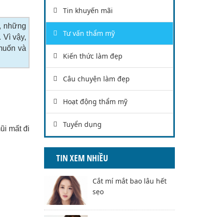
Tin khuyến mãi
y, những
Tư vấn thẩm mỹ
 Vì vậy,
muốn và
Kiến thức làm đẹp
Câu chuyện làm đẹp
Hoạt động thẩm mỹ
Tuyển dụng
ũi mất đi
TIN XEM NHIỀU
Cắt mí mắt bao lâu hết
sẹo