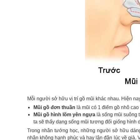
Mỗi người sở hữu vị trí gồ mũi khác nhau. Hiện nay
Mũi gồ đơn thuần
là mũi có 1 điểm gồ nhô cao 
Mũi gồ hình lõm yên ngựa
là sống mũi suông t
ta sẽ thấy dạng sống mũi tương đối giống hình
Trong nhân tướng học, những người sở hữu dáng 
nhân không hạnh phúc và hay lận đận lúc về già. V