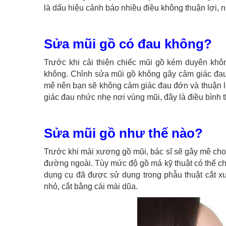
là dấu hiệu cảnh báo nhiều điều không thuận lợi, n
Sửa mũi gồ có đau không?
Trước khi cải thiện chiếc mũi gồ kém duyên khô
không. Chỉnh sửa mũi gồ không gây cảm giác đau 
mê nên bạn sẽ không cảm giác đau đớn và thuận lợ
giác đau nhức nhẹ nơi vùng mũi, đây là điều bình 
Sửa mũi gồ như thế nào?
Trước khi mài xương gồ mũi, bác sĩ sẽ gây mê cho
đường ngoài. Tùy mức độ gồ má kỹ thuật có thể ch
dụng cụ đã được sử dụng trong phẫu thuật cắt x
nhỏ, cắt bằng cái mài dũa.