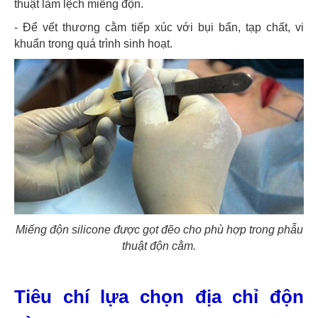
thuật làm lệch miếng độn.
- Để vết thương cằm tiếp xúc với bụi bẩn, tạp chất, vi
khuẩn trong quá trình sinh hoạt.
Miếng độn silicone được gọt đẽo cho phù hợp trong phẫu
thuật độn cằm.
Tiêu chí lựa chọn địa chỉ độn