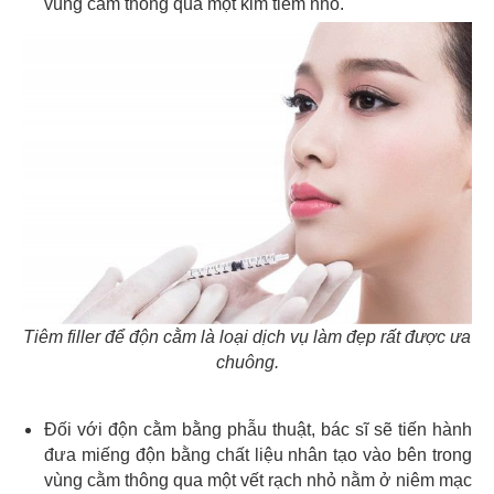
vùng cằm thông qua một kim tiêm nhỏ.
Tiêm filler để độn cằm là loại dịch vụ làm đẹp rất được ưa
chuông.
Đối với độn cằm bằng phẫu thuật, bác sĩ sẽ tiến hành
đưa miếng độn bằng chất liệu nhân tạo vào bên trong
vùng cằm thông qua một vết rạch nhỏ nằm ở niêm mạc