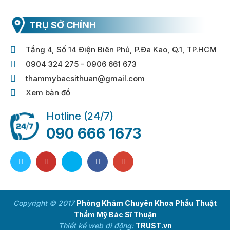
TRỤ SỞ CHÍNH
Tầng 4, Số 14 Điện Biên Phủ, P.Đa Kao, Q.1, TP.HCM
0904 324 275 - 0906 661 673
thammybacsithuan@gmail.com
Xem bản đồ
Hotline (24/7)
090 666 1673
Copyright © 2017
Phòng Khám Chuyên Khoa Phẫu Thuật
Thẩm Mỹ Bác Sĩ Thuận
Thiết kế web di động:
TRUST.vn