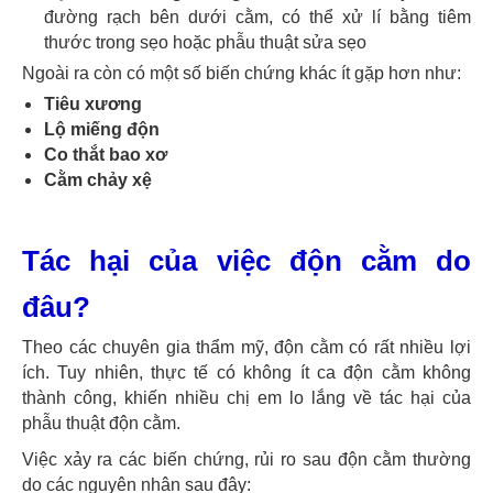
đường rạch bên dưới cằm, có thể xử lí bằng tiêm
thước trong sẹo hoặc phẫu thuật sửa sẹo
Ngoài ra còn có một số biến chứng khác ít gặp hơn như:
Tiêu xương
Lộ miếng độn
Co thắt bao xơ
Cằm chảy xệ
Tác hại của việc độn cằm do
đâu?
Theo các chuyên gia thẩm mỹ, độn cằm có rất nhiều lợi
ích. Tuy nhiên, thực tế có không ít ca độn cằm không
thành công, khiến nhiều chị em lo lắng về tác hại của
phẫu thuật độn cằm.
Việc xảy ra các biến chứng, rủi ro sau độn cằm thường
do các nguyên nhân sau đây: