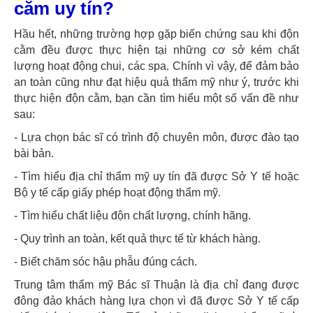
cằm uy tín?
Hầu hết, những trường hợp gặp biến chứng sau khi độn
cằm đều được thực hiện tại những cơ sở kém chất
lượng hoạt động chui, các spa. Chính vì vậy, để đảm bảo
an toàn cũng như đạt hiệu quả thẩm mỹ như ý, trước khi
thực hiện độn cằm, bạn cần tìm hiểu một số vấn đề như
sau:
- Lựa chọn bác sĩ có trình độ chuyên môn, được đào tạo
bài bản.
- Tìm hiểu địa chỉ thẩm mỹ uy tín đã được Sở Y tế hoặc
.
Bộ y tế cấp giấy phép hoạt động thẩm mỹ
- Tìm hiểu chất liệu độn chất lượng, chính hãng.
- Quy trình an toàn, kết quả thực tế từ khách hàng.
- Biết chăm sóc hậu phẫu đúng cách.
Trung tâm thẩm mỹ Bác sĩ Thuận là địa chỉ đang được
đông đảo khách hàng lựa chọn vì đã được Sở Y tế cấp