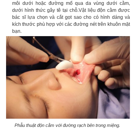
môi dưới hoặc đường mổ qua da vùng dưới cằm,
dưới hình thức gây tê tại chỗ.
Vật liệu độn cằm được
bác sĩ lựa chọn và cắt gọt sao cho có hình dáng và
kích thước phù hợp với các đường nét trên khuôn mặt
bạn.
Phẫu thuật độn cằm với đường rạch bên trong miệng.