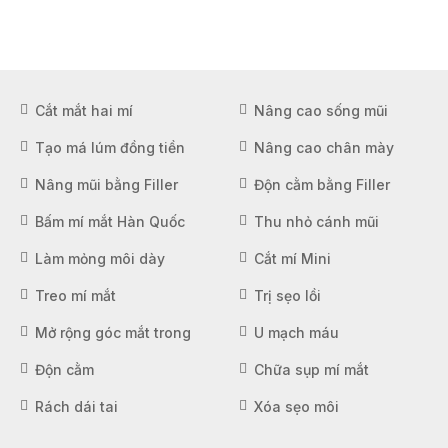
Cắt mắt hai mí
Nâng cao sống mũi
Tạo má lúm đồng tiền
Nâng cao chân mày
Nâng mũi bằng Filler
Độn cằm bằng Filler
Bấm mí mắt Hàn Quốc
Thu nhỏ cánh mũi
Làm mỏng môi dày
Cắt mí Mini
Treo mí mắt
Trị sẹo lồi
Mở rộng góc mắt trong
U mạch máu
Độn cằm
Chữa sụp mí mắt
Rách dái tai
Xóa sẹo môi