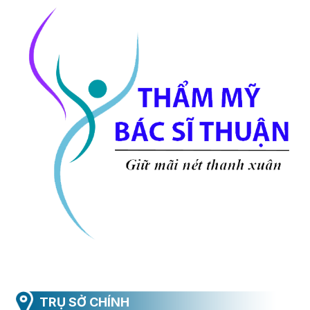
TRỤ SỞ CHÍNH