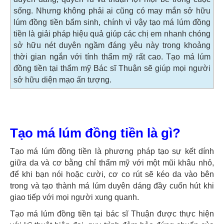
sống. Nhưng không phải ai cũng có may mắn sở hữu
lúm đồng tiền bẩm sinh, chính vì vậy tạo má lúm đồng
tiền là giải pháp hiệu quả giúp các chị em nhanh chóng
sở hữu nét duyên ngầm đáng yêu này trong khoảng
thời gian ngắn với tính thẩm mỹ rất cao. Tạo má lúm
đồng tiền tại thẩm mỹ Bác sĩ Thuận sẽ giúp mọi người
sở hữu diện mạo ấn tượng.
Tạo má lúm đồng tiền là gì?
Tạo má lúm đồng tiền là phương pháp tạo sự kết dính
giữa da và cơ bằng chỉ thẩm mỹ với một mũi khâu nhỏ,
để khi bạn nói hoặc cười, cơ co rút sẽ kéo da vào bên
trong và tạo thành má lúm duyên dáng đầy cuốn hút khi
giao tiếp với mọi người xung quanh.
Tạo má lúm đồng tiền tại bác sĩ Thuận được thực hiện