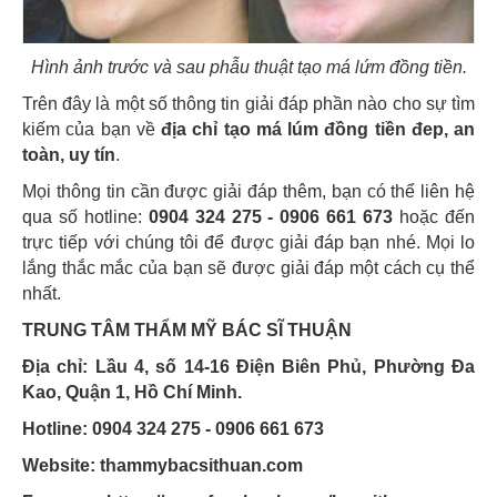
Hình ảnh trước và sau phẫu thuật tạo má lứm đồng tiền.
Trên đây là một số thông tin giải đáp phần nào cho sự tìm
kiếm của bạn về
địa chỉ tạo má lúm đồng tiền đep, an
toàn, uy tín
.
Mọi thông tin cần được giải đáp thêm, bạn có thể liên hệ
qua số hotline:
0904 324 275 - 0906 661 673
hoặc đến
trực tiếp với chúng tôi để được giải đáp bạn nhé. Mọi lo
lắng thắc mắc của bạn sẽ được giải đáp một cách cụ thể
nhất.
TRUNG TÂM THẨM MỸ BÁC SĨ THUẬN
Địa chỉ: Lầu 4, số 14-16 Điện Biên Phủ, Phường Đa
Kao, Quận 1, Hồ Chí Minh.
Hotline: 0904 324 275 - 0906 661 673
Website: thammybacsithuan.com