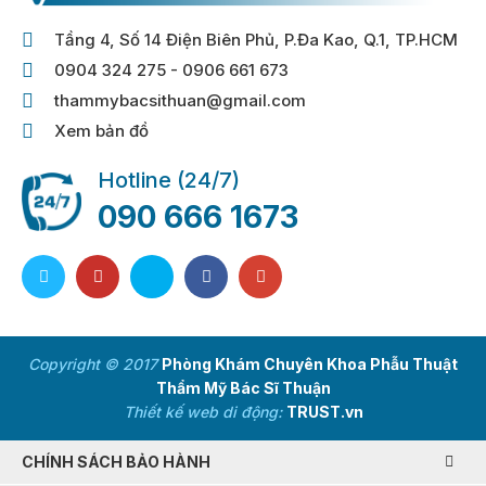
Tầng 4, Số 14 Điện Biên Phủ, P.Đa Kao, Q.1, TP.HCM
0904 324 275 - 0906 661 673
thammybacsithuan@gmail.com
Xem bản đồ
Hotline (24/7)
090 666 1673
Copyright © 2017
Phòng Khám Chuyên Khoa Phẫu Thuật
Thẩm Mỹ Bác Sĩ Thuận
Thiết kế web di động:
TRUST.vn
CHÍNH SÁCH BẢO HÀNH