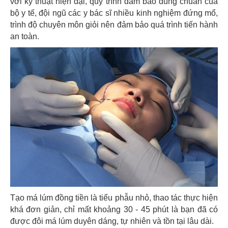
với kỹ thuật hiện đại, quy trình đảm bảo đúng chuẩn của
bộ y tế, đội ngũ các y bác sĩ nhiều kinh nghiệm đứng mổ,
trình độ chuyên môn giỏi nên đảm bảo quá trình tiến hành
an toàn.
Tạo má lúm đồng tiền là tiểu phẫu nhỏ, thao tác thực hiện
khá đơn giản, chỉ mất khoảng 30 - 45 phút là bạn đã có
được đôi má lúm duyên dáng, tự nhiên và tồn tại lâu dài.