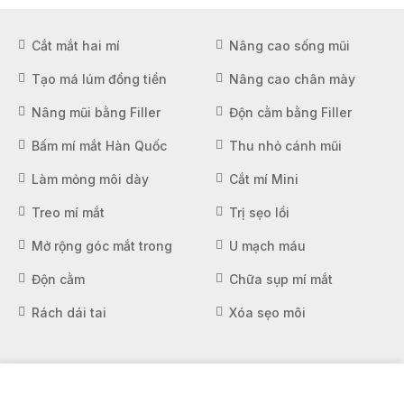
Cắt mắt hai mí
Nâng cao sống mũi
Tạo má lúm đồng tiền
Nâng cao chân mày
Nâng mũi bằng Filler
Độn cằm bằng Filler
Bấm mí mắt Hàn Quốc
Thu nhỏ cánh mũi
Làm mỏng môi dày
Cắt mí Mini
Treo mí mắt
Trị sẹo lồi
Mở rộng góc mắt trong
U mạch máu
Độn cằm
Chữa sụp mí mắt
Rách dái tai
Xóa sẹo môi