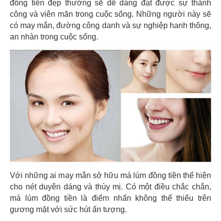
đồng tiền đẹp thường sẽ dễ dàng đạt được sự thành
công và viên mãn trong cuộc sống. Những người này sẽ
có may mắn, đường công danh và sự nghiệp hanh thông,
an nhàn trong cuộc sống.
Với những ai may mắn sở hữu má lúm đồng tiền thể hiện
cho nét duyên dáng và thùy mị. Có một điều chắc chắn,
má lúm đồng tiền là điểm nhấn không thể thiếu trên
gương mặt với sức hút ấn tượng.