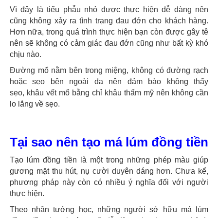
Vì đây là tiểu phẫu nhỏ được thực hiện dễ dàng nên
cũng không xảy ra tình trạng đau đớn cho khách hàng.
Hơn nữa, trong quá trình thực hiện bạn còn được gây tê
nên sẽ không có cảm giác đau đớn cũng như bất kỳ khó
chịu nào.
Đường mổ nằm bên trong miệng, không có đường rạch
hoặc sẹo bên ngoài da nên đảm bảo không thấy
sẹo, khâu vết mổ bằng chỉ khâu thẩm mỹ nên không cần
lo lắng về sẹo.
Tại sao nên tạo má lúm đồng tiền
Tạo lúm đồng tiền là một trong những phép màu giúp
gương mặt thu hút, nụ cười duyên dáng hơn. Chưa kể,
phương pháp này còn có nhiều ý nghĩa đối với người
thực hiện.
Theo nhân tướng học, những người sở hữu má lúm