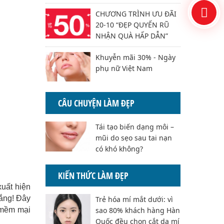
CHƯƠNG TRÌNH ƯU ĐÃI
20-10 “ĐẸP QUYẾN RŨ
NHẬN QUÀ HẤP DẪN”
Khuyễn mãi 30% - Ngày
phụ nữ Việt Nam
CÂU CHUYỆN LÀM ĐẸP
Tái tạo biến dạng môi –
mũi do sẹo sau tai nạn
có khó không?
KIẾN THỨC LÀM ĐẸP
xuất hiện
lắng! Đây
Trẻ hóa mí mắt dưới: vì
ể mềm mại
sao 80% khách hàng Hàn
Quốc đều chọn cắt da mí