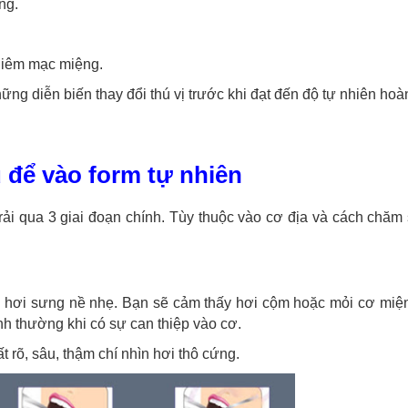
ng.
niêm mạc miệng.
ững diễn biến thay đổi thú vị trước khi đạt đến độ tự nhiên hoà
 để vào form tự nhiên
rải qua 3 giai đoạn chính. Tùy thuộc vào cơ địa và cách chăm 
 hơi sưng nề nhẹ. Bạn sẽ cảm thấy hơi cộm hoặc mỏi cơ miện
nh thường khi có sự can thiệp vào cơ.
t rõ, sâu, thậm chí nhìn hơi thô cứng.