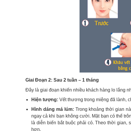
Giai Đoạn 2: Sau 2 tuần – 1 tháng
Đây là giai đoạn khiến nhiều khách hàng lo lắng nh
Hiện tượng:
Vết thương trong miệng đã lành, ch
Hình dáng má lúm:
Trong khoảng thời gian này
ngay cả khi bạn không cười. Mặt bạn có thể trô
là diễn biến bắt buộc phải có. Theo thời gian
hơn.