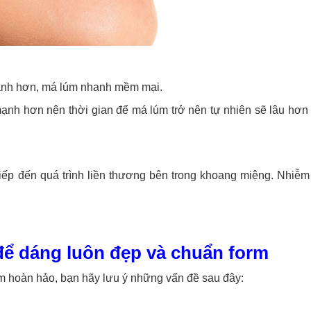
nh hơn, má lúm nhanh mềm mại.
mạnh hơn nên thời gian để má lúm trở nên tự nhiên sẽ lâu hơn
iếp đến quá trình liền thương bên trong khoang miệng. Nhiễm
ể dáng luôn đẹp và chuẩn form
úm hoàn hảo, bạn hãy lưu ý những vấn đề sau đây: