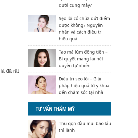
dưới cung mày?
Sẹo lồi có chữa dứt điểm
được không? Nguyên
nhân và cách điều trị
hiệu quả
Tạo má lúm đồng tiền –
Bí quyết mang lại nét
duyên tự nhiên
là đã rất
Điều trị sẹo lồi – Giải
pháp hiệu quả từ y khoa
đến chăm sóc tại nhà
TƯ VẤN THẨM MỸ
Thu gọn đầu mũi bao lâu
thì lành