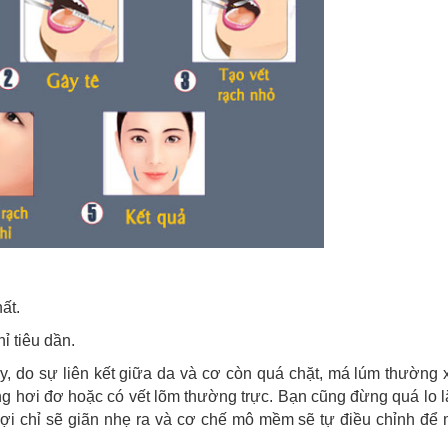
ất.
ỉ tiêu dần.
, do sự liên kết giữa da và cơ còn quá chặt, má lúm thường 
ng hơi đơ hoặc có vết lõm thường trực. Bạn cũng đừng quá lo 
, sợi chỉ sẽ giãn nhẹ ra và cơ chế mô mềm sẽ tự điều chỉnh đ