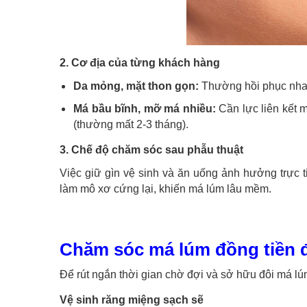
2. Cơ địa của từng khách hàng
Da mỏng, mặt thon gọn:
Thường hồi phục nha
Má bầu bĩnh, mỡ má nhiều:
Cần lực liên kết 
(thường mất 2-3 tháng).
3. Chế độ chăm sóc sau phẫu thuật
Việc giữ gìn vệ sinh và ăn uống ảnh hưởng trực t
làm mô xơ cứng lại, khiến má lúm lâu mềm.
Chăm sóc má lúm đồng tiền đ
Để rút ngắn thời gian chờ đợi và sở hữu đôi má l
Vệ sinh răng miệng sạch sẽ