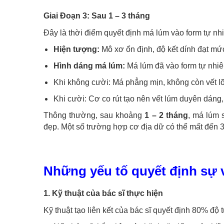
Giai Đoạn 3: Sau 1 – 3 tháng
Đây là thời điểm quyết định má lúm vào form tự nh
Hiện tượng:
Mô xơ ổn định, độ kết dính đạt mức
Hình dáng má lúm:
Má lúm đã vào form tự nhiê
Khi không cười: Má phẳng mịn, không còn vết lõ
Khi cười: Cơ co rút tạo nên vết lúm duyên dáng,
Thông thường, sau khoảng
1 – 2 tháng
, má lúm 
đẹp. Một số trường hợp cơ địa dữ có thể mất đến 3
Những yếu tố quyết định sự 
1. Kỹ thuật của bác sĩ thực hiện
Kỹ thuật tạo liên kết của bác sĩ quyết định 80% độ 