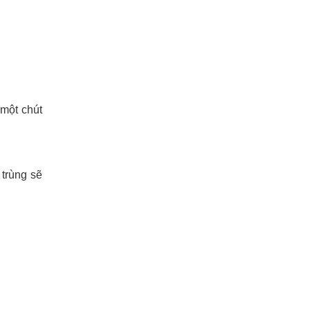
 một chút
 trùng sẽ