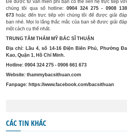
Để được tư vấn miễn phí bạn có thể liên hệ trực tiếp với
chúng tôi qua số hotline:
0904 324 275 - 0908 138
673
hoặc đến trực tiếp với chúng tôi để được giải đáp
bạn nhé. Mọi lo lắng thắc mắc của bạn sẽ được giải đáp
một cách cụ thể nhất.
TRUNG TÂM THẨM MỸ BÁC SĨ THUẬN
Địa chỉ: Lầu 4, số 14-16 Điện Biên Phủ, Phường Đa
Kao, Quận 1, Hồ Chí Minh.
Hotline: 0904 324 275 - 0906 661 673
Website: thammybacsithuan.com
Fanpage:
https://www.facebook.com/bacsithuan
CÁC TIN KHÁC