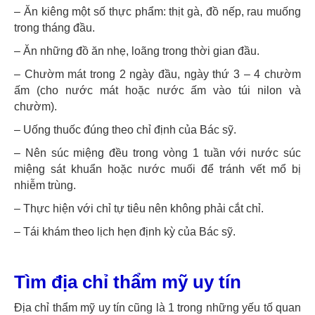
– Ăn kiêng một số thực phẩm: thịt gà, đồ nếp, rau muống
trong tháng đầu.
– Ăn những đồ ăn nhẹ, loãng trong thời gian đầu.
– Chườm mát trong 2 ngày đầu, ngày thứ 3 – 4 chườm
ấm (cho nước mát hoặc nước ấm vào túi nilon và
chườm).
– Uống thuốc đúng theo chỉ định của Bác sỹ.
– Nên súc miệng đều trong vòng 1 tuần với nước súc
miệng sát khuẩn hoặc nước muối để tránh vết mổ bị
nhiễm trùng.
– Thực hiện với chỉ tự tiêu nên không phải cắt chỉ.
– Tái khám theo lịch hẹn định kỳ của Bác sỹ.
Tìm địa chỉ thẩm mỹ uy tín
Địa chỉ thẩm mỹ uy tín cũng là 1 trong những yếu tố quan