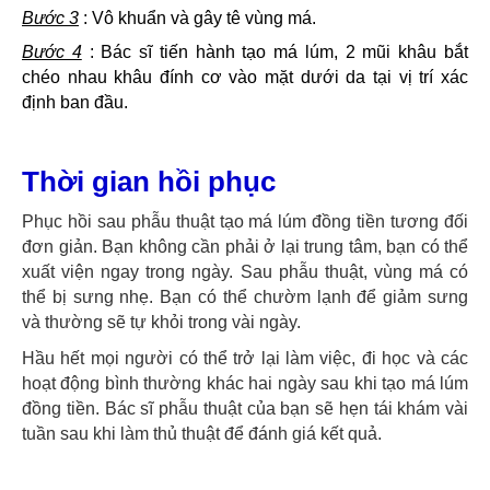
Bước 3
: Vô khuẩn và gây tê vùng má.
Bước 4
: Bác sĩ tiến hành tạo má lúm, 2 mũi khâu bắt
chéo nhau khâu đính cơ vào mặt dưới da tại vị trí xác
định ban đầu.
Thời gian hồi phục
Phục hồi sau phẫu thuật tạo má lúm đồng tiền tương đối
đơn giản. Bạn không cần phải ở lại trung tâm, bạn có thể
xuất viện ngay trong ngày. Sau phẫu thuật, vùng má có
thể bị sưng nhẹ. Bạn có thể chườm lạnh để giảm sưng
và thường sẽ tự khỏi trong vài ngày.
Hầu hết mọi người có thể trở lại làm việc, đi học và các
hoạt động bình thường khác hai ngày sau khi tạo má lúm
đồng tiền. Bác sĩ phẫu thuật của bạn sẽ hẹn tái khám vài
tuần sau khi làm thủ thuật để đánh giá kết quả.