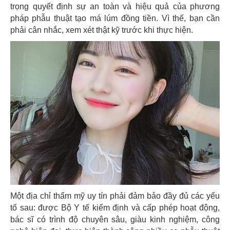
trọng quyết định sự an toàn và hiệu quả của phương
pháp phẫu thuật tạo má lúm đồng tiền. Vì thế, bạn cần
phải cân nhắc, xem xét thật kỹ trước khi thực hiện.
Một địa chỉ thẩm mỹ uy tín phải đảm bảo đầy đủ các yếu
tố sau: được Bộ Y tế kiểm định và cấp phép hoạt động,
bác sĩ có trình độ chuyên sâu, giàu kinh nghiệm, công