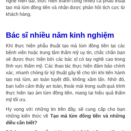
nghệ hiện đại, thực hiện thành công nhiều ca phẫu thuật
tạo má lúm đồng tiền và nhận được phản hồi tích cực từ
khách hàng.
Bác sĩ nhiều năm kinh nghiệm
Khi thực hiện phẫu thuật tạo má lúm đồng tiền tại các
bệnh viện hoặc trung tâm thẩm mỹ uy tín, chắc chắn bạn
sẽ được thực hiện bởi các bác sĩ có tay nghề cao trong
lĩnh vực thẩm mỹ. Các thao tác thực hiện đảm bảo chính
xác, nhanh chóng từ kỹ thuật gây tê cho tới khi tiến hành
tạo má lúm, an toàn tuyệt đối, không xâm lấn. Nhờ đó,
bạn luôn cảm thấy an toàn, thoải mái trong suốt quá trình
thực hiện tạo ám lúm đồng tiền, mang lại hiệu quả thẩm
mỹ tối ưu.
Hy vọng với những tin trên đây, sẽ cung cấp cho bạn
những kiến thức về
Tạo má lúm đồng tiền và những
điều cần biết?