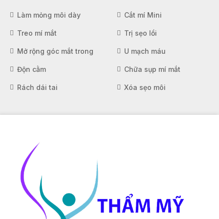
Làm mỏng môi dày
Cắt mí Mini
Treo mí mắt
Trị sẹo lồi
Mở rộng góc mắt trong
U mạch máu
Độn cằm
Chữa sụp mí mắt
Rách dái tai
Xóa sẹo môi