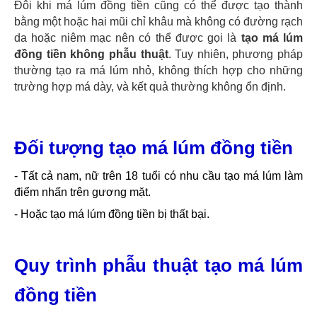
Đôi khi má lúm đồng tiền cũng có thể được tạo thành
bằng một hoặc hai mũi chỉ khâu mà không có đường rạch
da hoặc niêm mạc nên có thể được gọi là
tạo má lúm
đồng tiền không phẫu thuật
. Tuy nhiên, phương pháp
thường tạo ra má lúm nhỏ, không thích hợp cho những
trường hợp má dày, và kết quả thường không ổn định.
Đối tượng tạo má lúm đồng tiền
-
Tất cả nam, nữ trên 18 tuổi có nhu cầu tạo má lúm làm
điểm nhấn trên gương mặt.
-
Hoặc tạo má lúm đồng tiền bị thất bại.
Quy trình phẫu thuật tạo má lúm
đồng tiền