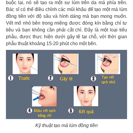
buộc lại, nó sẽ tạo ra một sự lúm trên da má phía trên.
Bác sĩ có thể điều chỉnh các mũi khâu để tạo một má lúm
đồng tiền với độ sâu và hình dáng mà bạn mong muốn.
Vết mổ nhỏ bên trong miệng được đóng kín bằng chỉ tự
tiêu và bạn không cần phải cắt chỉ. Đây là một loại tiểu
phẫu, được thực hiện dưới gây tê tại chỗ, với thời gian
phẫu thuật khoảng 15-20 phút cho một bên.
Kỹ thuật tạo má lúm đồng tiền