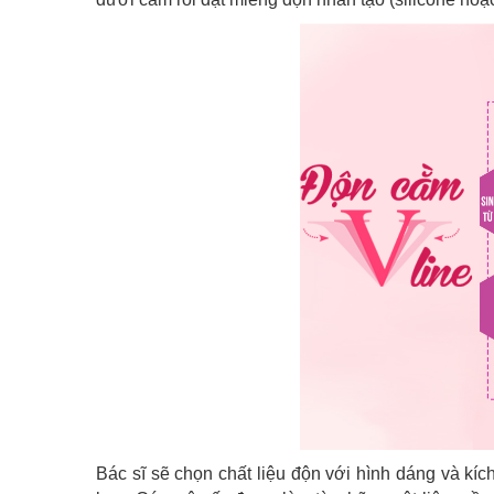
Bác sĩ sẽ chọn chất liệu độn với hình dáng và kí