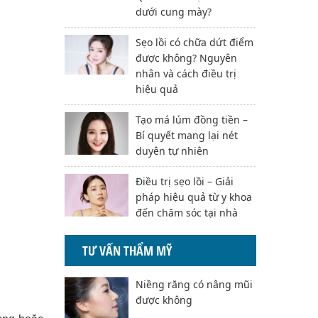
dưới cung mày?
Sẹo lồi có chữa dứt điểm
được không? Nguyên
nhân và cách điều trị
hiệu quả
Tạo má lúm đồng tiền –
Bí quyết mang lại nét
duyên tự nhiên
Điều trị sẹo lồi – Giải
pháp hiệu quả từ y khoa
đến chăm sóc tại nhà
TƯ VẤN THẨM MỸ
Niềng răng có nâng mũi
được không