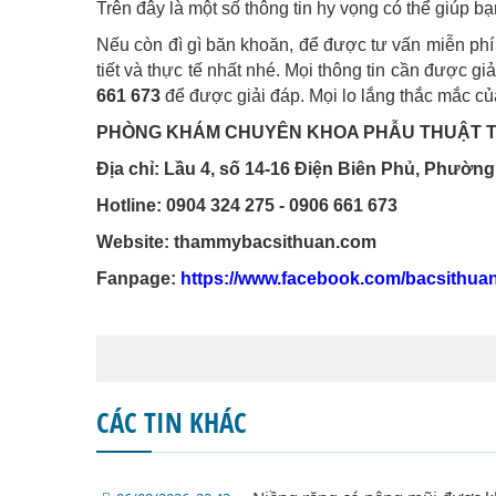
Trên đây là một số thông tin hy vọng có thể giúp bạn
Nếu còn đì gì băn khoăn, để được tư vấn miễn phí 
tiết và thực tế nhất nhé. Mọi thông tin cần được gi
661 673
để được giải đáp. Mọi lo lắng thắc mắc củ
PHÒNG KHÁM CHUYÊN KHOA PHẪU THUẬT T
Địa chỉ: Lầu 4, số 14-16 Điện Biên Phủ, Phường
Hotline: 0904 324 275 - 0906 661 673
Website: thammybacsithuan.com
Fanpage:
https://www.facebook.com/bacsithua
CÁC TIN KHÁC