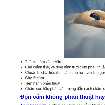
Thăm khám và tư vấn
Cân chỉnh tỉ lệ, vẽ định hình trước khi phẫu thuậ
Chuẩn bị chất liệu độn cằm phù hợp với tỉ lệ g
Gây tê cằm
Tiến hành phẫu thuật
Chăm sóc hậu phẫu và hướng dẫn cách chăm só
Độn cằm không phẫu thuật hay t