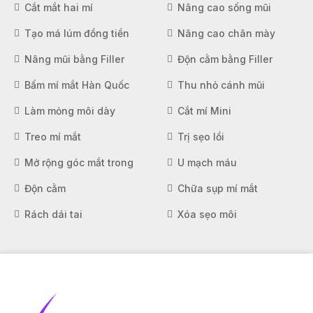
Cắt mắt hai mí
Nâng cao sống mũi
Tạo má lúm đồng tiền
Nâng cao chân mày
Nâng mũi bằng Filler
Độn cằm bằng Filler
Bấm mí mắt Hàn Quốc
Thu nhỏ cánh mũi
Làm mỏng môi dày
Cắt mí Mini
Treo mí mắt
Trị sẹo lồi
Mở rộng góc mắt trong
U mạch máu
Độn cằm
Chữa sụp mí mắt
Rách dái tai
Xóa sẹo môi