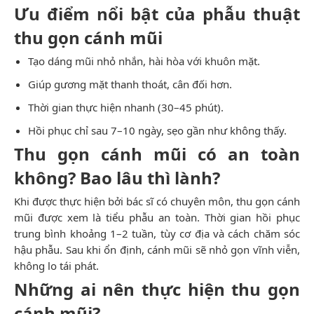
Ưu điểm nổi bật của phẫu thuật
thu gọn cánh mũi
Tạo dáng mũi nhỏ nhắn, hài hòa với khuôn mặt.
Giúp gương mặt thanh thoát, cân đối hơn.
Thời gian thực hiện nhanh (30–45 phút).
Hồi phục chỉ sau 7–10 ngày, sẹo gần như không thấy.
Thu gọn cánh mũi có an toàn
không? Bao lâu thì lành?
Khi được thực hiện bởi bác sĩ có chuyên môn, thu gọn cánh
mũi được xem là tiểu phẫu an toàn. Thời gian hồi phục
trung bình khoảng 1–2 tuần, tùy cơ địa và cách chăm sóc
hậu phẫu. Sau khi ổn định, cánh mũi sẽ nhỏ gọn vĩnh viễn,
không lo tái phát.
Những ai nên thực hiện thu gọn
cánh mũi?