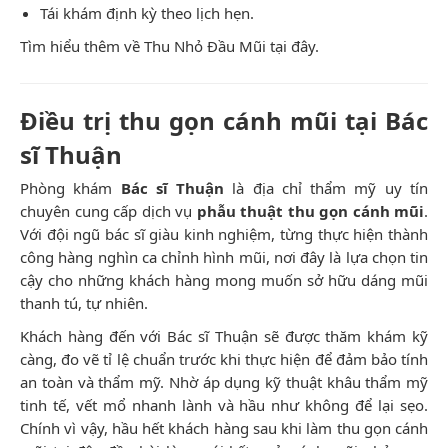
Tái khám định kỳ theo lịch hẹn.
Tìm hiểu thêm về
Thu Nhỏ Đầu Mũi
tại đây.
Điều trị thu gọn cánh mũi tại Bác
sĩ Thuận
Phòng khám
Bác sĩ Thuận
là địa chỉ thẩm mỹ uy tín
chuyên cung cấp dịch vụ
phẫu thuật thu gọn cánh mũi
.
Với đội ngũ bác sĩ giàu kinh nghiệm, từng thực hiện thành
công hàng nghìn ca chỉnh hình mũi, nơi đây là lựa chọn tin
cậy cho những khách hàng mong muốn sở hữu dáng mũi
thanh tú, tự nhiên.
Khách hàng đến với Bác sĩ Thuận sẽ được thăm khám kỹ
càng, đo vẽ tỉ lệ chuẩn trước khi thực hiện để đảm bảo tính
an toàn và thẩm mỹ. Nhờ áp dụng kỹ thuật khâu thẩm mỹ
tinh tế, vết mổ nhanh lành và hầu như không để lại sẹo.
Chính vì vậy, hầu hết khách hàng sau khi làm thu gọn cánh