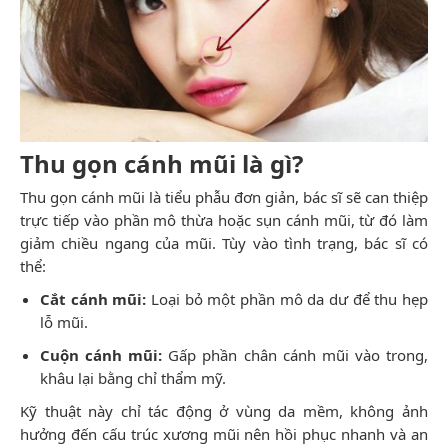
Thu gọn cánh mũi là gì?
Thu gọn cánh mũi là tiểu phẫu đơn giản, bác sĩ sẽ can thiệp
trực tiếp vào phần mô thừa hoặc sụn cánh mũi, từ đó làm
giảm chiều ngang của mũi. Tùy vào tình trạng, bác sĩ có
thể:
Cắt cánh mũi:
Loại bỏ một phần mô da dư để thu hẹp
lỗ mũi.
Cuộn cánh mũi:
Gấp phần chân cánh mũi vào trong,
khâu lại bằng chỉ thẩm mỹ.
Kỹ thuật này chỉ tác động ở vùng da mềm, không ảnh
hưởng đến cấu trúc xương mũi nên hồi phục nhanh và an