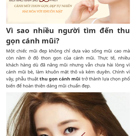
Vì sao nhiều người tìm đến thu
gọn cánh mũi?
Một chiếc mũi đẹp không chỉ dựa vào sống mũi cao mà
còn nằm ở độ thon gọn của cánh mũi. Thực tế, nhiều
khách hàng dù đã nâng mũi nhưng vẫn chưa hài lòng vì
cánh mũi bè, làm khuôn mặt thô và kém duyên. Chính vì
vậy, phẫu thuật
thu gọn cánh mũi
trở thành lựa chọn phổ
biến để hoàn thiện dáng mũi chuẩn đẹp.