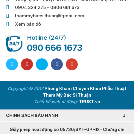
0904 324 275 - 0906 661 673
thammybacsithuan@gmail.com
Xem bản đồ
Hotline (24/7)
090 666 1673
Copyright © 2017
Phòng Khám Chuyên Khoa Phẫu Thuật
Thẩm Mỹ Bác Sĩ Thuận
Thiết kế web di động:
TRUST.vn
CHÍNH SÁCH BẢO HÀNH
Giấy phép hoạt động số 05730/SYT-GPHĐ - Chứng chỉ