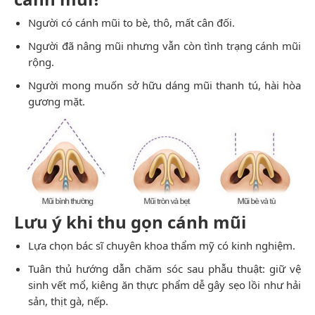
Người có cánh mũi to bè, thô, mất cân đối.
Người đã nâng mũi nhưng vẫn còn tình trạng cánh mũi
rộng.
Người mong muốn sở hữu dáng mũi thanh tú, hài hòa
gương mặt.
Lưu ý khi thu gọn cánh mũi
Lựa chọn bác sĩ chuyên khoa thẩm mỹ có kinh nghiệm.
Tuân thủ hướng dẫn chăm sóc sau phẫu thuật: giữ vệ
sinh vết mổ, kiêng ăn thực phẩm dễ gây sẹo lồi như hải
sản, thịt gà, nếp.