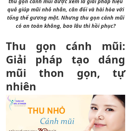
thu gọn cánh mũi được xem là giải pháp hiệu
quả giúp mũi nhỏ nhắn, cân đối và hài hòa với
tổng thể gương mặt. Nhưng thu gọn cánh mũi
có an toàn không, bao lâu thì hồi phục?
Thu gọn cánh mũi:
Giải pháp tạo dáng
mũi thon gọn, tự
nhiên