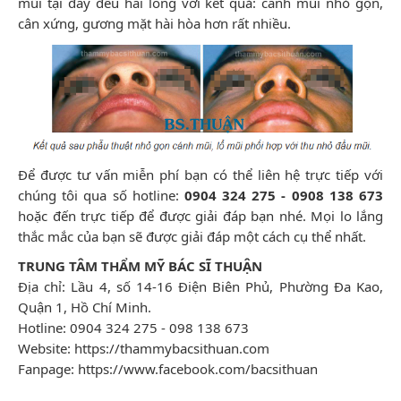
mũi tại đây đều hài lòng với kết quả: cánh mũi nhỏ gọn,
cân xứng, gương mặt hài hòa hơn rất nhiều.
Để được tư vấn miễn phí bạn có thể liên hệ trực tiếp với
chúng tôi qua số hotline:
0904 324 275 - 0908 138 673
hoặc đến trực tiếp để được giải đáp bạn nhé. Mọi lo lắng
thắc mắc của bạn sẽ được giải đáp một cách cụ thể nhất.
TRUNG TÂM THẨM MỸ BÁC SĨ THUẬN
Địa chỉ: Lầu 4, số 14-16 Điện Biên Phủ, Phường Đa Kao,
Quận 1, Hồ Chí Minh.
Hotline: 0904 324 275 - 098 138 673
Website:
https://thammybacsithuan.com
Fanpage:
https://www.facebook.com/bacsithuan