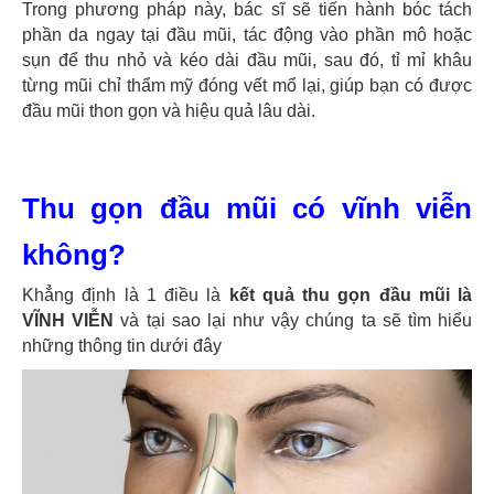
Trong phương pháp này, bác sĩ sẽ tiến hành bóc tách
phần da ngay tại đầu mũi, tác động vào phần mô hoặc
sụn để thu nhỏ và kéo dài đầu mũi, sau đó, tỉ mỉ khâu
từng mũi chỉ thẩm mỹ đóng vết mổ lại, giúp bạn có được
đầu mũi thon gọn và hiệu quả lâu dài.
Thu gọn đầu mũi có vĩnh viễn
không?
Khẳng định là 1 điều là
kết quả thu gọn đầu mũi là
VĨNH VIỄN
và tại sao lại như vậy chúng ta sẽ tìm hiểu
những thông tin dưới đây