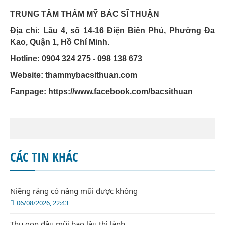
TRUNG TÂM THẨM MỸ BÁC SĨ THUẬN
Địa chỉ: Lầu 4, số 14-16 Điện Biên Phủ, Phường Đa
Kao, Quận 1, Hồ Chí Minh.
Hotline: 0904 324 275 - 098 138 673
Website: thammybacsithuan.com
Fanpage:
https://www.facebook.com/bacsithuan
CÁC TIN KHÁC
Niềng răng có nâng mũi được không
06/08/2026, 22:43
Thu gọn đầu mũi bao lâu thì lành