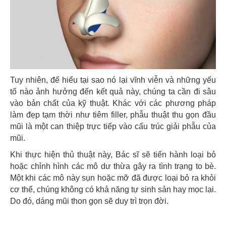
Tuy nhiên, để hiểu tại sao nó lại vĩnh viễn và những yếu
tố nào ảnh hưởng đến kết quả này, chúng ta cần đi sâu
vào bản chất của kỹ thuật. Khác với các phương pháp
làm đẹp tạm thời như tiêm filler, phẫu thuật thu gọn đầu
mũi là một can thiệp trực tiếp vào cấu trúc giải phẫu của
mũi.
Khi thực hiện thủ thuật này, Bác sĩ sẽ tiến hành loại bỏ
hoặc chỉnh hình các mô dư thừa gây ra tình trạng to bè.
Một khi các mô này sụn hoặc mỡ đã được loại bỏ ra khỏi
cơ thể, chúng không có khả năng tự sinh sản hay mọc lại.
Do đó, dáng mũi thon gọn sẽ duy trì trọn đời.