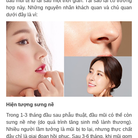
đầu mũi bị to lại sau một thời gian. Tại sao lại có trường
hợp này. Những nguyên nhân khách quan và chủ quan
dưới đây là vì:
Hiện tượng sưng nề
Trong 1-3 tháng đầu sau phẫu thuật, đầu mũi có thể còn
sưng nề nhẹ (do quá trình tăng sinh mô lành thương).
Nhiều người lầm tưởng là mũi bị to lại, nhưng thực chất
đây chỉ là giai đoạn hồi phục. Sau 3-6 tháng, khi mũi gom