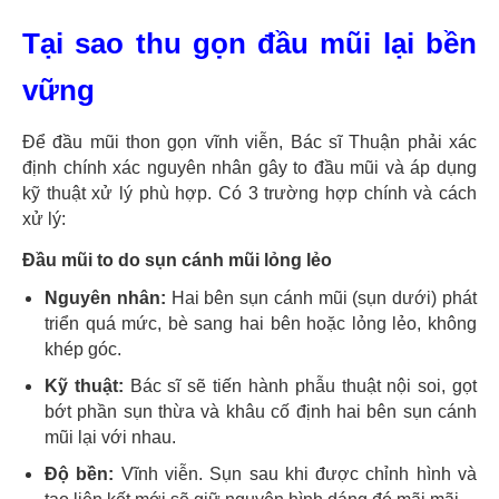
Tại sao thu gọn đầu mũi lại bền
vững
Để đầu mũi thon gọn vĩnh viễn, Bác sĩ Thuận phải xác
định chính xác nguyên nhân gây to đầu mũi và áp dụng
kỹ thuật xử lý phù hợp. Có 3 trường hợp chính và cách
xử lý:
Đầu mũi to do sụn cánh mũi lỏng lẻo
Nguyên nhân:
Hai bên sụn cánh mũi (sụn dưới) phát
triển quá mức, bè sang hai bên hoặc lỏng lẻo, không
khép góc.
Kỹ thuật:
Bác sĩ sẽ tiến hành phẫu thuật nội soi, gọt
bớt phần sụn thừa và khâu cố định hai bên sụn cánh
mũi lại với nhau.
Độ bền:
Vĩnh viễn. Sụn sau khi được chỉnh hình và