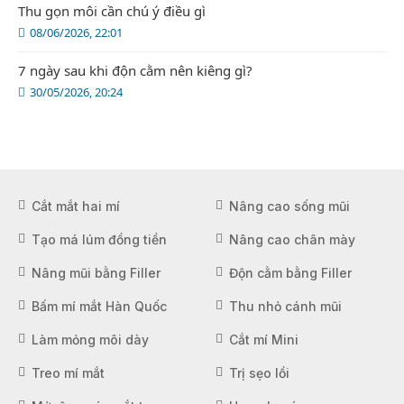
Thu gọn môi cần chú ý điều gì
08/06/2026, 22:01
7 ngày sau khi độn cằm nên kiêng gì?
30/05/2026, 20:24
Cắt mắt hai mí
Nâng cao sống mũi
Tạo má lúm đồng tiền
Nâng cao chân mày
Nâng mũi bằng Filler
Độn cằm bằng Filler
Bấm mí mắt Hàn Quốc
Thu nhỏ cánh mũi
Làm mỏng môi dày
Cắt mí Mini
Treo mí mắt
Trị sẹo lồi