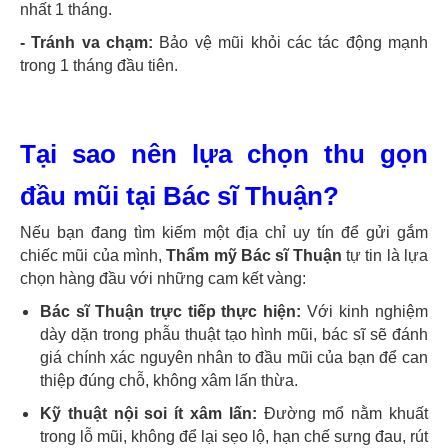
nhất 1 tháng.
- Tránh va chạm:
Bảo vệ mũi khỏi các tác động mạnh
trong 1 tháng đầu tiên.
Tại sao nên lựa chọn thu gọn
đầu mũi tại Bác sĩ Thuận?
Nếu bạn đang tìm kiếm một địa chỉ uy tín để gửi gắm
chiếc mũi của mình,
Thẩm mỹ Bác sĩ Thuận
tự tin là lựa
chọn hàng đầu với những cam kết vàng:
Bác sĩ Thuận trực tiếp thực hiện:
Với kinh nghiệm
dày dặn trong phẫu thuật tạo hình mũi, bác sĩ sẽ đánh
giá chính xác nguyên nhân to đầu mũi của bạn để can
thiệp đúng chỗ, không xâm lấn thừa.
Kỹ thuật nội soi ít xâm lấn:
Đường mổ nằm khuất
trong lỗ mũi, không để lại sẹo lộ, hạn chế sưng đau, rút