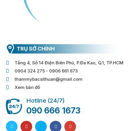
TRỤ SỞ CHÍNH
Tầng 4, Số 14 Điện Biên Phủ, P.Đa Kao, Q.1, TP.HCM
0904 324 275 - 0906 661 673
thammybacsithuan@gmail.com
Xem bản đồ
Hotline (24/7)
090 666 1673