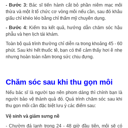
- Bước 3:
Bác sĩ tiến hành cắt bỏ phần niêm mạc môi
thừa và một ít tổ chức cơ vòng môi nếu cần, sau đó khâu
giấu chỉ khéo léo bằng chỉ thẩm mỹ chuyên dụng.
- Bước 4:
Kiểm tra kết quả, hướng dẫn chăm sóc hậu
phẫu và hẹn lịch tái khám.
Toàn bộ quá trình thường chỉ diễn ra trong khoảng 45 - 60
phút. Sau khi hết thuốc tê, bạn có thể cảm thấy hơi ê nhẹ
nhưng hoàn toàn nằm trong sức chịu đựng.
Chăm sóc sau khi thu gọn môi
Nếu bác sĩ là người tạo nên phom dáng thì chính bạn là
người bảo vệ thành quả đó. Quá trình chăm sóc sau khi
thu gọn môi cần đặc biệt lưu ý các điểm sau:
Vệ sinh và giảm sưng nề
- Chườm đá lạnh trong 24 - 48 giờ đầu tiên, môi sẽ có