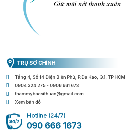
TRỤ SỞ CHÍNH
Tầng 4, Số 14 Điện Biên Phủ, P.Đa Kao, Q.1, TP.HCM
0904 324 275 - 0906 661 673
thammybacsithuan@gmail.com
Xem bản đồ
Hotline (24/7)
090 666 1673