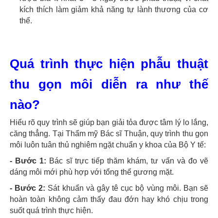
kích thích làm giảm khả năng tự lành thương của cơ
thể.
Quá trình thực hiện phẫu thuật
thu gọn môi diễn ra như thế
nào?
Hiểu rõ quy trình sẽ giúp bạn giải tỏa được tâm lý lo lắng,
căng thẳng. Tại Thẩm mỹ Bác sĩ Thuận, quy trình thu gọn
môi luôn tuân thủ nghiêm ngặt chuẩn y khoa của Bộ Y tế:
- Bước 1:
Bác sĩ trực tiếp thăm khám, tư vấn và đo vẽ
dáng môi mới phù hợp với tổng thể gương mặt.
- Bước 2:
Sát khuẩn và gây tê cục bộ vùng môi. Bạn sẽ
hoàn toàn không cảm thấy đau đớn hay khó chịu trong
suốt quá trình thực hiện.