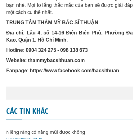
bạn nhé. Mọi lo lắng thắc mắc của bạn sẽ được giải đáp
một cách cụ thể nhất.
TRUNG TÂM THẨM MỸ BÁC SĨ THUẬN
Địa chỉ: Lầu 4, số 14-16 Điện Biên Phủ, Phường Đa
Kao, Quận 1, Hồ Chí Minh.
Hotline: 0904 324 275 - 098 138 673
Website: thammybacsithuan.com
Fanpage:
https://www.facebook.com/bacsithuan
CÁC TIN KHÁC
Niềng răng có nâng mũi được không