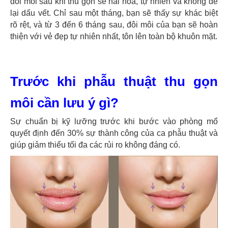
đôi môi sau khi thu gọn sẽ hài hòa, tự nhiên và không để
lại dấu vết. Chỉ sau một tháng, bạn sẽ thấy sự khác biệt
rõ rệt, và từ 3 đến 6 tháng sau, đôi môi của bạn sẽ hoàn
thiện với vẻ đẹp tự nhiên nhất, tôn lên toàn bộ khuôn mặt.
Trước khi phẫu thuật thu gọn
môi cần lưu ý gì?
Sự chuẩn bị kỹ lưỡng trước khi bước vào phòng mổ
quyết định đến 30% sự thành công của ca phẫu thuật và
giúp giảm thiểu tối đa các rủi ro không đáng có.