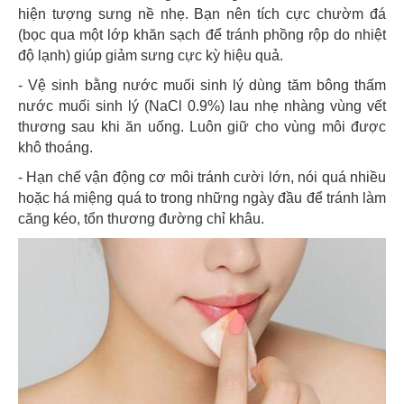
hiện tượng sưng nề nhẹ. Bạn nên tích cực chườm đá
(bọc qua một lớp khăn sạch để tránh phồng rộp do nhiệt
độ lạnh) giúp giảm sưng cực kỳ hiệu quả.
- Vệ sinh bằng nước muối sinh lý dùng tăm bông thấm
nước muối sinh lý (NaCl 0.9%) lau nhẹ nhàng vùng vết
thương sau khi ăn uống. Luôn giữ cho vùng môi được
khô thoáng.
- Hạn chế vận động cơ môi tránh cười lớn, nói quá nhiều
hoặc há miệng quá to trong những ngày đầu để tránh làm
căng kéo, tổn thương đường chỉ khâu.