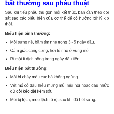
bất thường sau phẫu thuật
Sau khi tiểu phẫu thu gọn môi kết thúc, bạn cần theo dõi
sát sao các biểu hiện của cơ thể để có hướng xử lý kịp
thời.
Biểu hiện bình thường:
Môi sưng nề, bầm tím nhẹ trong 3 - 5 ngày đầu.
Cảm giác căng cứng, hơi tê nhẹ ở vùng môi.
Rỉ một ít dịch hồng trong ngày đầu tiên.
Biểu hiện bất thường:
Môi bị chảy máu cục bộ không ngừng.
Vết mổ có dấu hiệu mưng mủ, mùi hôi hoặc đau nhức
dữ dội kéo dài kèm sốt.
Môi bị lệch, méo lệch rõ rệt sau khi đã hết sưng.