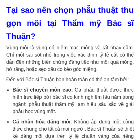
Tại sao nên chọn phẫu thuật thu
gọn môi tại Thẩm mỹ Bác sĩ
Thuận?
Vùng môi là vùng có niêm mạc mỏng và rất nhạy cảm.
Chỉ một sai sót nhỏ trong việc xác định tỷ lệ cắt có thể
dẫn đến những biến chứng đáng tiếc như môi quá mỏng,
hở răng, hoặc sẹo xấu co kéo góc miệng.
Đến với Bác sĩ Thuận bạn hoàn toàn có thể an tâm bởi:
Bác sĩ chuyên môn cao:
Ca phẫu thuật được thực
hiện trực tiếp bởi bác sĩ có kinh nghiệm lâu năm trong
ngành phẫu thuật thẩm mỹ, am hiểu sâu sắc về giải
phẫu học vùng mặt.
Cá nhân hóa dáng môi:
Không áp dụng một công
thức chung cho tất cả mọi người. Bác sĩ Thuận sẽ thiết
kế dáng môi dựa trên tỷ lệ chuẩn vàng của riêng