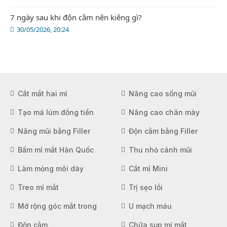
7 ngày sau khi độn cằm nên kiêng gì?
30/05/2026, 20:24
Cắt mắt hai mí
Nâng cao sống mũi
Tạo má lúm đồng tiền
Nâng cao chân mày
Nâng mũi bằng Filler
Độn cằm bằng Filler
Bấm mí mắt Hàn Quốc
Thu nhỏ cánh mũi
Làm mỏng môi dày
Cắt mí Mini
Treo mí mắt
Trị sẹo lồi
Mở rộng góc mắt trong
U mạch máu
Độn cằm
Chữa sụp mí mắt