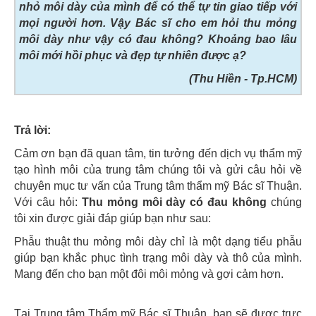
nhỏ môi dày của mình để có thể tự tin giao tiếp với
mọi người hơn. Vậy Bác sĩ cho em hỏi thu mỏng
môi dày như vậy có đau không? Khoảng bao lâu
môi mới hồi phục và đẹp tự nhiên được ạ?
(Thu Hiền - Tp.HCM)
Trả lời:
Cảm ơn bạn đã quan tâm, tin tưởng đến dịch vụ thẩm mỹ
tạo hình môi của trung tâm chúng tôi và gửi câu hỏi về
chuyên mục tư vấn của Trung tâm thẩm mỹ Bác sĩ Thuận.
Với câu hỏi:
Thu mỏng môi dày có đau không
chúng
tôi xin được giải đáp giúp bạn như sau:
Phẫu thuật thu mỏng môi dày chỉ là một dạng tiểu phẫu
giúp bạn khắc phục tình trạng môi dày và thô của mình.
Mang đến cho bạn một đôi môi mỏng và gợi cảm hơn.
Tại Trung tâm Thẩm mỹ Bác sĩ Thuận, bạn sẽ được trực