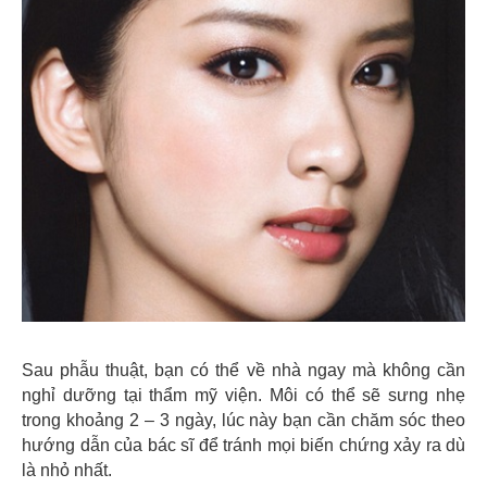
Sau phẫu thuật, bạn có thể về nhà ngay mà không cần
nghỉ dưỡng tại thẩm mỹ viện. Môi có thể sẽ sưng nhẹ
trong khoảng 2 – 3 ngày, lúc này bạn cần chăm sóc theo
hướng dẫn của bác sĩ để tránh mọi biến chứng xảy ra dù
là nhỏ nhất.