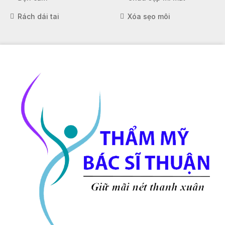
Rách dái tai
Xóa sẹo môi