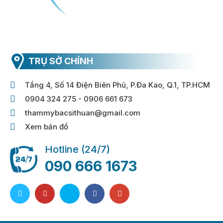
TRỤ SỞ CHÍNH
Tầng 4, Số 14 Điện Biên Phủ, P.Đa Kao, Q.1, TP.HCM
0904 324 275 - 0906 661 673
thammybacsithuan@gmail.com
Xem bản đồ
Hotline (24/7)
090 666 1673