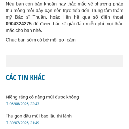
Nếu bạn còn băn khoăn hay thắc mắc về phương pháp
thu mỏng môi dày bạn nên trực tiếp đến Trung tâm thẩm
mỹ Bác sĩ Thuận, hoặc liên hệ qua số điện thoại
0904324275
để được bác sĩ giải đáp miễn phí mọi thắc
mắc cho bạn nhé.
Chúc bạn sớm có bờ môi gợi cảm.
CÁC TIN KHÁC
Niềng răng có nâng mũi được không
06/08/2026, 22:43
Thu gọn đầu mũi bao lâu thì lành
30/07/2026, 21:49