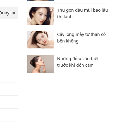
Thu gọn đầu mũi bao lâu
Quay lại
thì lành
Cấy lông mày tự thân có
bền không
Những điều cần biết
trước khi độn cằm