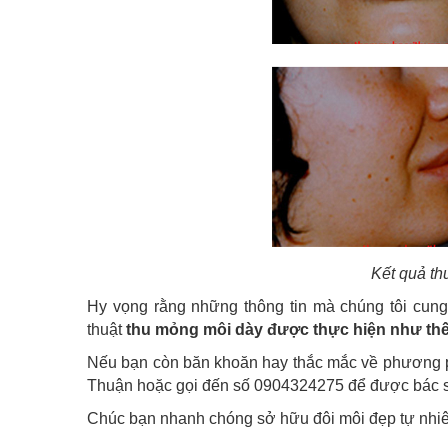
Kết quả th
Hy vọng rằng những thông tin mà chúng tôi cung
thuật
thu mỏng môi dày được thực hiện như th
Nếu bạn còn băn khoăn hay thắc mắc về phương p
Thuận hoặc gọi đến số 0904324275 để được bác sĩ
Chúc bạn nhanh chóng sở hữu đôi môi đẹp tự nhi