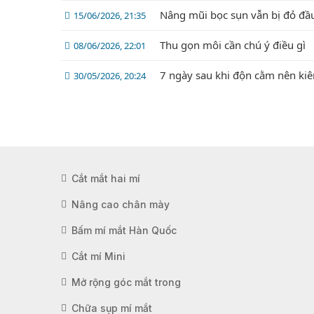
Nâng mũi bọc sụn vẫn bị đỏ đầ
15/06/2026, 21:35
Thu gọn môi cần chú ý điều gì
08/06/2026, 22:01
7 ngày sau khi độn cằm nên kiê
30/05/2026, 20:24
Cắt mắt hai mí
Nâng cao chân mày
Bấm mí mắt Hàn Quốc
Cắt mí Mini
Mở rộng góc mắt trong
Chữa sụp mí mắt