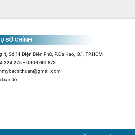
Ụ SỞ CHÍNH
 4, Số 14 Điện Biên Phủ, P.Đa Kao, Q.1, TP.HCM
4 324 275 - 0906 661 673
mmybacsithuan@gmail.com
 bản đồ