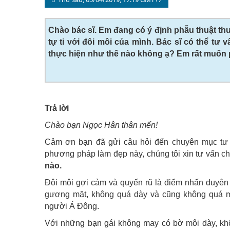
Chào bác sĩ. Em đang có ý định phẫu thuật th
tự ti với đôi môi của mình. Bác sĩ có thể t
thực hiện như thế nào không ạ? Em rất muốn p
Trả lời
Chào bạn Ngọc Hân thân mến!
Cảm ơn bạn đã gửi câu hỏi đến chuyên mục tư
phương pháp làm đẹp này, chúng tôi xin tư vấn ch
nào.
Đôi môi gợi cảm và quyến rũ là điểm nhấn duyên
gương mặt, không quá dày và cũng không quá 
người Á Đông.
Với những bạn gái không may có bờ môi dày, khô