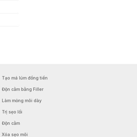
Tạo má lúm đồng tiền
Độn cằm bằng Filler
Làm mỏng môi dày
Trị sẹo lồi
Độn cằm
Xóa sẹo môi