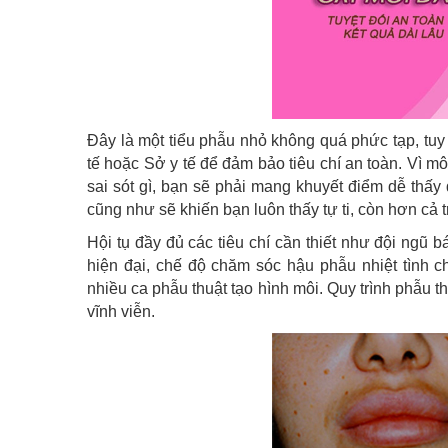
Đây là một tiểu phẫu nhỏ không quá phức tạp, tu
tế hoặc Sở y tế để đảm bảo tiêu chí an toàn. Vì m
sai sót gì, bạn sẽ phải mang khuyết điểm dễ th
cũng như sẽ khiến bạn luôn thấy tự ti, còn hơn cả 
Hội tụ đầy đủ các tiêu chí cần thiết như đội ngũ 
hiện đại, chế độ chăm sóc hậu phẫu nhiệt tình 
nhiều ca phẫu thuật tạo hình môi. Quy trình phẫu 
vĩnh viễn.