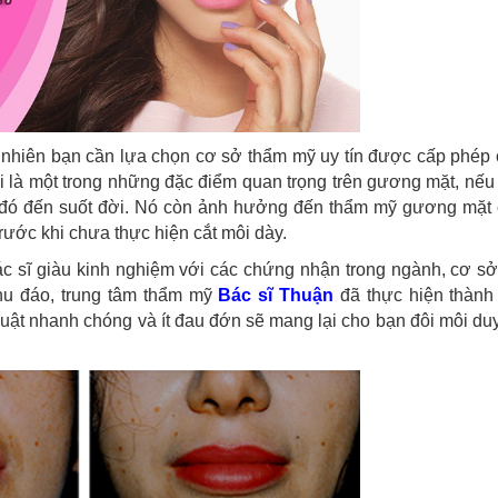
y nhiên bạn cần lựa chọn cơ sở thẩm mỹ uy tín được cấp phép
ôi là một trong những đặc điểm quan trọng trên gương mặt, nếu 
ấy đó đến suốt đời. Nó còn ảnh hưởng đến thẩm mỹ gương mặt 
trước khi chưa thực hiện cắt môi dày.
bác sĩ giàu kinh nghiệm với các chứng nhận trong ngành, cơ sở
chu đáo, trung tâm thẩm mỹ
Bác sĩ Thuận
đã thực hiện thành 
thuật nhanh chóng và ít đau đớn sẽ mang lại cho bạn đôi môi d