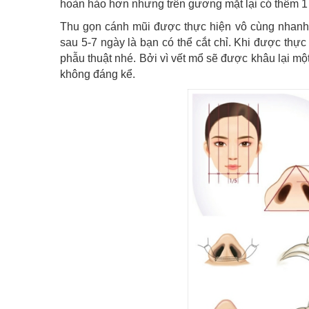
hoàn hảo hơn nhưng trên gương mặt lại có thêm 1 
Thu gọn cánh mũi được thực hiện vô cùng nhanh 
sau 5-7 ngày là bạn có thể cắt chỉ. Khi được thự
phẫu thuật nhé. Bởi vì vết mổ sẽ được khâu lại một
không đáng kể.