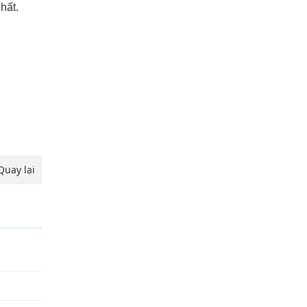
hất.
Quay lại