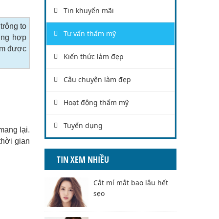
Tin khuyến mãi
trông to
Tư vấn thẩm mỹ
ường hợp
tìm được
Kiến thức làm đẹp
Câu chuyện làm đẹp
Hoạt động thẩm mỹ
Tuyển dụng
mang lại.
thời gian
TIN XEM NHIỀU
Cắt mí mắt bao lâu hết
sẹo