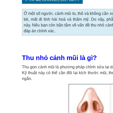
Ở một số người, cánh mũi to, thô và không cân x
bè, mất đi tình hài hoà và thẩm mỹ. Do vậy, ph
này. Nếu bạn còn bận tâm về vấn đề thu nhỏ cánh
đáp án chính xác.
Thu nhỏ cánh mũi là gì?
Thu gọn cánh mũi là phương pháp chỉnh sửa lại d
Kỹ thuật này có thể cân đối lại kích thước mũi, t
ngắn.