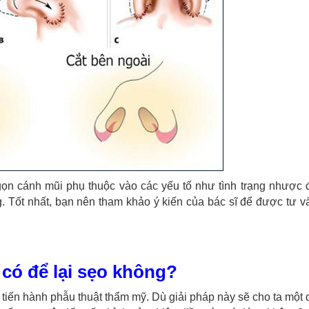
gọn cánh mũi phụ thuộc vào các yếu tố như tình trạng nhược 
g. Tốt nhất, bạn nên tham khảo ý kiến của bác sĩ để được tư v
có để lại sẹo không?
i tiến hành phẫu thuật thẩm mỹ. Dù giải pháp này sẽ cho ta một