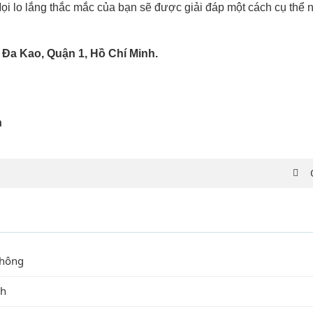
Mọi lo lắng thắc mắc của bạn sẽ được giải đáp một cách cụ thể n
 Đa Kao, Quận 1, Hồ Chí Minh.
n
không
nh