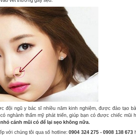
 vào vết thương gây sẹo.
c đội ngũ y bác sĩ nhiều năm kinh nghiệm, được đào tạo bà
 có nghành thẩm mỹ phát triển, giúp bạn có được chiếc mũi 
 nhỏ cánh mũi có để lại sẹo không nữa.
ếp với chúng tôi qua số hotline:
0904 324 275 - 0908 138 673
h