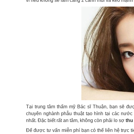
vì nếu không sẽ làm căng 2 cánh mũi và kéo mạnh
Tại trung tâm thẩm mỹ Bác sĩ Thuận, bạn sẽ đượ
chuyên nghành phẫu thuật tạo hình tại các nước
nhất. Đặc biết rất an tâm, không còn phải lo sợ
thu
Để được tư vấn miễn phí bạn có thể liên hệ trực ti