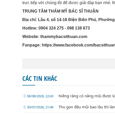
trực tiếp với chúng tôi để được giải đáp bạn nhé. 
TRUNG TÂM THẨM MỸ BÁC SĨ THUẬN
Địa chỉ: Lầu 4, số 14-16 Điện Biên Phủ, Phường
Hotline: 0904 324 275 - 098 138 673
Website: thammybacsithuan.com
Fanpage:
https://www.facebook.com/bacsithua
CÁC TIN KHÁC
Niềng răng có nâng mũi được 
06/08/2026, 22:43
Thu gọn đầu mũi bao lâu thì là
30/07/2026, 21:49