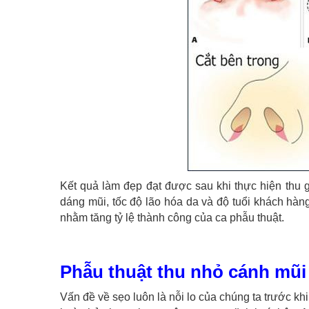
Kết quả làm đẹp đạt được sau khi thực hiện thu 
dáng mũi, tốc độ lão hóa da và độ tuổi khách hàn
nhằm tăng tỷ lệ thành công của ca phẫu thuật.
Phẫu thuật thu nhỏ cánh mũi 
Vấn đề về sẹo luôn là nỗi lo của chúng ta trước kh