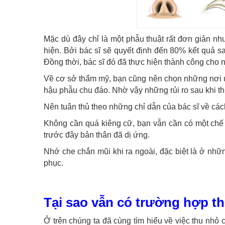
Mặc dù đây chỉ là một phẫu thuật rất đơn giản nh
hiện. Bởi bác sĩ sẽ quyết định đến 80% kết quả 
Đồng thời, bác sĩ đó đã thực hiện thành công cho 
Về cơ sở thẩm mỹ, bạn cũng nên chọn những nơi uy
hậu phẫu chu đáo. Nhờ vậy những rủi ro sau khi t
Nên tuân thủ theo những chỉ dẫn của bác sĩ về các
Không cần quá kiêng cữ, bạn vẫn cần có một chế 
trước đây bản thân đã dị ứng.
Nhớ che chắn mũi khi ra ngoài, đặc biệt là ở nhữ
phục.
Tại sao vẫn có trường hợp th
Ở trên chúng ta đã cùng tìm hiểu về việc thu nhỏ c