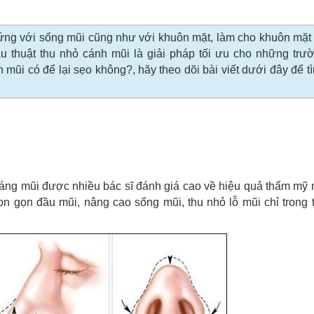
ứng với sống mũi cũng như với khuôn mặt, làm cho khuôn mặt 
ẫu thuật thu nhỏ cánh mũi là giải pháp tối ưu cho những tr
 mũi có để lại sẹo không?, hãy theo dõi bài viết dưới đây để 
áng mũi được nhiều bác sĩ đánh giá cao về hiệu quả thẩm mỹ 
hon gọn đầu mũi, nâng cao sống mũi, thu nhỏ lỗ mũi chỉ trong 