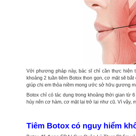
Với phương pháp này, bác sĩ chỉ cần thực hiện 
khoảng 2 tuần tiêm Botox thon gọn, cơ mặt sẽ bắt
giúp chị em thỏa niềm mong ước sở hữu gương mặt 
Botox chỉ có tác dụng trong khoảng thời gian từ 6
hủy nên cơ hàm, cơ mặt lại trở lại như cũ. Vì vậy, 
Tiêm Botox có nguy hiểm kh