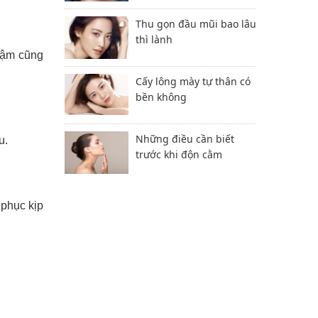
Thu gọn đầu mũi bao lâu
thì lành
hậm cũng
Cấy lông mày tự thân có
bền không
Những điều cần biết
u.
trước khi độn cằm
 phục kịp