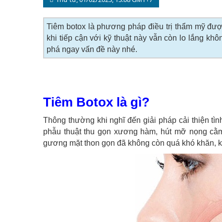
Tiêm botox là phương pháp điều trị thẩm mỹ được
khi tiếp cận với kỹ thuật này vẫn còn lo lắng k
phá ngay vấn đề này nhé.
Tiêm Botox là gì?
Thông thường khi nghĩ đến giải pháp cải thiện tì
phẫu thuật thu gọn xương hàm, hút mỡ nọng cằm
gương mặt thon gọn đã không còn quá khó khăn, k