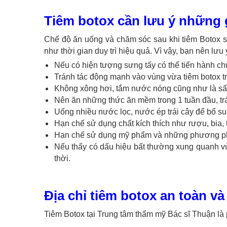
Tiêm botox cần lưu ý những 
Chế độ ăn uống và chăm sóc sau khi tiêm Botox 
như thời gian duy trì hiệu quả. Vì vậy, bạn nên lưu
Nếu có hiện tượng sưng tấy có thể tiến hành c
Tránh tác động mạnh vào vùng vừa tiêm botox tr
Không xông hơi, tắm nước nóng cũng như là sấy
Nên ăn những thức ăn mềm trong 1 tuần đầu, tr
Uống nhiều nước lọc, nước ép trái cây để bổ s
Hạn chế sử dụng chất kích thích như rượu, bia,
Hạn chế sử dụng mỹ phẩm và những phương pháp
Nếu thấy có dấu hiệu bất thường xung quanh vù
thời.
Địa chỉ tiêm botox an toàn và 
Tiêm Botox tại Trung tâm thẩm mỹ Bác sĩ Thuận là