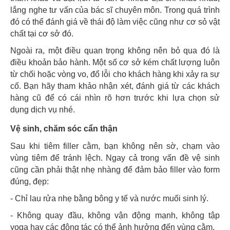
lắng nghe tư vấn của bác sĩ chuyên môn. Trong quá trình
đó có thể đánh giá về thái độ làm việc cũng như cơ sỏ vật
chất tại cơ sở đó.
Ngoài ra, một điều quan trọng không nên bỏ qua đó là
điều khoản bảo hành. Một số cơ sở kém chất lượng luôn
từ chối hoặc vòng vo, đổ lỗi cho khách hàng khi xảy ra sự
cố. Bạn hãy tham khảo nhận xét, đánh giá từ các khách
hàng cũ để có cái nhìn rõ hơn trước khi lựa chọn sử
dụng dịch vụ nhé.
Vệ sinh, chăm sóc cẩn thận
Sau khi tiêm filler cằm, bạn không nên sờ, chạm vào
vùng tiêm để tránh lệch. Ngay cả trong vấn đề vệ sinh
cũng cần phải thật nhẹ nhàng để đảm bảo filler vào form
đúng, đẹp:
- Chỉ lau rửa nhẹ bằng bông y tế và nước muối sinh lý.
- Không quay đầu, không vận động mạnh, không tập
yoga hay các động tác có thể ảnh hưởng đến vùng cằm.