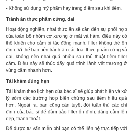
- Không sử dụng mỹ phẩm hay trang điểm sau khi tiêm.
Tránh ăn thực phẩm cứng, dai
Hoạt động nghiền, nhai thức ăn sẽ cần đến sự phối hợp
của toàn bộ nhóm cơ xương ở mặt và hàm, điều này có
thể khiến cho cằm bị tác động mạnh, filler không thể ổn
định. Vì thế bạn nên tránh ăn các loại thực phẩm cứng và
dai, không nên nhai quá nhiều sau thủ thuật tiêm filler
cằm. Điều này sẽ thúc đẩy quá trình lành vết thương ở
vùng cằm nhanh hơn.
Tái khám đúng hẹn
Tái khám theo lịch hẹn của bác sĩ sẽ giúp phát hiện và xử
lý sớm các trường hợp biến chứng sau tiêm hiệu quả
hơn. Ngoài ra, bạn cũng cần tuyệt đối tuân thủ các chỉ
định của bác sĩ để đảm bảo filler ổn định, dáng cằm lên
đẹp, thanh thoát.
Để được tư vấn miễn phí bạn có thể liên hệ trực tiếp với