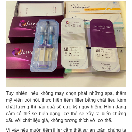
Tuy nhiên, nếu không may chọn phải những spa, thẩm
mỹ viện trôi nổi, thực hiện tiêm filler bằng chất liệu kém
chất lượng thì hậu quả sẽ cực kỳ nguy hiểm. Hình dạng
cằm có thể sẽ biến dạng, cơ thể sẽ xảy ra biến chứng
xấu với chất liệu giả, không tương thích với cơ thể.
Vì vậy nếu muốn tiêm filler cằm thật sự an toàn, chúng ta