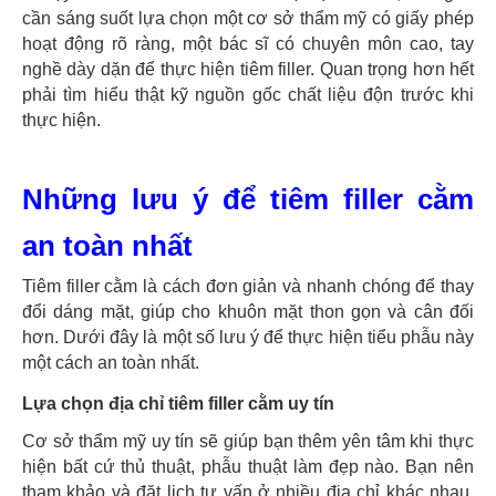
cần sáng suốt lựa chọn một cơ sở thẩm mỹ có giấy phép
hoạt động rõ ràng, một bác sĩ có chuyên môn cao, tay
nghề dày dặn để thực hiện tiêm filler. Quan trọng hơn hết
phải tìm hiểu thật kỹ nguồn gốc chất liệu độn trước khi
thực hiện.
Những lưu ý để tiêm filler cằm
an toàn nhất
Tiêm filler cằm là cách đơn giản và nhanh chóng để thay
đổi dáng mặt, giúp cho khuôn mặt thon gọn và cân đối
hơn. Dưới đây là một số lưu ý để thực hiện tiểu phẫu này
một cách an toàn nhất.
Lựa chọn địa chỉ tiêm filler cằm uy tín
Cơ sở thẩm mỹ uy tín sẽ giúp bạn thêm yên tâm khi thực
hiện bất cứ thủ thuật, phẫu thuật làm đẹp nào. Bạn nên
tham khảo và đặt lịch tư vấn ở nhiều địa chỉ khác nhau,