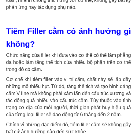
toàn, nhanh chóng thích ứng với cơ thể, không gây bất kỳ
phản ứng hay tác dụng phụ nào.
Tiêm Filler cằm có ảnh hưởng gì
không?
Chức năng của filler khi đưa vào cơ thể có thể làm phẳng
da hoặc làm tăng thể tích của nhiều bộ phận trên cơ thể
trong đó có cằm.
Cơ chế khi tiêm filler vào vị trí cằm, chất này sẽ lấp đầy
những mô thiếu hụt. Từ đó, tăng thể tích và tạo hình dáng
cằm V line mà không phải xâm lấn đến cấu trúc xương và
tác động quá nhiều vào cấu trúc cằm. Tùy thuộc vào tình
trạng cơ địa của mỗi người, thời gian phát huy hiệu quả
của từng loại filler sẽ dao động từ 6 tháng đến 2 năm.
Chính vì những đặc điểm đó, tiêm filler cằm sẽ không gây
bất cứ ảnh hưởng nào đến sức khỏe.