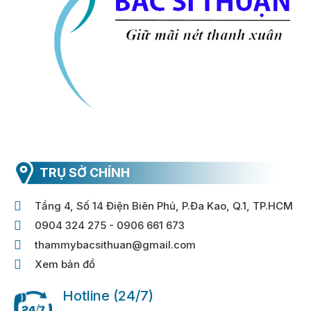
TRỤ SỞ CHÍNH
Tầng 4, Số 14 Điện Biên Phủ, P.Đa Kao, Q.1, TP.HCM
0904 324 275 - 0906 661 673
thammybacsithuan@gmail.com
Xem bản đồ
Hotline (24/7)