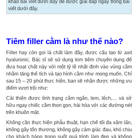
khảo bài viết dưới đây để được giải đáp ngay trong bài
viết dưới đây.
Tiêm filler cằm là như thế nào?
Filler hay còn gọi là chất làm đầy, được cấu tạo từ axit
hyaluronic. Bác sĩ sẽ sử dụng kim tiêm chuyên dụng để
đưa hoạt chất này với một tỷ lệ nhất định vào vùng cằm
nhằm tăng thể tích và tạo hình cằm như mong muốn. Chỉ
sau 15 – 20 phút thực hiện, bạn sẽ nhận được những ưu
điểm vượt trội như:
Cải thiện được tình trạng cằm ngắn, lẹm, lệch,… và sở
hữu ngay chiếc cằm thon gọn, hài hòa với các đường nét
trên khuôn mặt.
Không cần thực hiện phẫu thuật, hạn chế tối đa xâm lấn,
không gây tổn thương, không gây cảm giác đau, khó chịu
cho khách hàng trong suốt quá trình làm đẹp và không