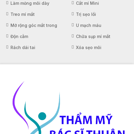
Làm mỏng môi dày
Cắt mí Mini
Treo mí mắt
Trị sẹo lồi
Mở rộng góc mắt trong
U mạch máu
Độn cằm
Chữa sụp mí mắt
Rách dái tai
Xóa sẹo môi