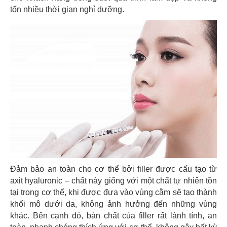
tốn nhiều thời gian nghỉ dưỡng.
Đảm bảo an toàn cho cơ thể bởi filler được cấu tạo từ
axit hyaluronic – chất này giống với một chất tự nhiên tồn
tại trong cơ thể, khi được đưa vào vùng cằm sẽ tạo thành
khối mô dưới da, không ảnh hưởng đến những vùng
khác. Bên cạnh đó, bản chất của filler rất lành tính, an