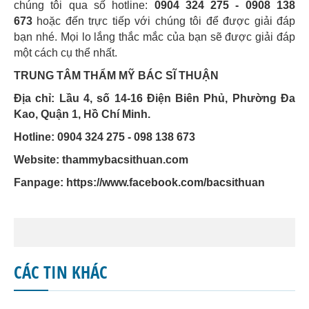
chúng tôi qua số hotline:
0904 324 275 - 0908 138
673
hoặc đến trực tiếp với chúng tôi để được giải đáp
bạn nhé. Mọi lo lắng thắc mắc của bạn sẽ được giải đáp
một cách cụ thể nhất.
TRUNG TÂM THẨM MỸ BÁC SĨ THUẬN
Địa chỉ: Lầu 4, số 14-16 Điện Biên Phủ, Phường Đa
Kao, Quận 1, Hồ Chí Minh.
Hotline: 0904 324 275 - 098 138 673
Website: thammybacsithuan.com
Fanpage:
https://www.facebook.com/bacsithuan
CÁC TIN KHÁC