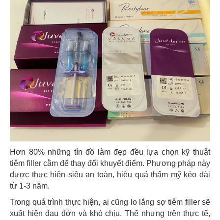
Hơn 80% những tín đồ làm đẹp đều lựa chọn kỹ thuật
tiêm filler cằm để thay đổi khuyết điểm. Phương pháp này
được thực hiện siêu an toàn, hiệu quả thẩm mỹ kéo dài
từ 1-3 năm.
Trong quá trình thực hiện, ai cũng lo lắng sợ tiêm filler sẽ
xuất hiện đau đớn và khó chịu. Thế nhưng trên thực tế,