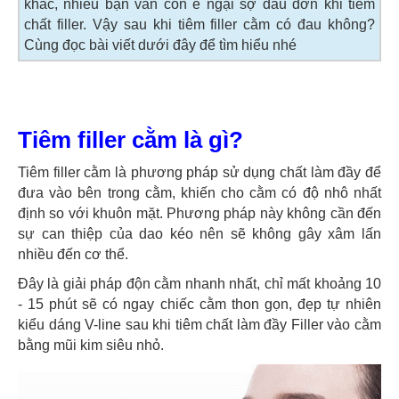
khác, nhiều bạn vẫn còn e ngại sợ đau đớn khi tiêm
chất filler. Vậy sau khi tiêm filler cằm có đau không?
Cùng đọc bài viết dưới đây để tìm hiểu nhé
Tiêm filler cằm là gì?
Tiêm filler cằm là phương pháp sử dụng chất làm đầy để
đưa vào bên trong cằm, khiến cho cằm có độ nhô nhất
định so với khuôn mặt. Phương pháp này không cần đến
sự can thiệp của dao kéo nên sẽ không gây xâm lấn
nhiều đến cơ thể.
Đây là giải pháp độn cằm nhanh nhất, chỉ mất khoảng 10
- 15 phút sẽ có ngay chiếc cằm thon gọn, đẹp tự nhiên
kiểu dáng V-line sau khi tiêm chất làm đầy Filler vào cằm
bằng mũi kim siêu nhỏ.