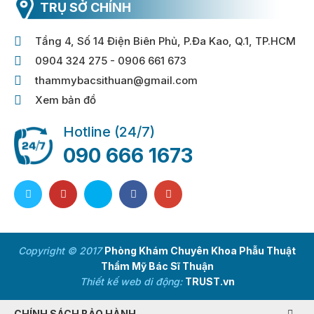
TRỤ SỞ CHÍNH
Tầng 4, Số 14 Điện Biên Phủ, P.Đa Kao, Q.1, TP.HCM
0904 324 275 - 0906 661 673
thammybacsithuan@gmail.com
Xem bản đồ
Hotline (24/7)
090 666 1673
Copyright © 2017
Phòng Khám Chuyên Khoa Phẫu Thuật
Thẩm Mỹ Bác Sĩ Thuận
Thiết kế web di động:
TRUST.vn
CHÍNH SÁCH BẢO HÀNH