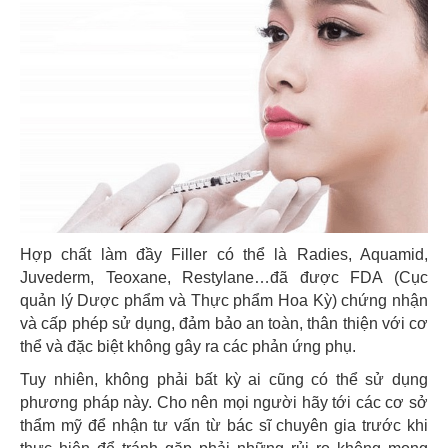
Hợp chất làm đầy Filler có thể là Radies, Aquamid,
Juvederm, Teoxane, Restylane…đã được FDA (Cục
quản lý Dược phẩm và Thực phẩm Hoa Kỳ) chứng nhận
và cấp phép sử dụng, đảm bảo an toàn, thân thiện với cơ
thể và đặc biệt không gây ra các phản ứng phụ.
Tuy nhiên, không phải bất kỳ ai cũng có thể sử dụng
phương pháp này. Cho nên mọi người hãy tới các cơ sở
thẩm mỹ để nhận tư vấn từ bác sĩ chuyên gia trước khi