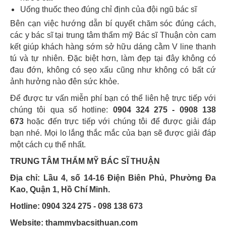
Uống thuốc theo đúng chỉ định của đội ngũ bác sĩ
Bên cạn việc hướng dẫn bí quyết chăm sóc đúng cách,
các y bác sĩ tại trung tâm thẩm mỹ Bác sĩ Thuận còn cam
kết giúp khách hàng sớm sở hữu dáng cằm V line thanh
tú và tự nhiên. Đặc biệt hơn, làm đẹp tại đây không có
đau đớn, không có sẹo xấu cũng như không có bất cứ
ảnh hưởng nào đên sức khỏe.
Để được tư vấn miễn phí bạn có thể liên hệ trực tiếp với
chúng tôi qua số hotline:
0904 324 275 - 0908 138
673
hoặc đến trực tiếp với chúng tôi để được giải đáp
bạn nhé. Mọi lo lắng thắc mắc của bạn sẽ được giải đáp
một cách cụ thể nhất.
TRUNG TÂM THẨM MỸ BÁC SĨ THUẬN
Địa chỉ: Lầu 4, số 14-16 Điện Biên Phủ, Phường Đa
Kao, Quận 1, Hồ Chí Minh.
Hotline: 0904 324 275 - 098 138 673
Website: thammybacsithuan.com