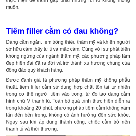
thực hiện để tránh gặp phải những rủi ro không mong
muốn.
Tiêm filler cằm có đau không?
Dáng cằm ngắn, lẹm trông thiếu thẩm mỹ và khiến người
sở hữu cảm thấy tự ti và mặc cảm. Cùng với sự phát triển
không ngừng của ngành thẩm mỹ, các phương pháp làm
đẹp hiện đại đã ra đời và trở thành xu hướng chung của
đông đảo quý khách hàng.
Được đánh giá là phương pháp thẩm mỹ không phẫu
thuật, tiêm filler cằm sử dụng hợp chất tồn tại tự nhiên
trong cơ thể người tiêm vào trong, từ đó tạo dáng cằm
hình chữ V thanh tú. Toàn bộ quá trình thực hiện diễn ra
trong khoảng 20 phút, phương pháp tiêm cằm không xâm
lấn đến bên trong, không có ảnh hưởng đến sức khỏe.
Ngay sau khi áp dụng thành công, chiếc cằm trở nên
thanh tú và thời thượng.