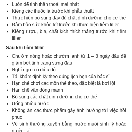
Luôn để tinh thần thoải mái nhất
Kiêng các thuốc lá trước khi phẫu thuật
Thực hiện bổ sung đầy đủ chất dinh dưỡng cho cơ thể
Đảm bảo sức khỏe tốt trước khi thực hiện tiêm filler
Kiêng rượu, bia, chất kích thích tháng trước khi tiêm
filler
Sau khi tiêm filler
Chườm nóng hoặc chườm lạnh từ 1 – 3 ngày đầu để
giảm bớt tính trạng sưng đau
Nghỉ ngơi có điều độ
Tái khám định kỳ theo đúng lịch hẹn của bác sĩ
Hạn chế chơi các môn thể thao, đặc biệt là bơi lội
Hạn chế vận động mạnh
Bổ sung các chất dinh dưỡng cho cơ thể
Uống nhiều nước
Không ăn các thực phẩm gây ảnh hưởng tới việc hồi
phục
Vệ sinh thường xuyên bằng nước muối sinh lý hoặc
nước cất