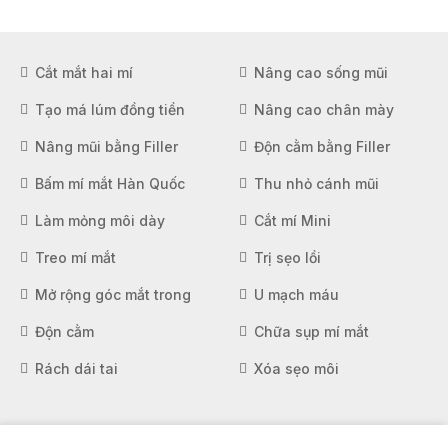
Cắt mắt hai mí
Nâng cao sống mũi
Tạo má lúm đồng tiền
Nâng cao chân mày
Nâng mũi bằng Filler
Độn cằm bằng Filler
Bấm mí mắt Hàn Quốc
Thu nhỏ cánh mũi
Làm mỏng môi dày
Cắt mí Mini
Treo mí mắt
Trị sẹo lồi
Mở rộng góc mắt trong
U mạch máu
Độn cằm
Chữa sụp mí mắt
Rách dái tai
Xóa sẹo môi