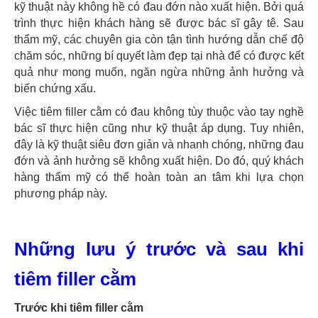
kỹ thuật này không hề có đau đớn nào xuất hiện. Bởi quá
trình thực hiện khách hàng sẽ được bác sĩ gây tê. Sau
thẩm mỹ, các chuyên gia còn tận tình hướng dẫn chế độ
chăm sóc, những bí quyết làm đẹp tại nhà để có được kết
quả như mong muốn, ngăn ngừa những ảnh hưởng và
biến chứng xấu.
Việc tiêm filler cằm có đau không tùy thuộc vào tay nghề
bác sĩ thực hiện cũng như kỹ thuật áp dụng. Tuy nhiên,
đây là kỹ thuật siêu đơn giản và nhanh chóng, những đau
đớn và ảnh hưởng sẽ không xuất hiện. Do đó, quý khách
hàng thẩm mỹ có thể hoàn toàn an tâm khi lựa chọn
phương pháp này.
Những lưu ý trước và sau khi
tiêm filler cằm
Trước khi tiêm filler cằm