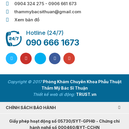
0904 324 275 - 0906 661 673
thammybacsithuan@gmail.com
Xem bản đồ
Hotline (24/7)
090 666 1673
Copyright © 2017
Phòng Khám Chuyên Khoa Phẫu Thuật
Thẩm Mỹ Bác Sĩ Thuận
Thiết kế web di động:
TRUST.vn
CHÍNH SÁCH BẢO HÀNH
Giấy phép hoạt động số 05730/SYT-GPHĐ - Chứng chỉ
hành nghề số 000460/BYT-CCHN