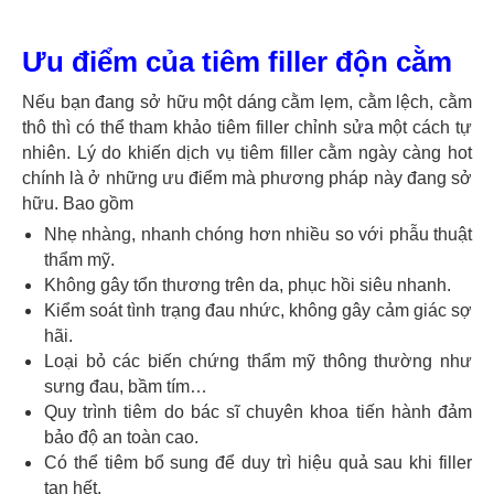
Ưu điểm của tiêm filler độn cằm
Nếu bạn đang sở hữu một dáng cằm lẹm, cằm lệch, cằm
thô thì có thể tham khảo tiêm filler chỉnh sửa một cách tự
nhiên. Lý do khiến dịch vụ tiêm filler cằm ngày càng hot
chính là ở những ưu điểm mà phương pháp này đang sở
hữu. Bao gồm
Nhẹ nhàng, nhanh chóng hơn nhiều so với phẫu thuật
thẩm mỹ.
Không gây tổn thương trên da, phục hồi siêu nhanh.
Kiểm soát tình trạng đau nhức, không gây cảm giác sợ
hãi.
Loại bỏ các biến chứng thẩm mỹ thông thường như
sưng đau, bầm tím…
Quy trình tiêm do bác sĩ chuyên khoa tiến hành đảm
bảo độ an toàn cao.
Có thể tiêm bổ sung để duy trì hiệu quả sau khi filler
tan hết.