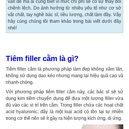
vấn đề mà ai cũng biết vì mức chi phí sẽ có sự thay đổi
chênh lệch. Do ảnh hưởng từ nhiều yếu tố như cơ sở
vật chất, tay nghề bác sĩ, liều lượng, chất làm đầy. Vậy
hãy cùng chúng tôi tham khảo trong bài viết dưới đây
nhé!
Tiêm filler cằm là gì?
Tiêm filler cằm là phương pháp làm đẹp không xâm lấn,
không sử dụng dao kéo nhưng mang lại hiệu quả cao và
nhanh chóng.
Với phương pháp tiêm filler cằm này, các bác sĩ sẽ sử
dụng kim tiêm chuyên dụng để đưa một lượng filler vừa
đủ vào các vị trí trên cằm. Trong filler chứa các hoạt chất
acid hyaluronic, đây là một loại acid có tồn tại tự nhiên
trong cơ thể nên sẽ ít gây ra hiện tượng kích ứng, dị ứng.