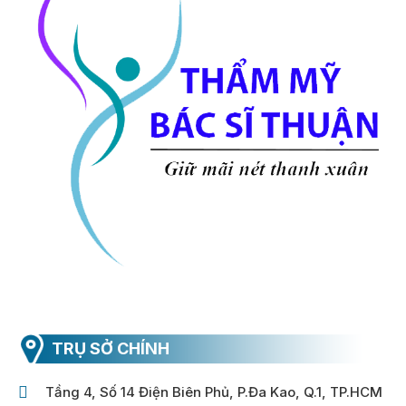
TRỤ SỞ CHÍNH
Tầng 4, Số 14 Điện Biên Phủ, P.Đa Kao, Q.1, TP.HCM