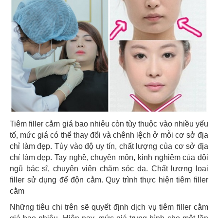
Tiêm filler cằm giá bao nhiêu còn tùy thuộc vào nhiều yếu
tố, mức giá có thể thay đổi và chênh lệch ở mỗi cơ sở địa
chỉ làm đẹp. Tùy vào độ uy tín, chất lượng của cơ sở địa
chỉ làm đẹp. Tay nghề, chuyên môn, kinh nghiệm của đội
ngũ bác sĩ, chuyên viên chăm sóc da. Chất lượng loại
filler sử dụng để độn cằm. Quy trình thực hiện tiêm filler
cằm
Những tiêu chi trên sẽ quyết định dịch vụ tiêm filler cằm