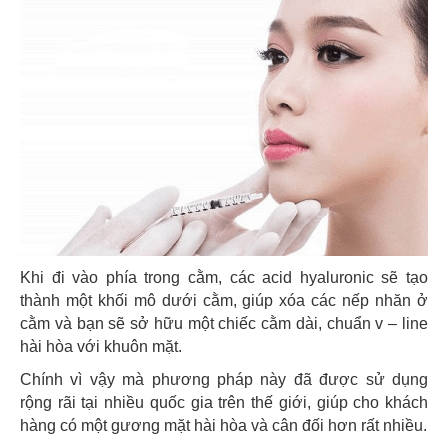
Khi đi vào phía trong cằm, các acid hyaluronic sẽ tạo
thành một khối mô dưới cằm, giúp xóa các nếp nhăn ở
cằm và bạn sẽ sở hữu một chiếc cằm dài, chuẩn v – line
hài hòa với khuôn mặt.
Chính vì vậy mà phương pháp này đã được sử dụng
rộng rãi tại nhiều quốc gia trên thế giới, giúp cho khách
hàng có một gương mặt hài hòa và cân đối hơn rất nhiều.