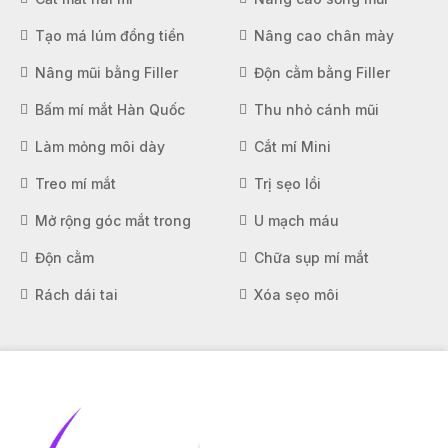
Tạo má lúm đồng tiền
Nâng cao chân mày
Nâng mũi bằng Filler
Độn cằm bằng Filler
Bấm mí mắt Hàn Quốc
Thu nhỏ cánh mũi
Làm mỏng môi dày
Cắt mí Mini
Treo mí mắt
Trị sẹo lồi
Mở rộng góc mắt trong
U mạch máu
Độn cằm
Chữa sụp mí mắt
Rách dái tai
Xóa sẹo môi