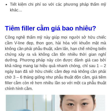
Tiết kiệm chi phí so với các phương pháp thẩm mỹ
khác…
Tiêm filler cằm giá bao nhiêu?
Công nghệ thẩm mỹ này giúp mọi người sở hữu chiếc
cằm V-line đẹp, thon gọn, hài hòa với khuôn mặt mà
không cần phải phẫu thuật, xâm lấn, hạn chế những biến
chứng xảy ra và không cần tốn nhiều thời gian nghỉ
dưỡng. Phương pháp này còn được đánh giá cao bởi
khả năng mang lại hiệu quả nhanh chóng, chỉ sau 1 – 2
ngày bạn đã sở hữu chiếc cằm đẹp mà không cần phải
chờ 3 – 6 tháng giống như phẫu thuật độn cằm, giá tiêm
filler cằm còn rẻ hơn nhiều lần so với một ca phẫu thuật
chỉnh hình cằm.