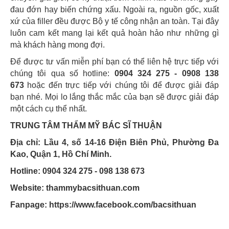
đau đớn hay biến chứng xấu. Ngoài ra, nguồn gốc, xuất
xứ của filler đều được Bộ y tế công nhận an toàn. Tại đây
luôn cam kết mang lại kết quả hoàn hảo như những gì
mà khách hàng mong đợi.
Để được tư vấn miễn phí bạn có thể liên hệ trực tiếp với
chúng tôi qua số hotline:
0904 324 275 - 0908 138
673
hoặc đến trực tiếp với chúng tôi để được giải đáp
bạn nhé. Mọi lo lắng thắc mắc của bạn sẽ được giải đáp
một cách cụ thể nhất.
TRUNG TÂM THẨM MỸ BÁC SĨ THUẬN
Địa chỉ: Lầu 4, số 14-16 Điện Biên Phủ, Phường Đa
Kao, Quận 1, Hồ Chí Minh.
Hotline: 0904 324 275 - 098 138 673
Website: thammybacsithuan.com
Fanpage:
https://www.facebook.com/bacsithuan