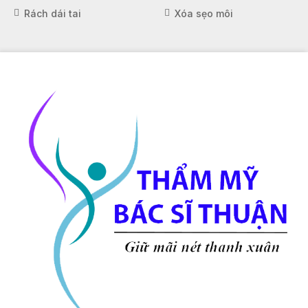
Rách dái tai
Xóa sẹo môi