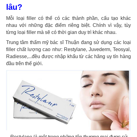
lâu?
Mỗi loại filler có thể có các thành phần, cấu tạo khác
nhau với những đặc điểm riêng biệt. Chính vì vậy, tùy
từng loại filler mà sẽ có thời gian duy trì khác nhau.
Trung tâm thẩm mỹ bác sĩ Thuận đang sử dụng các loại
filler chất lượng cao như: Restylane, Juvederm, Teosyal,
Radiesse,...đều được nhập khẩu từ các hãng uy tín hàng
đầu trên thế giới.
Restylane là một trong những tên thương mại được sử