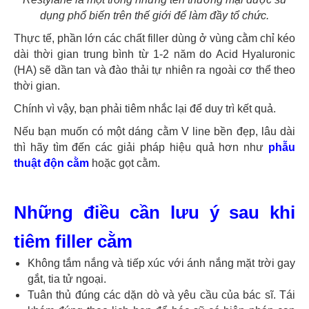
dụng phổ biến trên thế giới để làm đầy tổ chức.
Thực tế, phần lớn các chất filler dùng ở vùng cằm chỉ kéo
dài thời gian trung bình từ 1-2 năm do Acid Hyaluronic
(HA) sẽ dần tan và đào thải tự nhiên ra ngoài cơ thể theo
thời gian.
Chính vì vậy, bạn phải tiêm nhắc lại để duy trì kết quả.
Nếu bạn muốn có một dáng cằm V line bền đẹp, lâu dài
thì hãy tìm đến các giải pháp hiệu quả hơn như
phẫu
thuật độn cằm
hoặc gọt cằm.
Những điều cần lưu ý sau khi
tiêm filler cằm
Không tắm nắng và tiếp xúc với ánh nắng mặt trời gay
gắt, tia tử ngoại.
Tuân thủ đúng các dặn dò và yêu cầu của bác sĩ. Tái