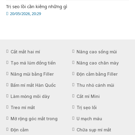
Trị sẹo lồi cần kiêng những gì
20/05/2026, 20:29
Cắt mắt hai mí
Nâng cao sống mũi
Tạo má lúm đồng tiền
Nâng cao chân mày
Nâng mũi bằng Filler
Độn cằm bằng Filler
Bấm mí mắt Hàn Quốc
Thu nhỏ cánh mũi
Làm mỏng môi dày
Cắt mí Mini
Treo mí mắt
Trị sẹo lồi
Mở rộng góc mắt trong
U mạch máu
Độn cằm
Chữa sụp mí mắt