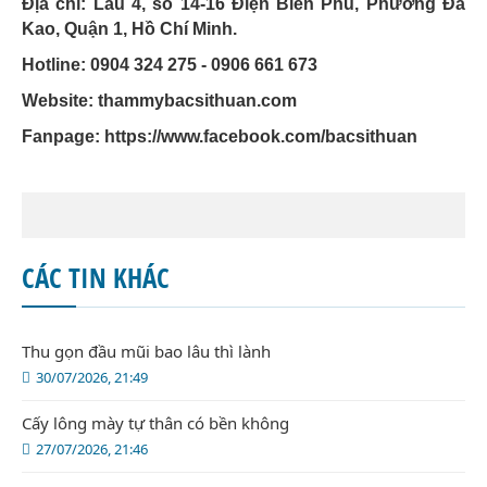
Địa chỉ: Lầu 4, số 14-16 Điện Biên Phủ, Phường Đa
Kao, Quận 1, Hồ Chí Minh.
Hotline: 0904 324 275 - 0906 661 673
Website: thammybacsithuan.com
Fanpage:
https://www.facebook.com/bacsithuan
CÁC TIN KHÁC
Thu gọn đầu mũi bao lâu thì lành
30/07/2026, 21:49
Cấy lông mày tự thân có bền không
27/07/2026, 21:46