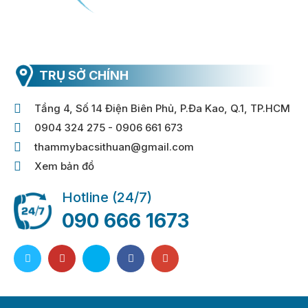
TRỤ SỞ CHÍNH
Tầng 4, Số 14 Điện Biên Phủ, P.Đa Kao, Q.1, TP.HCM
0904 324 275 - 0906 661 673
thammybacsithuan@gmail.com
Xem bản đồ
Hotline (24/7)
090 666 1673