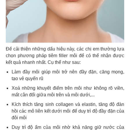
Để cải thiện những dấu hiệu này, các chị em thường lựa
chọn phương pháp tiêm filler môi để có thể nhận được
kết quả nhanh nhất. Cụ thể như sau:
Làm đầy môi giúp môi trở nên đầy đặn, căng mọng,
tạo vẻ quyến rũ
Xoá những khuyết điểm trên môi như không rõ viền,
mất cân đối giữa môi trên và môi dưới,...
Kích thích tăng sinh collagen và elastin, tăng độ đàn
hồi các mô liên kết dưới môi để duy trì độ đầy đặn của
đôi môi
Duy trì độ ẩm của môi nhờ khả năng giữ nước của