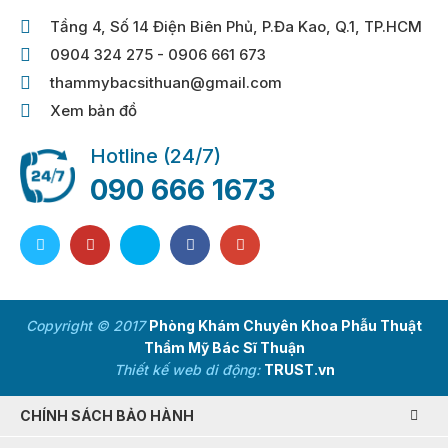
Tầng 4, Số 14 Điện Biên Phủ, P.Đa Kao, Q.1, TP.HCM
0904 324 275 - 0906 661 673
thammybacsithuan@gmail.com
Xem bản đồ
Hotline (24/7)
090 666 1673
Copyright © 2017
Phòng Khám Chuyên Khoa Phẫu Thuật
Thẩm Mỹ Bác Sĩ Thuận
Thiết kế web di động:
TRUST.vn
CHÍNH SÁCH BẢO HÀNH