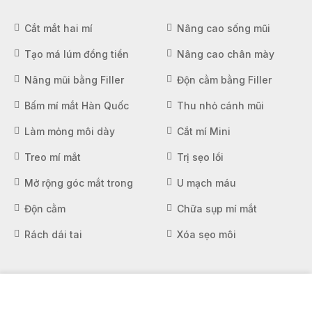
Cắt mắt hai mí
Nâng cao sống mũi
Tạo má lúm đồng tiền
Nâng cao chân mày
Nâng mũi bằng Filler
Độn cằm bằng Filler
Bấm mí mắt Hàn Quốc
Thu nhỏ cánh mũi
Làm mỏng môi dày
Cắt mí Mini
Treo mí mắt
Trị sẹo lồi
Mở rộng góc mắt trong
U mạch máu
Độn cằm
Chữa sụp mí mắt
Rách dái tai
Xóa sẹo môi