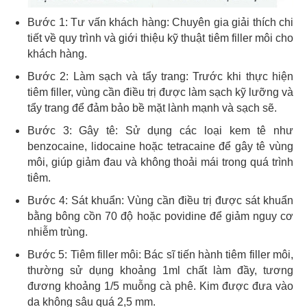
Bước 1: Tư vấn khách hàng: Chuyên gia giải thích chi
tiết về quy trình và giới thiệu kỹ thuật tiêm filler môi cho
khách hàng.
Bước 2: Làm sạch và tẩy trang: Trước khi thực hiện
tiêm filler, vùng cần điều trị được làm sạch kỹ lưỡng và
tẩy trang để đảm bảo bề mặt lành mạnh và sạch sẽ.
Bước 3: Gây tê: Sử dụng các loại kem tê như
benzocaine, lidocaine hoặc tetracaine để gây tê vùng
môi, giúp giảm đau và không thoải mái trong quá trình
tiêm.
Bước 4: Sát khuẩn: Vùng cần điều trị được sát khuẩn
bằng bông cồn 70 độ hoặc povidine để giảm nguy cơ
nhiễm trùng.
Bước 5: Tiêm filler môi: Bác sĩ tiến hành tiêm filler môi,
thường sử dụng khoảng 1ml chất làm đầy, tương
đương khoảng 1/5 muỗng cà phê. Kim được đưa vào
da không sâu quá 2,5 mm.