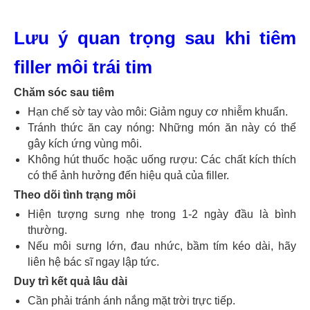
Lưu ý quan trọng sau khi tiêm
filler môi trái tim
Chăm sóc sau tiêm
Hạn chế sờ tay vào môi: Giảm nguy cơ nhiễm khuẩn.
Tránh thức ăn cay nóng: Những món ăn này có thể
gây kích ứng vùng môi.
Không hút thuốc hoặc uống rượu: Các chất kích thích
có thể ảnh hưởng đến hiệu quả của filler.
Theo dõi tình trạng môi
Hiện tượng sưng nhẹ trong 1-2 ngày đầu là bình
thường.
Nếu môi sưng lớn, đau nhức, bầm tím kéo dài, hãy
liên hệ bác sĩ ngay lập tức.
Duy trì kết quả lâu dài
Cần phải tránh ánh nắng mặt trời trực tiếp.