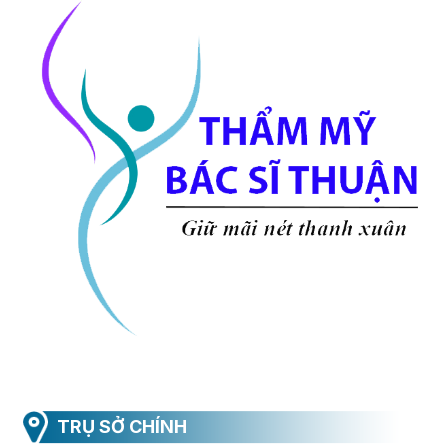
TRỤ SỞ CHÍNH