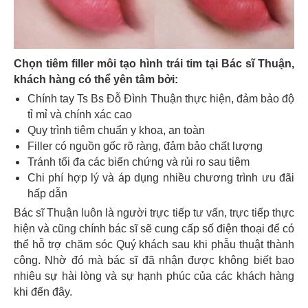
Chọn tiêm filler môi tạo hình trái tim tại Bác sĩ Thuận,
khách hàng có thể yên tâm bởi:
Chính tay Ts Bs Đỗ Đình Thuận thực hiện, đảm bảo độ
tỉ mỉ và chính xác cao
Quy trình tiêm chuẩn y khoa, an toàn
Filler có nguồn gốc rõ ràng, đảm bảo chất lượng
Tránh tối đa các biến chứng và rủi ro sau tiêm
Chi phí hợp lý và áp dụng nhiều chương trình ưu đãi
hấp dẫn
Bác sĩ Thuận luôn là người trực tiếp tư vấn, trực tiếp thực
hiện và cũng chính bác sĩ sẽ cung cấp số điện thoại để có
thể hỗ trợ chăm sóc Quý khách sau khi phẫu thuật thành
công. Nhờ đó mà bác sĩ đã nhận được không biết bao
nhiêu sự hài lòng và sự hạnh phúc của các khách hàng
khi đến đây.