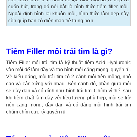
cuốn hút, trong đó nổi bật là hình thức tiêm filler môi.
Ngoài định hình lại khuôn môi, hình thức làm đẹp này
còn giúp bạn có diện mạo trẻ trung hơn.
Tiêm Filler môi trái tim là gì?
Tiêm Filler môi trái tim là kỹ thuật tiêm Acid Hyaluronic
vào môi để làm đầy và tạo hình môi căng mọng, quyến rũ.
Về kiểu dáng, môi trái tim có 2 cánh môi trên mỏng, nhô
cao và cân xứng với nhau. Bên cạnh đó, phần giữa môi
sẽ đầy đặn và có đỉnh như hình trái tim. Chính vì thế, sau
khi tiêm chất làm đầy với liều lượng phù hợp, môi sẽ trở
nên căng mọng, đầy đặn và có dáng môi hình trái tim
chúm chím cực kỳ quyến rũ.