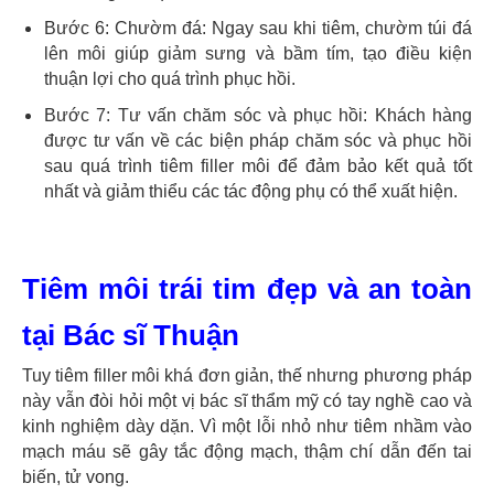
Bước 6: Chườm đá: Ngay sau khi tiêm, chườm túi đá
lên môi giúp giảm sưng và bầm tím, tạo điều kiện
thuận lợi cho quá trình phục hồi.
Bước 7: Tư vấn chăm sóc và phục hồi: Khách hàng
được tư vấn về các biện pháp chăm sóc và phục hồi
sau quá trình tiêm filler môi để đảm bảo kết quả tốt
nhất và giảm thiểu các tác động phụ có thể xuất hiện.
Tiêm môi trái tim đẹp và an toàn
tại Bác sĩ Thuận
Tuy tiêm filler môi khá đơn giản, thế nhưng phương pháp
này vẫn đòi hỏi một vị bác sĩ thẩm mỹ có tay nghề cao và
kinh nghiệm dày dặn. Vì một lỗi nhỏ như tiêm nhầm vào
mạch máu sẽ gây tắc động mạch, thậm chí dẫn đến tai
biến, tử vong.