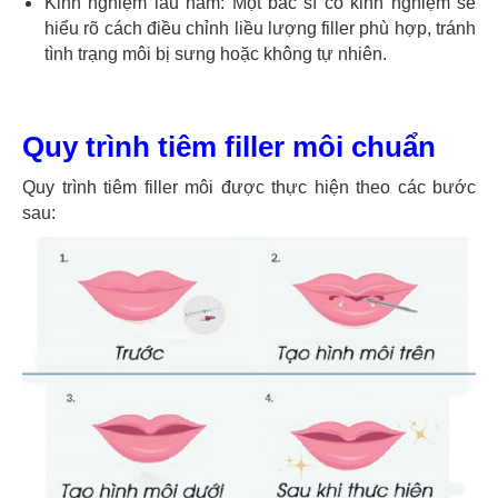
Kinh nghiệm lâu năm: Một bác sĩ có kinh nghiệm sẽ
hiểu rõ cách điều chỉnh liều lượng filler phù hợp, tránh
tình trạng môi bị sưng hoặc không tự nhiên.
Quy trình tiêm filler môi chuẩn
Quy trình tiêm filler môi được thực hiện theo các bước
sau: