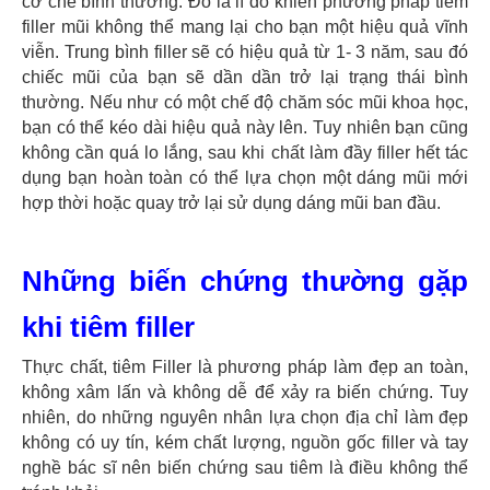
cơ chế bình thường. Đó là lí do khiến phương pháp tiêm
filler mũi không thể mang lại cho bạn một hiệu quả vĩnh
viễn. Trung bình filler sẽ có hiệu quả từ 1- 3 năm, sau đó
chiếc mũi của bạn sẽ dần dần trở lại trạng thái bình
thường. Nếu như có một chế độ chăm sóc mũi khoa học,
bạn có thể kéo dài hiệu quả này lên. Tuy nhiên bạn cũng
không cần quá lo lắng, sau khi chất làm đầy filler hết tác
dụng bạn hoàn toàn có thể lựa chọn một dáng mũi mới
hợp thời hoặc quay trở lại sử dụng dáng mũi ban đầu.
Những biến chứng thường gặp
khi tiêm filler
Thực chất, tiêm Filler là phương pháp làm đẹp an toàn,
không xâm lấn và không dễ để xảy ra biến chứng. Tuy
nhiên, do những nguyên nhân lựa chọn địa chỉ làm đẹp
không có uy tín, kém chất lượng, nguồn gốc filler và tay
nghề bác sĩ nên biến chứng sau tiêm là điều không thể