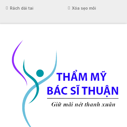
Rách dái tai
Xóa sẹo môi