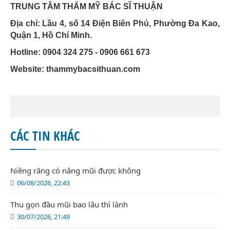
TRUNG TÂM THẨM MỸ BÁC SĨ THUẬN
Địa chỉ: Lầu 4, số 14 Điện Biên Phủ, Phường Đa Kao,
Quận 1, Hồ Chí Minh.
Hotline: 0904 324 275 - 0906 661 673
Website: thammybacsithuan.com
CÁC TIN KHÁC
Niềng răng có nâng mũi được không
06/08/2026, 22:43
Thu gọn đầu mũi bao lâu thì lành
30/07/2026, 21:49