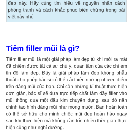
đẹp này. Hãy cùng tìm hiểu về nguyên nhân cách
phòng tránh và cách khắc phục biến chứng trong bài
viết này nhé
Tiêm filler mũi là gì?
Tiêm filler mũi là một giải pháp làm đẹp từ khi mới ra mắt
đã chiếm được tất cả sự chú ý, quan tâm của các chị em
tín đồ làm đẹp. Đây là giải pháp làm đẹp không phẫu
thuật cho phép bác sĩ có thể cải thiện những nhược điểm
trên dáng mũi của bạn. Chỉ cần những kĩ thuật thực hiện
đơn giản, bác sĩ sẽ đưa trực tiếp chất làm đầy filler vào
mũi thông qua một đầu kim chuyên dụng, sau đó nắn
chỉnh tạo hình dáng mũi như mong muốn. Bạn hoàn toàn
có thể sở hữu cho mình chiếc mũi đẹp hoàn hảo ngay
sau khi thực hiện mà không cần tốn nhiều thời gian thực
hiện cũng như nghỉ dưỡng.