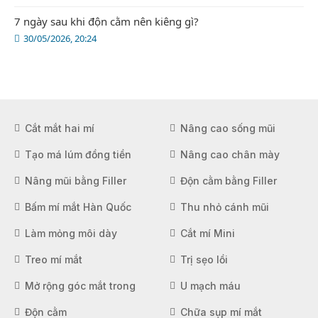
7 ngày sau khi độn cằm nên kiêng gì?
30/05/2026, 20:24
Cắt mắt hai mí
Nâng cao sống mũi
Tạo má lúm đồng tiền
Nâng cao chân mày
Nâng mũi bằng Filler
Độn cằm bằng Filler
Bấm mí mắt Hàn Quốc
Thu nhỏ cánh mũi
Làm mỏng môi dày
Cắt mí Mini
Treo mí mắt
Trị sẹo lồi
Mở rộng góc mắt trong
U mạch máu
Độn cằm
Chữa sụp mí mắt