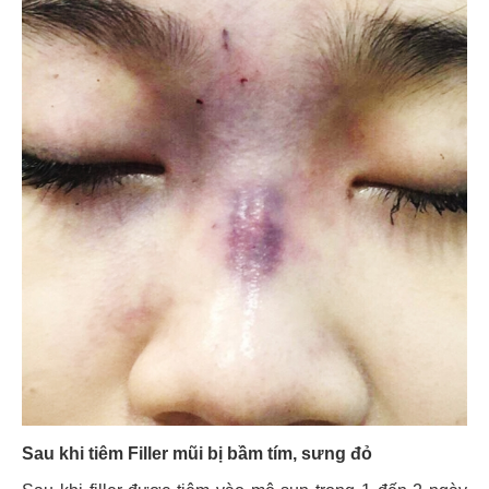
Sau khi tiêm Filler mũi bị bầm tím, sưng đỏ