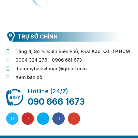
TRỤ SỞ CHÍNH
Tầng 4, Số 14 Điện Biên Phủ, P.Đa Kao, Q.1, TP.HCM
0904 324 275 - 0906 661 673
thammybacsithuan@gmail.com
Xem bản đồ
Hotline (24/7)
090 666 1673