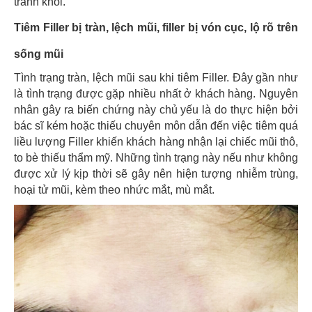
tránh khỏi.
Tiêm Filler bị tràn, lệch mũi, filler bị vón cục, lộ rõ trên
sống mũi
Tình trạng tràn, lệch mũi sau khi tiêm Filler. Đây gần như
là tình trạng được gặp nhiều nhất ở khách hàng. Nguyên
nhân gây ra biến chứng này chủ yếu là do thực hiện bởi
bác sĩ kém hoặc thiếu chuyên môn dẫn đến việc tiêm quá
liều lượng Filler khiến khách hàng nhận lại chiếc mũi thô,
to bè thiếu thẩm mỹ. Những tình trạng này nếu như không
được xử lý kịp thời sẽ gây nên hiện tượng nhiễm trùng,
hoại tử mũi, kèm theo nhức mắt, mù mắt.