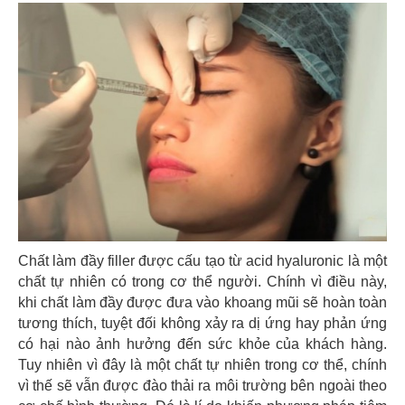
Chất làm đầy filler được cấu tạo từ acid hyaluronic là một
chất tự nhiên có trong cơ thể người. Chính vì điều này,
khi chất làm đầy được đưa vào khoang mũi sẽ hoàn toàn
tương thích, tuyệt đối không xảy ra dị ứng hay phản ứng
có hại nào ảnh hưởng đến sức khỏe của khách hàng.
Tuy nhiên vì đây là một chất tự nhiên trong cơ thể, chính
vì thế sẽ vẫn được đào thải ra môi trường bên ngoài theo