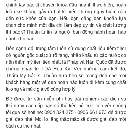
chính tay bác sĩ chuyên khoa đầu ngành thực hiện, hoàn
toàn sẽ không gây ra bất kì biến chứng nguy hiểm nào
đến sức khỏe của bạn. Nếu bạn đăng băn khoăn lựa
chọn cho mình một địa chỉ làm đẹp uy tín và chất lượng
thì bác sĩ Thuận tự tin là người bạn đồng hành hoàn hảo
dành cho bạn.
Bên cạnh đó, trung tâm luôn sử dụng chất liệu tiêm filler
có nguồn gốc xuất xứ rõ ràng, nhập khẩu từ các nước có
nền thẩm mỹ tiên tiến nhất là Pháp và Hàn Quốc đã được
chứng nhận từ FDA Hoa Kỳ. Với những cam kết đó,
Thẩm Mỹ Bác sĩ Thuận hứa hẹn sẽ mang đến cho mỗi
khách hàng một vẻ đẹp hoàn hảo luôn đi kèm cùng chất
lượng và mức giá vô cùng hợp lý.
Để được tư vấn miễn phí hay trải nghiệm các dịch vụ
thẩm mỹ cao cấp bạn có thể liên hệ trực tiếp với chúng
tôi qua số hotline: 0904 324 275 - 0906 661 673 để được
giải đáp nhé. Mọi lo lắng thắc mắc sẽ được giải đáp một
cách cụ thể nhất.