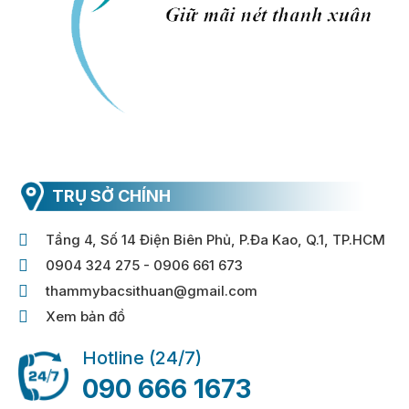
TRỤ SỞ CHÍNH
Tầng 4, Số 14 Điện Biên Phủ, P.Đa Kao, Q.1, TP.HCM
0904 324 275 - 0906 661 673
thammybacsithuan@gmail.com
Xem bản đồ
Hotline (24/7)
090 666 1673