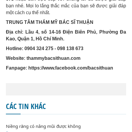
bạn nhé. Mọi lo lắng thắc mắc của bạn sẽ được giải đáp
một cách cụ thể nhất.
TRUNG TÂM THẨM MỸ BÁC SĨ THUẬN
Địa chỉ: Lầu 4, số 14-16 Điện Biên Phủ, Phường Đa
Kao, Quận 1, Hồ Chí Minh.
Hotline: 0904 324 275 - 098 138 673
Website: thammybacsithuan.com
Fanpage:
https://www.facebook.com/bacsithuan
CÁC TIN KHÁC
Niềng răng có nâng mũi được không