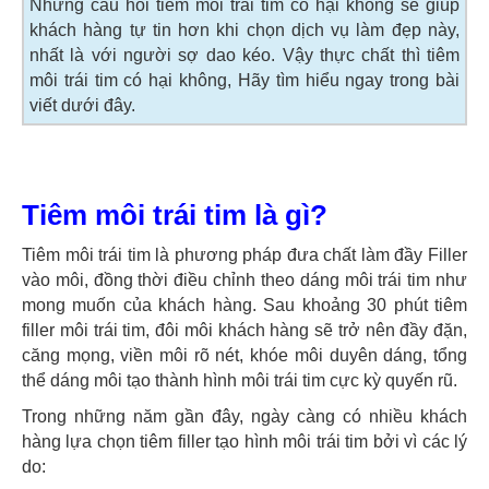
Nhưng câu hỏi tiêm môi trái tim có hại không sẽ giúp
khách hàng tự tin hơn khi chọn dịch vụ làm đẹp này,
nhất là với người sợ dao kéo. Vậy thực chất thì tiêm
môi trái tim có hại không, Hãy tìm hiểu ngay trong bài
viết dưới đây.
Tiêm môi trái tim là gì?
Tiêm môi trái tim là phương pháp đưa chất làm đầy Filler
vào môi, đồng thời điều chỉnh theo dáng môi trái tim như
mong muốn của khách hàng. Sau khoảng 30 phút tiêm
filler môi trái tim, đôi môi khách hàng sẽ trở nên đầy đặn,
căng mọng, viền môi rõ nét, khóe môi duyên dáng, tổng
thể dáng môi tạo thành hình môi trái tim cực kỳ quyến rũ.
Trong những năm gần đây, ngày càng có nhiều khách
hàng lựa chọn tiêm filler tạo hình môi trái tim bởi vì các lý
do: