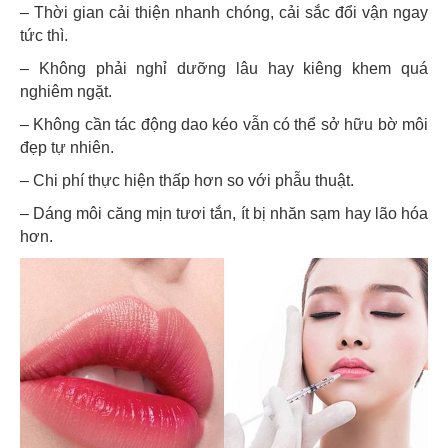
– Thời gian cải thiện nhanh chóng, cải sắc đổi vận ngay
tức thì.
– Không phải nghỉ dưỡng lâu hay kiêng khem quá
nghiêm ngặt.
– Không cần tác động dao kéo vẫn có thể sở hữu bờ môi
đẹp tự nhiên.
– Chi phí thực hiện thấp hơn so với phẫu thuật.
– Dáng môi căng mịn tươi tắn, ít bị nhăn sạm hay lão hóa
hơn.