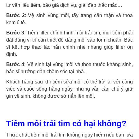
tư vấn liều tiêm, báo giá dịch vụ, giải đáp thắc mắc…
Bước 2
: Vệ sinh vùng môi, tẩy trang cẩn thận và thoa
kem ủ tê.
Bước 3
: Tiêm filler chỉnh hình môi trái tim, mũi tiêm phải
đặt đúng vị trí cần thiết để dáng môi vào form chuẩn. Bác
sĩ kết hợp thao tác nắn chỉnh nhẹ nhàng giúp filler ổn
định.
Bước 4
: Vệ sinh lại vùng môi và thoa thuốc kháng sinh,
bác sĩ hướng dẫn chăm sóc tại nhà.
Khách hàng sau khi tiêm sửa môi có thể trở lại với công
việc và cuộc sống hằng ngày, nhưng vẫn cần chú ý giữ
gìn vệ sinh, không được sờ nắn lên môi.
Tiêm môi trái tim có hại không?
Thực chất, tiêm môi trái tim không nguy hiểm nếu bạn lựa