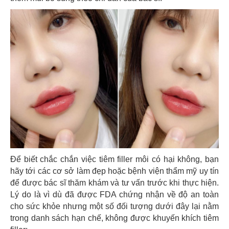
Để biết chắc chắn việc tiêm filler môi có hại không, bạn
hãy tới các cơ sở làm đẹp hoặc bệnh viện thẩm mỹ uy tín
để được bác sĩ thăm khám và tư vấn trước khi thực hiện.
Lý do là vì dù đã được FDA chứng nhận về độ an toàn
cho sức khỏe nhưng một số đối tượng dưới đây lại nằm
trong danh sách hạn chế, không được khuyến khích tiêm