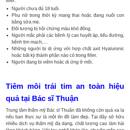
filler:
Người chưa đủ 18 tuổi.
Phụ nữ trong thời kỳ mang thai hoặc đang nuôi con
bằng sữa mẹ.
Đối tượng bị hội chứng máu khó đông.
Người mắc phải các bệnh lý cao huyết áp, tiểu đường,
bệnh tim mạch,…
Những người bị dị ứng với hợp chất axit Hyaluronic
hoặc bất kỳ thành phần nào có trong filler.
Người đang bị viêm hoặc dị ứng ở môi.
Tiêm môi trái tim an toàn hiệu
quả tại Bác sĩ Thuận
Trung tâm thẩm mỹ Bác sĩ Thuận đã không còn quá xa lạ
nếu bạn thực sự là một tín đồ làm đẹp. Tại đây sở hữu
nhiều dịch vụ thẩm mỹ đa dạng, chất lượng cao làm hài