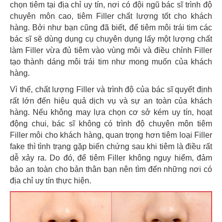
chọn tiêm tại địa chỉ uy tín, nơi có đội ngũ bác sĩ trình độ
chuyên môn cao, tiêm Filler chất lượng tốt cho khách
hàng. Bởi như bạn cũng đã biết, để tiêm môi trái tim các
bác sĩ sẽ dùng dụng cụ chuyên dụng lấy một lượng chất
làm Filler vừa đủ tiêm vào vùng môi và điều chỉnh Filler
tạo thành dáng môi trái tim như mong muốn của khách
hàng.
Vì thế, chất lượng Filler và trình độ của bác sĩ quyết định
rất lớn đến hiệu quả dịch vụ và sự an toàn của khách
hàng. Nếu không may lựa chọn cơ sở kém uy tín, hoạt
động chui, bác sĩ không có trình độ chuyên môn tiêm
Filler môi cho khách hàng, quan trọng hơn tiêm loại Filler
fake thì tình trạng gặp biến chứng sau khi tiêm là điều rất
dễ xảy ra. Do đó, để tiêm Filler không nguy hiểm, đảm
bảo an toàn cho bản thân bạn nên tìm đến những nơi có
địa chỉ uy tín thực hiện.