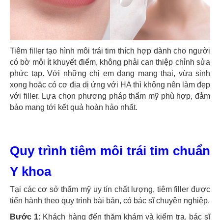
Tiêm filler tạo hình môi trái tim thích hợp dành cho người
có bờ môi ít khuyết điểm, không phải can thiệp chỉnh sửa
phức tạp. Với những chị em đang mang thai, vừa sinh
xong hoặc có cơ địa dị ứng với HA thì không nên làm đẹp
với filler. Lựa chọn phương pháp thẩm mỹ phù hợp, đảm
bảo mang tới kết quả hoàn hảo nhất.
Quy trình tiêm môi trái tim chuẩn
Y khoa
Tại các cơ sở thẩm mỹ uy tín chất lượng, tiêm filler được
tiến hành theo quy trình bài bản, có bác sĩ chuyên nghiệp.
Bước 1
: Khách hàng đến thăm khám và kiểm tra, bác sĩ