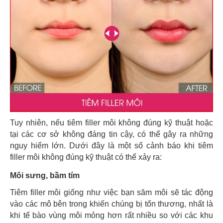
Tuy nhiên, nếu tiêm filler môi không đúng kỹ thuật hoặc
tại các cơ sở không đáng tin cậy, có thể gây ra những
nguy hiểm lớn. Dưới đây là một số cảnh báo khi tiêm
filler môi không đúng kỹ thuật có thể xảy ra:
Môi sưng, bầm tím
Tiêm filler môi giống như việc bạn săm môi sẽ tác động
vào các mô bên trong khiến chúng bị tổn thương, nhất là
khi tế bào vùng môi mỏng hơn rất nhiều so với các khu