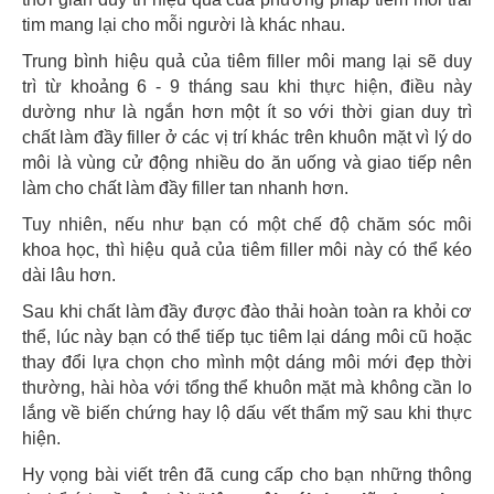
tim mang lại cho mỗi người là khác nhau.
Trung bình hiệu quả của tiêm filler môi mang lại sẽ duy
trì từ khoảng 6 - 9 tháng sau khi thực hiện, điều này
dường như là ngắn hơn một ít so với thời gian duy trì
chất làm đầy filler ở các vị trí khác trên khuôn mặt vì lý do
môi là vùng cử động nhiều do ăn uống và giao tiếp nên
làm cho chất làm đầy filler tan nhanh hơn.
Tuy nhiên, nếu như bạn có một chế độ chăm sóc môi
khoa học, thì hiệu quả của tiêm filler môi này có thể kéo
dài lâu hơn.
Sau khi chất làm đầy được đào thải hoàn toàn ra khỏi cơ
thể, lúc này bạn có thể tiếp tục tiêm lại dáng môi cũ hoặc
thay đổi lựa chọn cho mình một dáng môi mới đẹp thời
thường, hài hòa với tổng thể khuôn mặt mà không cần lo
lắng về biến chứng hay lộ dấu vết thẩm mỹ sau khi thực
hiện.
Hy vọng bài viết trên đã cung cấp cho bạn những thông