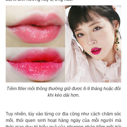
Tiêm filler môi thông thường giữ được 6-9 tháng hoặc đôi
khi kéo dài hơn.
Tuy nhiên, tùy vào từng cơ địa cũng như cách chăm sóc
môi, thói quen sinh hoạt hàng ngày của mỗi người mà
thời gian duy trì hiệu quả của phương pháp tiêm môi trái