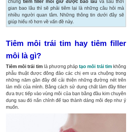
chung
tiêm filler môi giữ được bao lâu
và sau thời
gian bao lâu thì sẽ phải tiêm lại là những câu hỏi mà
nhiều người quan tâm. Những thông tin dưới đây sẽ
giúp hiểu rõ hơn về vấn đề này.
Tiêm môi trái tim hay tiêm filler
môi là gì?
Tiêm môi trái tim
là phương pháp
tạo môi trái tim
không
phẫu thuật được đông đảo các chị em ưa chuộng trong
những năm gần đây để cải thiện những đường nét trên
làn môi của mình. Bằng cách sử dụng chất làm đầy filler
đưa trực tiếp vào vùng môi của bạn bằng đầu kim chuyên
dụng sau đó nắn chỉnh để tạo thành dáng môi đẹp như ý
muốn.