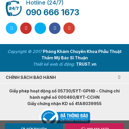
Hotline (24/7)
090 666 1673
Copyright © 2017
Phòng Khám Chuyên Khoa Phẫu Thuật
Thẩm Mỹ Bác Sĩ Thuận
Thiết kế web di động:
TRUST.vn
CHÍNH SÁCH BẢO HÀNH
Giấy phép hoạt động số 05730/SYT-GPHĐ - Chứng chỉ
hành nghề số 000460/BYT-CCHN
Giấy chứng nhận KD số 41A8039955