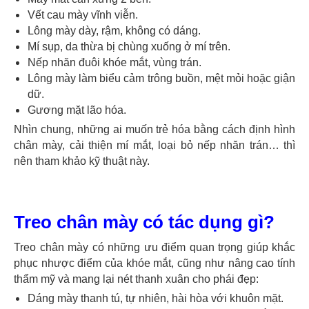
Vết cau mày vĩnh viễn.
Lông mày dày, rậm, không có dáng.
Mí sụp, da thừa bị chùng xuống ở mí trên.
Nếp nhăn đuôi khóe mắt, vùng trán.
Lông mày làm biểu cảm trông buồn, mệt mỏi hoặc giận
dữ.
Gương mặt lão hóa.
Nhìn chung, những ai muốn trẻ hóa bằng cách định hình
chân mày, cải thiện mí mắt, loại bỏ nếp nhăn trán… thì
nên tham khảo kỹ thuật này.
Treo chân mày có tác dụng gì?
Treo chân mày có những ưu điểm quan trọng giúp khắc
phục nhược điểm của khóe mắt, cũng như nâng cao tính
thẩm mỹ và mang lại nét thanh xuân cho phái đẹp:
Dáng mày thanh tú, tự nhiên, hài hòa với khuôn mặt.