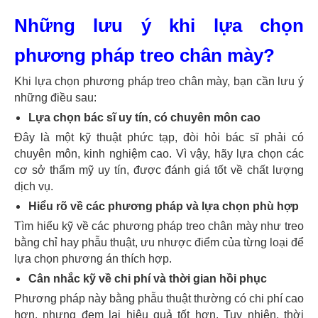
Những lưu ý khi lựa chọn
phương pháp treo chân mày?
Khi lựa chọn phương pháp treo chân mày, bạn cần lưu ý
những điều sau:
Lựa chọn bác sĩ uy tín, có chuyên môn cao
Đây là một kỹ thuật phức tạp, đòi hỏi bác sĩ phải có
chuyên môn, kinh nghiệm cao. Vì vậy, hãy lựa chọn các
cơ sở thẩm mỹ uy tín, được đánh giá tốt về chất lượng
dịch vụ.
Hiểu rõ về các phương pháp và lựa chọn phù hợp
Tìm hiểu kỹ về các phương pháp treo chân mày như treo
bằng chỉ hay phẫu thuật, ưu nhược điểm của từng loại để
lựa chọn phương án thích hợp.
Cân nhắc kỹ về chi phí và thời gian hồi phục
Phương pháp này bằng phẫu thuật thường có chi phí cao
hơn, nhưng đem lại hiệu quả tốt hơn. Tuy nhiên, thời