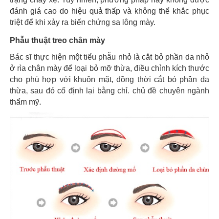
đánh giá cao do hiệu quả thấp và không thể khắc phục
triệt để khi xảy ra biến chứng sa lông mày.
Phẫu thuật treo chân mày
Bác sĩ thực hiện một tiểu phẫu nhỏ là cắt bỏ phần da nhỏ
ở rìa chân mày để loại bỏ mỡ thừa, điều chỉnh kích thước
cho phù hợp với khuôn mặt, đồng thời cắt bỏ phần da
thừa, sau đó cố định lại bằng chỉ. chủ đề chuyên ngành
thẩm mỹ.