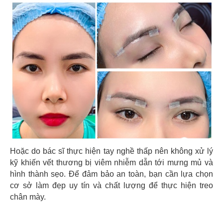
Hoặc do bác sĩ thực hiện tay nghề thấp nên không xử lý
kỹ khiến vết thương bị viêm nhiễm dẫn tới mưng mủ và
hình thành sẹo. Để đảm bảo an toàn, bạn cần lựa chọn
cơ sở làm đẹp uy tín và chất lượng để thực hiện treo
chân mày.