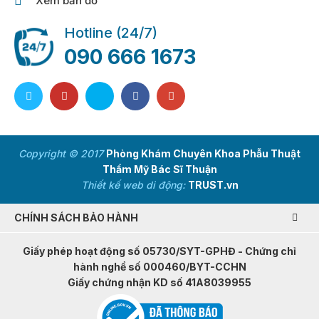
Xem bản đồ
Hotline (24/7)
090 666 1673
Copyright © 2017
Phòng Khám Chuyên Khoa Phẫu Thuật
Thẩm Mỹ Bác Sĩ Thuận
Thiết kế web di động:
TRUST.vn
CHÍNH SÁCH BẢO HÀNH
Giấy phép hoạt động số 05730/SYT-GPHĐ - Chứng chỉ
hành nghề số 000460/BYT-CCHN
Giấy chứng nhận KD số 41A8039955