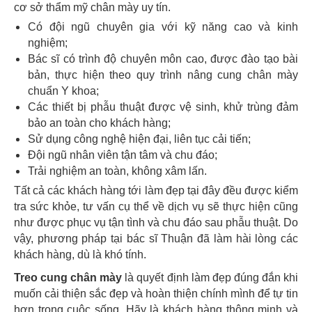
cơ sở thẩm mỹ chân mày uy tín.
Có đội ngũ chuyên gia với kỹ năng cao và kinh
nghiệm;
Bác sĩ có trình độ chuyên môn cao, được đào tạo bài
bản, thực hiện theo quy trình nâng cung chân mày
chuẩn Y khoa;
Các thiết bị phẫu thuật được vệ sinh, khử trùng đảm
bảo an toàn cho khách hàng;
Sử dụng công nghệ hiện đại, liên tục cải tiến;
Đội ngũ nhân viên tận tâm và chu đáo;
Trải nghiệm an toàn, không xâm lấn.
Tất cả các khách hàng tới làm đẹp tại đây đều được kiểm
tra sức khỏe, tư vấn cụ thể về dịch vụ sẽ thực hiện cũng
như được phục vụ tận tình và chu đáo sau phẫu thuật. Do
vậy, phương pháp tại bác sĩ Thuận đã làm hài lòng các
khách hàng, dù là khó tính.
Treo cung chân mày
là quyết định làm đẹp đúng đắn khi
muốn cải thiện sắc đẹp và hoàn thiện chính mình để tự tin
hơn trong cuộc sống. Hãy là khách hàng thông minh và