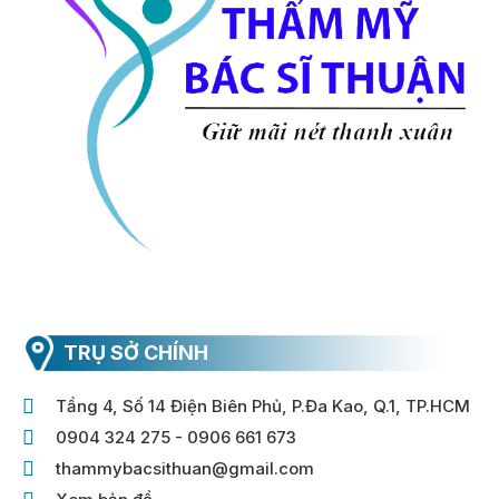
TRỤ SỞ CHÍNH
Tầng 4, Số 14 Điện Biên Phủ, P.Đa Kao, Q.1, TP.HCM
0904 324 275 - 0906 661 673
thammybacsithuan@gmail.com