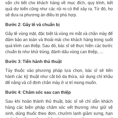
vấn chi tiết cho khách hàng về mục đích, quy trình, kết
quả dự kiến cũng như các rủi ro có thể xảy ra. Từ đó, họ
sẽ đưa ra phương án điều trị phù hợp.
Bước 2: Gây tê và chuẩn bị
Gây tê vùng mặt, đặc biệt là vùng mi mắt và chân mày để
đảm bảo an toàn và thoải mái cho khách hàng trong suốt
quá trình can thiệp. Sau đó, bác sĩ sẽ thực hiện các bước
chuẩn bị như khử trùng, đánh dấu vùng can thiệp, …
Bước 3: Tiến hành thủ thuật
Tùy thuộc vào phương pháp lựa chọn, bác sĩ sẽ tiến
hành các kỹ thuật như cắt bỏ da thừa, sử dụng chỉ khâu
để nâng và cố định chân mày ở vị trí mong muốn.
Bước 4: Chăm sóc sau can thiệp
Sau khi hoàn thành thủ thuật, bác sĩ sẽ chỉ dẫn khách
hàng các biện pháp chăm sóc vết thương như giữ vệ
sinh, dùng thuốc theo đơn, chườm lạnh giảm sưng, hạn