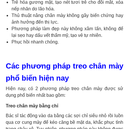
Trẻ hóa gương mặt, tạo nét tươi trẻ cho đôi mắt, xóa
nếp nhăn do lão hóa.
Thủ thuật nâng chân mày không gây biến chứng hay
ảnh hưởng đến thị lực.
Phương pháp làm đẹp này không xâm lấn, không để
lại sẹo hay dấu vết thẩm mỹ, tạo vẻ tự nhiên.
Phục hồi nhanh chóng.
Các phương pháp treo chân mày
phổ biến hiện nay
Hiện nay, có 2 phương pháp treo chân mày được sử
dụng phổ biến nhất bao gồm:
Treo chân mày bằng chỉ
Bác sĩ tác động vào da bằng các sợi chỉ siêu nhỏ rồi luồn
qua cơ cung mày để kéo căng bề mặt da, khắc phục tình
trạng chảy xệ. Tuy nhiên, phương pháp này không được