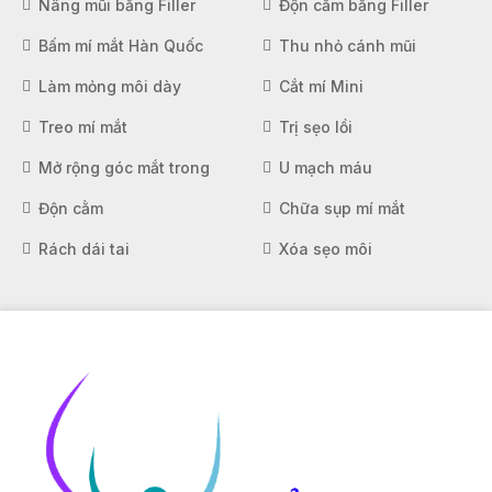
Nâng mũi bằng Filler
Độn cằm bằng Filler
Bấm mí mắt Hàn Quốc
Thu nhỏ cánh mũi
Làm mỏng môi dày
Cắt mí Mini
Treo mí mắt
Trị sẹo lồi
Mở rộng góc mắt trong
U mạch máu
Độn cằm
Chữa sụp mí mắt
Rách dái tai
Xóa sẹo môi