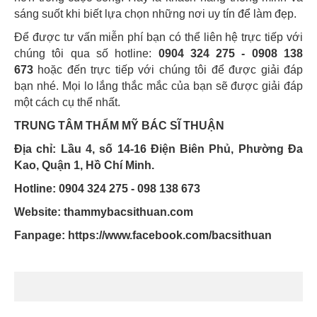
sáng suốt khi biết lựa chọn những nơi uy tín để làm đẹp.
Để được tư vấn miễn phí bạn có thể liên hệ trực tiếp với
chúng tôi qua số hotline:
0904 324 275 - 0908 138
673
hoặc đến trực tiếp với chúng tôi để được giải đáp
bạn nhé. Mọi lo lắng thắc mắc của bạn sẽ được giải đáp
một cách cụ thể nhất.
TRUNG TÂM THẨM MỸ BÁC SĨ THUẬN
Địa chỉ: Lầu 4, số 14-16 Điện Biên Phủ, Phường Đa
Kao, Quận 1, Hồ Chí Minh.
Hotline: 0904 324 275 - 098 138 673
Website: thammybacsithuan.com
Fanpage:
https://www.facebook.com/bacsithuan