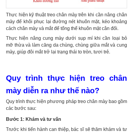
Thực hiện kỹ thuật treo chân mày trên khi cần nâng chân
mày để khôi phục lại đường nét khuôn mặt, kéo khoảng
cách chân mày và mắt để tổng thể khuôn mặt cân đối.
Thực hiện nâng cung mày dưới sụp mí khi cần loại bỏ
mỡ thừa và làm căng da chùng, chùng giữa mắt và cung
mày, giúp đôi mắt trở lại trạng thái to tròn, tươi trẻ.
Quy trình thực hiện treo chân
mày diễn ra như thế nào?
Quy trình thực hiện phương pháp treo chân mày bao gồm
các bước sau:
Bước 1: Khám và tư vấn
Trước khi tiến hành can thiệp, bác sĩ sẽ thăm khám và tư