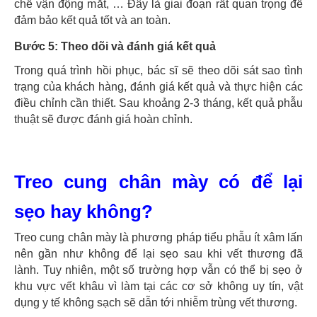
chế vận động mắt, … Đây là giai đoạn rất quan trọng để
đảm bảo kết quả tốt và an toàn.
Bước 5: Theo dõi và đánh giá kết quả
Trong quá trình hồi phục, bác sĩ sẽ theo dõi sát sao tình
trạng của khách hàng, đánh giá kết quả và thực hiện các
điều chỉnh cần thiết. Sau khoảng 2-3 tháng, kết quả phẫu
thuật sẽ được đánh giá hoàn chỉnh.
Treo cung chân mày có để lại
sẹo hay không?
Treo cung chân mày là phương pháp tiểu phẫu ít xâm lấn
nên gần như không để lại sẹo sau khi vết thương đã
lành. Tuy nhiên, một số trường hợp vẫn có thể bị sẹo ở
khu vực vết khâu vì làm tại các cơ sở không uy tín, vật
dụng y tế không sạch sẽ dẫn tới nhiễm trùng vết thương.