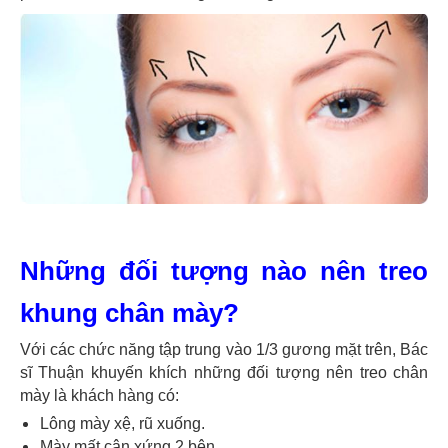
Những đối tượng nào nên treo
khung chân mày?
Với các chức năng tập trung vào 1/3 gương mặt trên, Bác
sĩ Thuận khuyến khích những đối tượng nên treo chân
mày là khách hàng có:
Lông mày xệ, rũ xuống.
Mày mất cân xứng 2 bên.