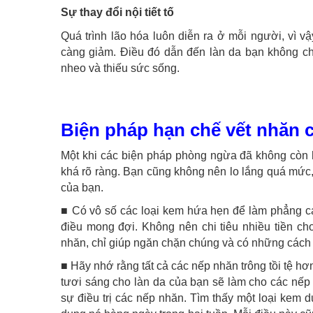
Sự thay đổi nội tiết tố
Quá trình lão hóa luôn diễn ra ở mỗi người, vì vậ
càng giảm. Điều đó dẫn đến làn da bạn không ch
nheo và thiếu sức sống.
Biện pháp hạn chế vết nhăn 
Một khi các biện pháp phòng ngừa đã không còn 
khá rõ ràng. Bạn cũng không nên lo lắng quá mức,
của bạn.
■ Có vô số các loại kem hứa hẹn để làm phẳng cá
điều mong đợi. Không nên chi tiêu nhiều tiền ch
nhăn, chỉ giúp ngăn chặn chúng và có những cách 
■ Hãy nhớ rằng tất cả các nếp nhăn trông tồi tệ hơ
tươi sáng cho làn da của bạn sẽ làm cho các nếp
sự điều trị các nếp nhăn. Tìm thấy một loại kem