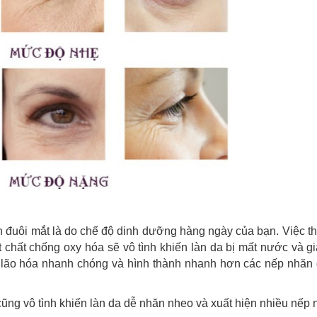
 đuôi mắt là do chế độ dinh dưỡng hàng ngày của bạn. Việc t
 chất chống oxy hóa sẽ vô tình khiến làn da bị mất nước và g
ị lão hóa nhanh chóng và hình thành nhanh hơn các nếp nhăn 
cũng vô tình khiến làn da dễ nhăn nheo và xuất hiện nhiều nếp 