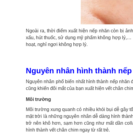
Ngoài ra, thời điểm xuất hiện nếp nhăn còn bị ản
xấu, hút thuốc, sử dụng mỹ phẩm không hợp lý,…
hoạt, nghỉ ngơi không hợp lý.
Nguyên nhân hình thành nếp
Nguyên nhân phổ biến nhất hình thành nếp nhăn đu
cũng khiến đôi mắt của bạn xuất hiện vết chân chim
Môi trường
Môi trường xung quanh có nhiều khói bụi dễ gây tổ
mặt trời là những nguyên nhân dễ dàng hình thành
trở nên khô hơn, sạm hơn cũng như mất dần coll
hình thành vết chân chim ngay từ rất trẻ.