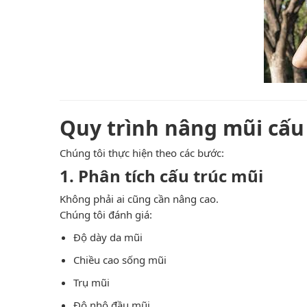
Quy trình nâng mũi cấu
Chúng tôi thực hiện theo các bước:
1. Phân tích cấu trúc mũi
Không phải ai cũng cần nâng cao.
Chúng tôi đánh giá:
Độ dày da mũi
Chiều cao sống mũi
Trụ mũi
Độ nhô đầu mũi