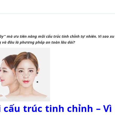
ây” mà ưu tiên nâng mũi cấu trúc tinh chỉnh tự nhiên. Vì sao x
 và đâu là phương pháp an toàn lâu dài?
ấu trúc tinh chỉnh – Vì