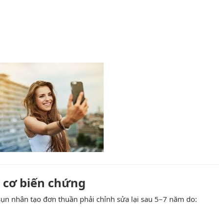
y cơ biến chứng
ụn nhân tạo đơn thuần phải chỉnh sửa lại sau 5–7 năm do: