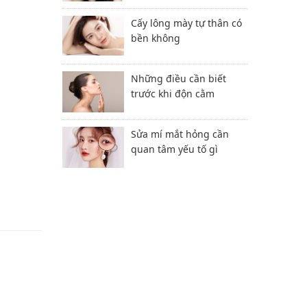
Cấy lông mày tự thân có
bền không
Những điều cần biết
trước khi độn cằm
Sửa mí mắt hỏng cần
quan tâm yếu tố gì