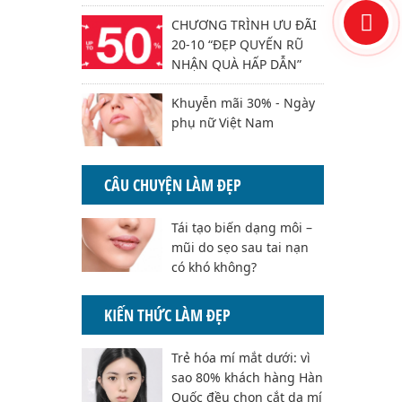
CHƯƠNG TRÌNH ƯU ĐÃI
20-10 “ĐẸP QUYẾN RŨ
NHẬN QUÀ HẤP DẪN”
Khuyễn mãi 30% - Ngày
phụ nữ Việt Nam
CÂU CHUYỆN LÀM ĐẸP
Tái tạo biến dạng môi –
mũi do sẹo sau tai nạn
có khó không?
KIẾN THỨC LÀM ĐẸP
Trẻ hóa mí mắt dưới: vì
sao 80% khách hàng Hàn
Quốc đều chọn cắt da mí