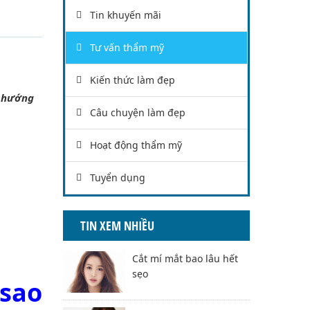
Tin khuyến mãi
Tư vấn thẩm mỹ
Kiến thức làm đẹp
u hướng
Câu chuyện làm đẹp
Hoạt động thẩm mỹ
Tuyển dụng
TIN XEM NHIỀU
Cắt mí mắt bao lâu hết
sẹo
 sao