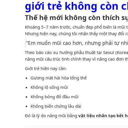
giới trẻ không còn 
Thế hệ mới không còn thích sự 
Khoảng 5–7 năm trước, chuẩn đẹp phổ biến là mũi th
Nhưng hiện nay, chúng tôi nhận thấy một thay đổi rấ
“Em muốn mũi cao hơn, nhưng phải tự nhiê
Theo báo cáo xu hướng phẫu thuật tại Seoul (Kore
nâng mũi cấu trúc tinh chỉnh thay vì nâng cao đơn t
Giới trẻ hiện nay cần:
Gương mặt hài hòa tổng thể
Không lộ sống mũi
Không bóng đỏ đầu mũi
Không biến chứng lâu dài
Đó là lý do nâng mũi bằng
vật liệu nhân tạo kết 