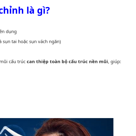
hỉnh là gì?
yên dụng
 sụn tai hoặc sụn vách ngăn)
 mũi cấu trúc
can thiệp toàn bộ cấu trúc nền mũi
, giúp: