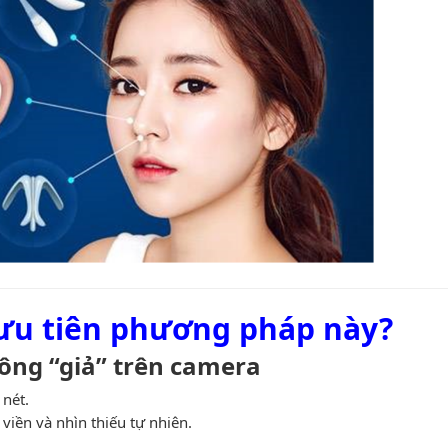
y ưu tiên phương pháp này?
hông “giả” trên camera
 nét.
viền và nhìn thiếu tự nhiên.