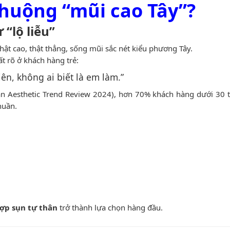
chuộng “mũi cao Tây”?
“lộ liễu”
ật cao, thật thẳng, sống mũi sắc nét kiểu phương Tây.
t rõ ở khách hàng trẻ:
n, không ai biết là em làm.”
an Aesthetic Trend Review 2024), hơn 70% khách hàng dưới 30 
huần.
hợp sụn tự thân
trở thành lựa chọn hàng đầu.