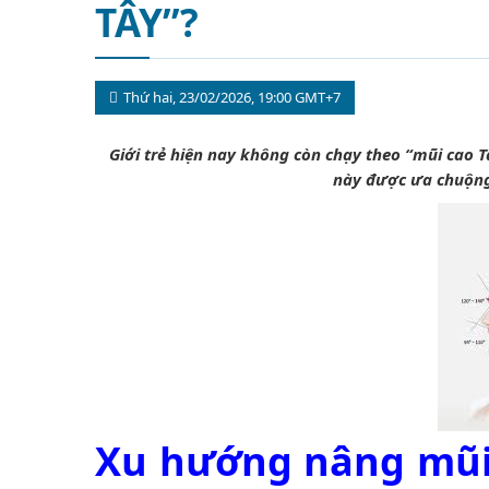
TÂY”?
Thứ hai, 23/02/2026, 19:00 GMT+7
Giới trẻ hiện nay không còn chạy theo “mũi cao T
này được ưa chuộng
Xu hướng nâng mũi c