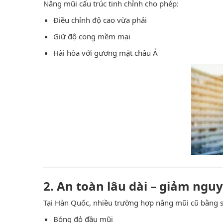
Nâng mũi cấu trúc tinh chỉnh cho phép:
Điều chỉnh độ cao vừa phải
Giữ độ cong mềm mại
Hài hòa với gương mặt châu Á
2. An toàn lâu dài – giảm ngu
Tại Hàn Quốc, nhiều trường hợp nâng mũi cũ bằng s
Bóng đỏ đầu mũi