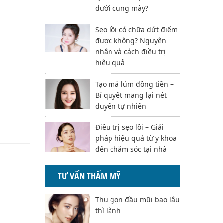
dưới cung mày?
Sẹo lồi có chữa dứt điểm
được không? Nguyên
nhân và cách điều trị
hiệu quả
Tạo má lúm đồng tiền –
Bí quyết mang lại nét
duyên tự nhiên
Điều trị sẹo lồi – Giải
pháp hiệu quả từ y khoa
đến chăm sóc tại nhà
TƯ VẤN THẨM MỸ
Thu gọn đầu mũi bao lâu
thì lành