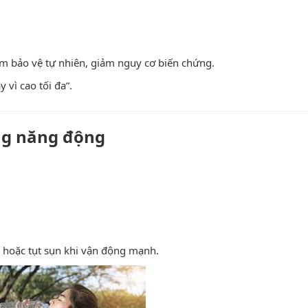
ệm bảo vệ tự nhiên, giảm nguy cơ biến chứng.
 vì cao tối đa”.
ng năng động
 hoặc tụt sụn khi vận động mạnh.