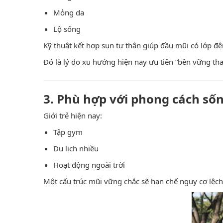
Mỏng da
Lộ sống
Kỹ thuật kết hợp sụn tự thân giúp đầu mũi có lớp đ
Đó là lý do xu hướng hiện nay ưu tiên “bền vững thay
3. Phù hợp với phong cách số
Giới trẻ hiện nay:
Tập gym
Du lịch nhiều
Hoạt động ngoài trời
Một cấu trúc mũi vững chắc sẽ hạn chế nguy cơ lệch