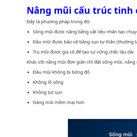
Nâng mũi cấu trúc tinh c
Đây là phương pháp trong đó:
Sống mũi được nâng bằng vật liệu nhân tạo chu
Đầu mũi được bảo vệ bằng sụn tự thân (thường là
Trụ mũi được gia cố để tạo sự vững chắc lâu dài
Khác với nâng mũi đơn giản chỉ đặt sống mũi, nâng
Đầu mũi không bị bóng đỏ
Không lộ sống
Không tụt sụn
Dáng mũi mềm mại hơn