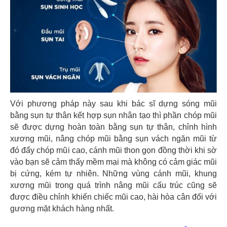
Với phương pháp này sau khi bác sĩ dựng sóng mũi
bằng sụn tự thân kết hợp sụn nhân tạo thì phần chóp mũi
sẽ được dựng hoàn toàn bằng sụn tự thân, chỉnh hình
xương mũi, nâng chóp mũi bằng sụn vách ngăn mũi từ
đó đẩy chóp mũi cao, cánh mũi thon gọn đồng thời khi sờ
vào bạn sẽ cảm thấy mềm mại mà không có cảm giác mũi
bị cứng, kém tự nhiên. Những vùng cánh mũi, khung
xương mũi trong quá trình nâng mũi cấu trúc cũng sẽ
được điều chỉnh khiến chiếc mũi cao, hài hòa cân đối với
gương mặt khách hàng nhất.