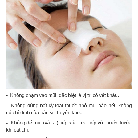
-
Không chạm vào mũi, đặc biệt là vị trí có vết khâu.
-
Không dùng bất kỳ loại thuốc nhỏ mũi nào nếu không
có chỉ định của bác sĩ chuyên khoa.
-
Không để mũi (và tai) tiếp xúc trực tiếp với nước trước
khi cắt chỉ.