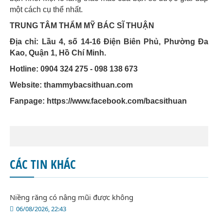
một cách cụ thể nhất.
TRUNG TÂM THẨM MỸ BÁC SĨ THUẬN
Địa chỉ: Lầu 4, số 14-16 Điện Biên Phủ, Phường Đa
Kao, Quận 1, Hồ Chí Minh.
Hotline: 0904 324 275 - 098 138 673
Website: thammybacsithuan.com
Fanpage:
https://www.facebook.com/bacsithuan
CÁC TIN KHÁC
Niềng răng có nâng mũi được không
06/08/2026, 22:43