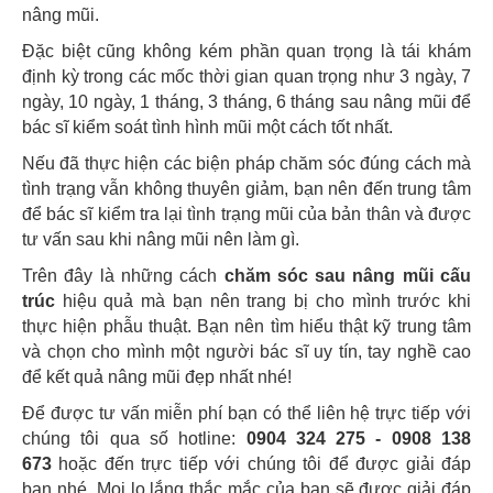
nâng mũi.
Đặc biệt cũng không kém phần quan trọng là tái khám
định kỳ trong các mốc thời gian quan trọng như 3 ngày, 7
ngày, 10 ngày, 1 tháng, 3 tháng, 6 tháng sau nâng mũi để
bác sĩ kiểm soát tình hình mũi một cách tốt nhất.
Nếu đã thực hiện các biện pháp chăm sóc đúng cách mà
tình trạng vẫn không thuyên giảm, bạn nên đến trung tâm
để bác sĩ kiểm tra lại tình trạng mũi của bản thân và được
tư vấn sau khi nâng mũi nên làm gì.
Trên đây là những cách
chăm sóc sau nâng mũi
cấu
trúc
hiệu quả mà bạn nên trang bị cho mình trước khi
thực hiện phẫu thuật. Bạn nên tìm hiểu thật kỹ trung tâm
và chọn cho mình một người bác sĩ uy tín, tay nghề cao
để kết quả nâng mũi đẹp nhất nhé!
Để được tư vấn miễn phí bạn có thể liên hệ trực tiếp với
chúng tôi qua số hotline:
0904 324 275 - 0908 138
673
hoặc đến trực tiếp với chúng tôi để được giải đáp
bạn nhé. Mọi lo lắng thắc mắc của bạn sẽ được giải đáp