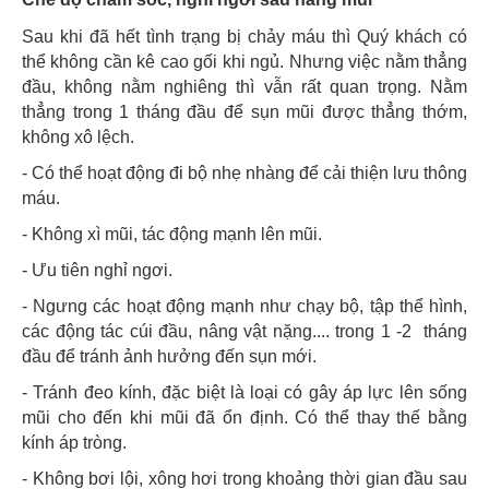
Sau khi đã hết tình trạng bị chảy máu thì Quý khách có
thể không cần kê cao gối khi ngủ. Nhưng việc nằm thẳng
đầu, không nằm nghiêng thì vẫn rất quan trọng. Nằm
thẳng trong 1 tháng đầu để sụn mũi được thẳng thớm,
không xô lệch.
- Có thể hoạt động đi bộ nhẹ nhàng để cải thiện lưu thông
máu.
- Không xì mũi, tác động mạnh lên mũi.
- Ưu tiên nghỉ ngơi.
- Ngưng các hoạt động mạnh như chạy bộ, tập thể hình,
các động tác cúi đầu, nâng vật nặng.... trong 1 -2 tháng
đầu để tránh ảnh hưởng đến sụn mới.
- Tránh đeo kính, đặc biệt là loại có gây áp lực lên sống
mũi cho đến khi mũi đã ổn định. Có thể thay thế bằng
kính áp tròng.
- Không bơi lội, xông hơi trong khoảng thời gian đầu sau