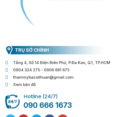
TRỤ SỞ CHÍNH
Tầng 4, Số 14 Điện Biên Phủ, P.Đa Kao, Q.1, TP.HCM
0904 324 275 - 0906 661 673
thammybacsithuan@gmail.com
Xem bản đồ
Hotline (24/7)
090 666 1673