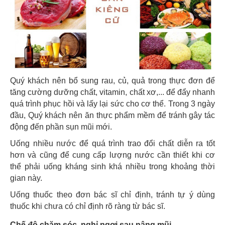
Quý khách nên bổ sung rau, củ, quả trong thực đơn để
tăng cường dưỡng chất, vitamin, chất xơ,... để đẩy nhanh
quá trình phục hồi và lấy lại sức cho cơ thể. Trong 3 ngày
đầu, Quý khách nên ăn thực phẩm mềm để tránh gây tác
động đến phần sụn mũi mới.
Uống nhiều nước để quá trình trao đổi chất diễn ra tốt
hơn và cũng để cung cấp lượng nước cần thiết khi cơ
thể phải uống kháng sinh khá nhiều trong khoảng thời
gian này.
Uống thuốc theo đơn bác sĩ chỉ định, tránh tự ý dùng
thuốc khi chưa có chỉ định rõ ràng từ bác sĩ.
Chế độ chăm sóc, nghỉ ngơi sau nâng mũi