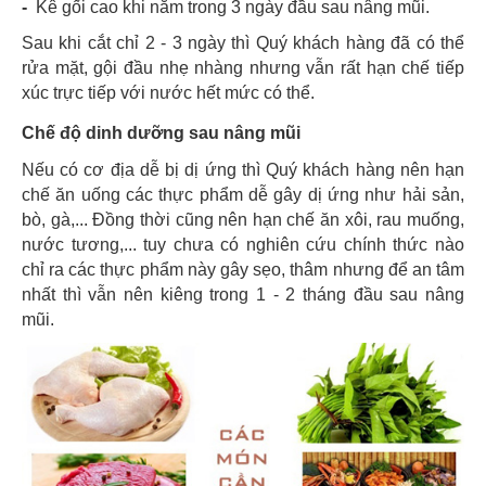
-
Kê gối cao khi nằm trong 3 ngày đầu sau nâng mũi.
Sau khi cắt chỉ 2 - 3 ngày thì Quý khách hàng đã có thể
rửa mặt, gội đầu nhẹ nhàng nhưng vẫn rất hạn chế tiếp
xúc trực tiếp với nước hết mức có thể.
Chế độ dinh dưỡng sau nâng mũi
Nếu có cơ địa dễ bị dị ứng thì Quý khách hàng nên hạn
chế ăn uống các thực phẩm dễ gây dị ứng như hải sản,
bò, gà,... Đồng thời cũng nên hạn chế ăn xôi, rau muống,
nước tương,... tuy chưa có nghiên cứu chính thức nào
chỉ ra các thực phẩm này gây sẹo, thâm nhưng để an tâm
nhất thì vẫn nên kiêng trong 1 - 2 tháng đầu sau nâng
mũi.