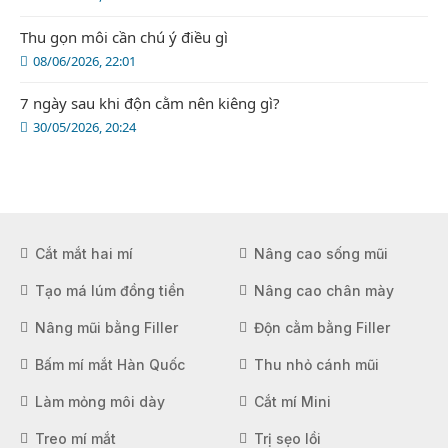
Thu gọn môi cần chú ý điều gì
08/06/2026, 22:01
7 ngày sau khi độn cằm nên kiêng gì?
30/05/2026, 20:24
Cắt mắt hai mí
Nâng cao sống mũi
Tạo má lúm đồng tiền
Nâng cao chân mày
Nâng mũi bằng Filler
Độn cằm bằng Filler
Bấm mí mắt Hàn Quốc
Thu nhỏ cánh mũi
Làm mỏng môi dày
Cắt mí Mini
Treo mí mắt
Trị sẹo lồi