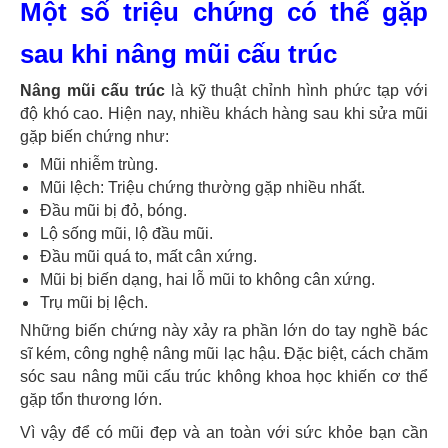
Một số triệu chứng có thể gặp
sau khi nâng mũi cấu trúc
Nâng mũi cấu trúc
là kỹ thuật chỉnh hình phức tạp với
độ khó cao. Hiện nay, nhiều khách hàng sau khi sửa mũi
gặp biến chứng như:
Mũi nhiễm trùng.
Mũi lệch: Triệu chứng thường gặp nhiều nhất.
Đầu mũi bị đỏ, bóng.
Lộ sống mũi, lộ đầu mũi.
Đầu mũi quá to, mất cân xứng.
Mũi bị biến dạng, hai lỗ mũi to không cân xứng.
Trụ mũi bị lệch.
Những biến chứng này xảy ra phần lớn do tay nghề bác
sĩ kém, công nghệ nâng mũi lạc hậu. Đặc biệt, cách chăm
sóc sau nâng mũi cấu trúc không khoa học khiến cơ thể
gặp tổn thương lớn.
Vì vậy để có mũi đẹp và an toàn với sức khỏe bạn cần