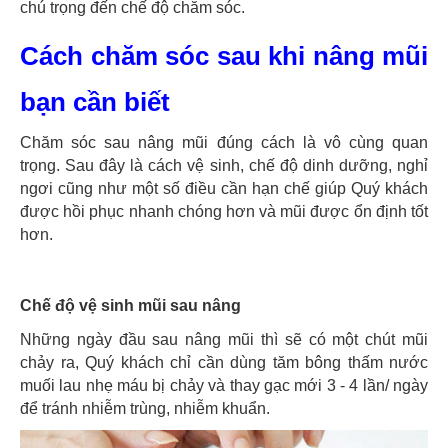
chú trọng đến chế độ chăm sóc.
Cách chăm sóc sau khi nâng mũi
bạn cần biết
Chăm sóc sau nâng mũi đúng cách là vô cùng quan
trọng. Sau đây là cách vệ sinh, chế độ dinh dưỡng, nghỉ
ngơi cũng như một số điều cần hạn chế giúp Quý khách
được hồi phục nhanh chóng hơn và mũi được ổn định tốt
hơn.
Chế độ vệ sinh mũi sau nâng
Những ngày đầu sau nâng mũi thì sẽ có một chút mũi
chảy ra, Quý khách chỉ cần dùng tăm bông thấm nước
muối lau nhẹ máu bị chảy và thay gạc mới 3 - 4 lần/ ngày
để tránh nhiễm trùng, nhiễm khuẩn.