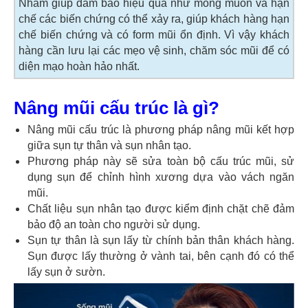
Nhằm giúp đảm bảo hiệu quả như mong muốn và hạn
chế các biến chứng có thể xảy ra, giúp khách hàng hạn
chế biến chứng và có form mũi ổn định. Vì vậy khách
hàng cần lưu lại các mẹo vệ sinh, chăm sóc mũi để có
diện mạo hoàn hảo nhất.
Nâng mũi cấu trúc là gì?
Nâng mũi cấu trúc là phương pháp nâng mũi kết hợp
giữa sụn tự thân và sụn nhân tạo.
Phương pháp này sẽ sửa toàn bộ cấu trúc mũi, sử
dụng sụn để chỉnh hình xương dựa vào vách ngăn
mũi.
Chất liệu sụn nhân tạo được kiểm định chặt chẽ đảm
bảo độ an toàn cho người sử dụng.
Sụn tự thân là sụn lấy từ chính bản thân khách hàng.
Sụn được lấy thường ở vành tai, bên cạnh đó có thể
lấy sụn ở sườn.