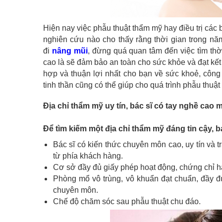
Hiện nay việc phẫu thuật thẩm mỹ hay điều trị các 
nghiên cứu nào cho thấy rằng thời gian trong n
đi
nâng mũi
, đừng quá quan tâm đến việc tìm thờ
cao là sẽ đảm bảo an toàn cho sức khỏe và đạt kế
hợp và thuận lợi nhất cho bạn về sức khoẻ, công 
tinh thần cũng có thể giúp cho quá trình phẫu thuật
Địa chỉ thẩm mỹ uy tín, bác sĩ có tay nghề cao m
Để tìm kiếm một địa chỉ thẩm mỹ đáng tin cậy, 
Bác sĩ có kiến thức chuyên môn cao, uy tín và 
từ phía khách hàng.
Cơ sở đầy đủ giấy phép hoạt động, chứng chỉ h
Phòng mổ vô trùng, vô khuẩn đạt chuẩn, đầy đủ
chuyên môn.
Chế độ chăm sóc sau phẫu thuật chu đáo.