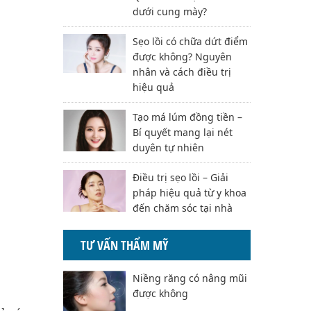
dưới cung mày?
Sẹo lồi có chữa dứt điểm
được không? Nguyên
nhân và cách điều trị
hiệu quả
Tạo má lúm đồng tiền –
Bí quyết mang lại nét
duyên tự nhiên
Điều trị sẹo lồi – Giải
pháp hiệu quả từ y khoa
đến chăm sóc tại nhà
TƯ VẤN THẨM MỸ
Niềng răng có nâng mũi
được không