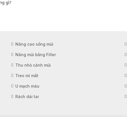
ng gì?
Nâng cao sống mũi
Nâng mũi bằng Filler
Thu nhỏ cánh mũi
Treo mí mắt
U mạch máu
Rách dái tai