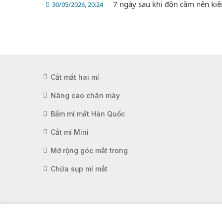
7 ngày sau khi độn cằm nên kiê
30/05/2026, 20:24
Cắt mắt hai mí
Nâng cao chân mày
Bấm mí mắt Hàn Quốc
Cắt mí Mini
Mở rộng góc mắt trong
Chữa sụp mí mắt