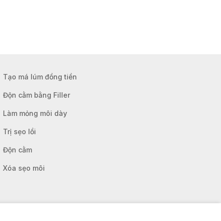
Tạo má lúm đồng tiền
Độn cằm bằng Filler
Làm mỏng môi dày
Trị sẹo lồi
Độn cằm
Xóa sẹo môi