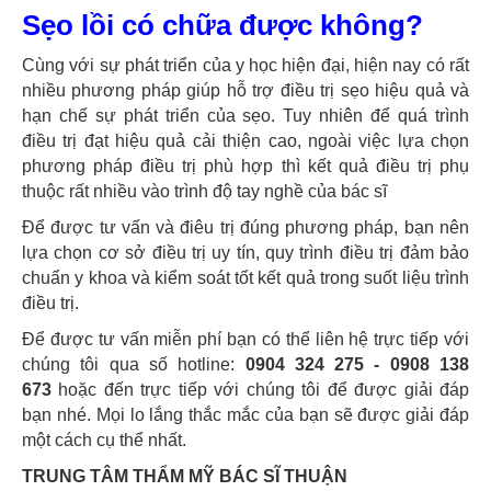
Sẹo lồi có chữa được không?
Cùng với sự phát triển của y học hiện đại, hiện nay có rất
nhiều phương pháp giúp hỗ trợ điều trị sẹo hiệu quả và
hạn chế sự phát triển của sẹo. Tuy nhiên để quá trình
điều trị đạt hiệu quả cải thiện cao, ngoài việc lựa chọn
phương pháp điều trị phù hợp thì kết quả điều trị phụ
thuộc rất nhiều vào trình độ tay nghề của bác sĩ
Để được tư vấn và điêu trị đúng phương pháp, bạn nên
lựa chọn cơ sở điều trị uy tín, quy trình điều trị đảm bảo
chuẩn y khoa và kiểm soát tốt kết quả trong suốt liệu trình
điều trị.
Để được tư vấn miễn phí bạn có thể liên hệ trực tiếp với
chúng tôi qua số hotline:
0904 324 275 - 0908 138
673
hoặc đến trực tiếp với chúng tôi để được giải đáp
bạn nhé. Mọi lo lắng thắc mắc của bạn sẽ được giải đáp
một cách cụ thể nhất.
TRUNG TÂM THẨM MỸ BÁC SĨ THUẬN