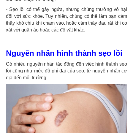
- Sẹo lồi có thể gây ngứa, nhưng chúng thường vô hại
đối với sức khỏe. Tuy nhiên, chúng có thể làm bạn cảm
thấy khó chịu khi chạm vào, hoặc cảm thấy đau rát khi cọ
xát với quần áo hoặc các đồ vật khác.
Nguyên nhân hình thành sẹo lồi
Có nhiều nguyên nhân tác động đến việc hình thành sẹo
lồi cũng như mức độ phì đại của sẹo, từ nguyên nhân cơ
địa đến môi trường: