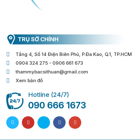
TRỤ SỞ CHÍNH
Tầng 4, Số 14 Điện Biên Phủ, P.Đa Kao, Q.1, TP.HCM
0904 324 275 - 0906 661 673
thammybacsithuan@gmail.com
Xem bản đồ
Hotline (24/7)
090 666 1673