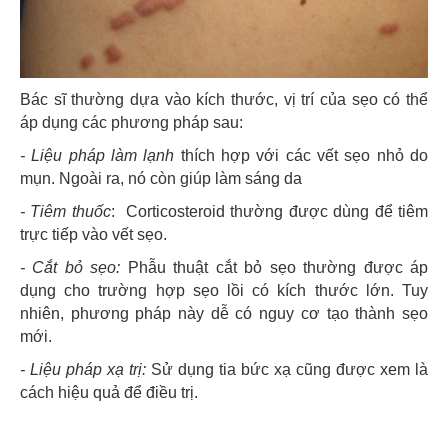
Bác sĩ thường dựa vào kích thước, vị trí của sẹo có thể
áp dụng các phương pháp sau:
- Liệu pháp làm lạnh
thích hợp với các vết sẹo nhỏ do
mụn. Ngoài ra, nó còn giúp làm sáng da
- Tiêm thuốc
: Corticosteroid thường được dùng để tiêm
trực tiếp vào vết sẹo.
- Cắt bỏ sẹo
:
Phẫu thuật cắt bỏ sẹo thường được áp
dụng cho trường hợp sẹo lồi có kích thước lớn. Tuy
nhiên, phương pháp này dễ có nguy cơ tạo thành sẹo
mới.
- Liệu pháp xạ trị:
Sử dụng tia bức xạ cũng được xem là
cách hiệu quả để điều trị.